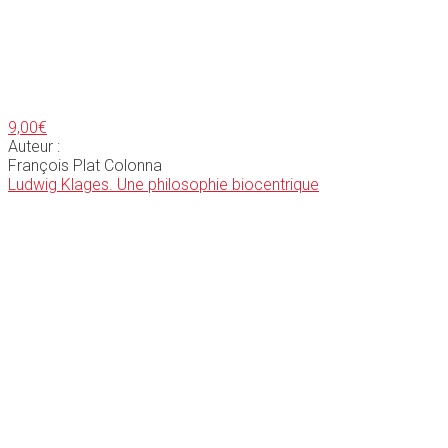
9,00
€
Auteur :
François Plat Colonna
Ludwig Klages. Une philosophie biocentrique