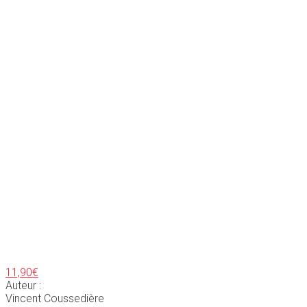
11,90
€
Auteur :
Vincent Coussedière