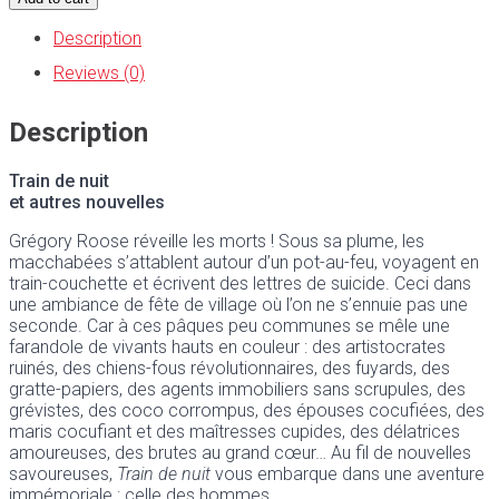
Description
Reviews (0)
Description
Train de nuit
et autres nouvelles
Grégory Roose réveille les morts ! Sous sa plume, les
macchabées s’attablent autour d’un pot-au-feu, voyagent en
train-couchette et écrivent des lettres de suicide. Ceci dans
une ambiance de fête de village où l’on ne s’ennuie pas une
seconde. Car à ces pâques peu communes se mêle une
farandole de vivants hauts en couleur : des artistocrates
ruinés, des chiens-fous révolutionnaires, des fuyards, des
gratte-papiers, des agents immobiliers sans scrupules, des
grévistes, des coco corrompus, des épouses cocufiées, des
maris cocufiant et des maîtresses cupides, des délatrices
amoureuses, des brutes au grand cœur… Au fil de nouvelles
savoureuses,
Train de nuit
vous embarque dans une aventure
immémoriale : celle des hommes.