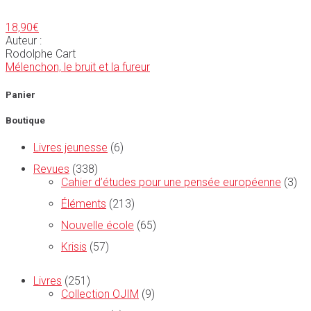
18,90
€
Auteur :
Rodolphe Cart
Mélenchon, le bruit et la fureur
Panier
Boutique
Livres jeunesse
(6)
Revues
(338)
Cahier d’études pour une pensée européenne
(3)
Éléments
(213)
Nouvelle école
(65)
Krisis
(57)
Livres
(251)
Collection OJIM
(9)