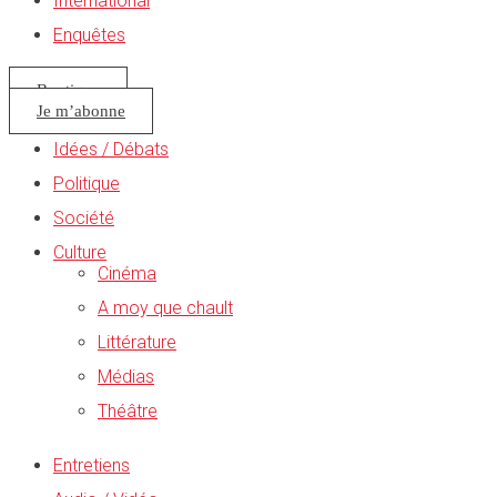
International
Enquêtes
Boutique
Je m’abonne
Idées / Débats
Politique
Société
Culture
Cinéma
A moy que chault
Littérature
Médias
Théâtre
Entretiens