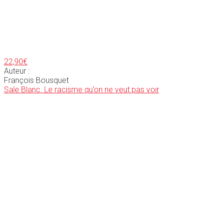
22,90
€
Auteur :
François Bousquet
Sale Blanc. Le racisme qu’on ne veut pas voir