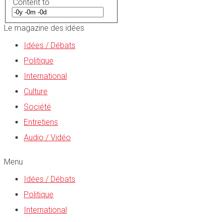
Content to
Le magazine des idées
Idées / Débats
Politique
International
Culture
Société
Entretiens
Audio / Vidéo
Menu
Idées / Débats
Politique
International