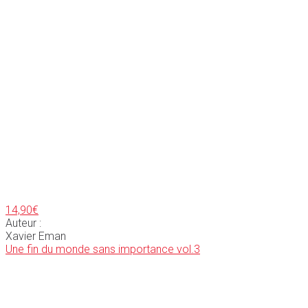
14,90
€
Auteur :
Xavier Eman
Une fin du monde sans importance vol.3