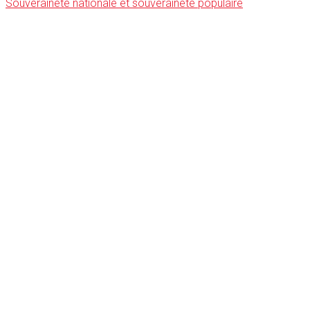
Souveraineté nationale et souveraineté populaire