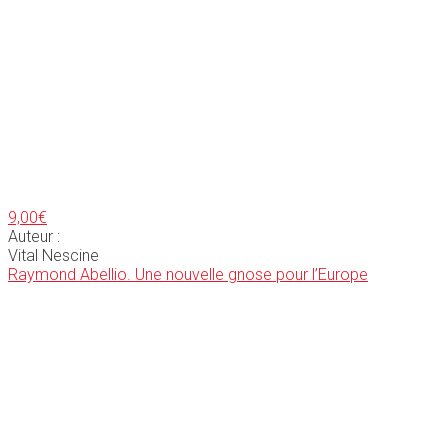
9,00
€
Auteur :
Vital Nescine
Raymond Abellio. Une nouvelle gnose pour l’Europe