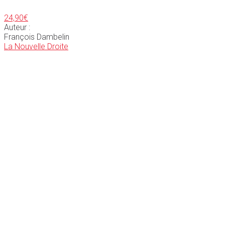
24,90
€
Auteur :
François Dambelin
La Nouvelle Droite