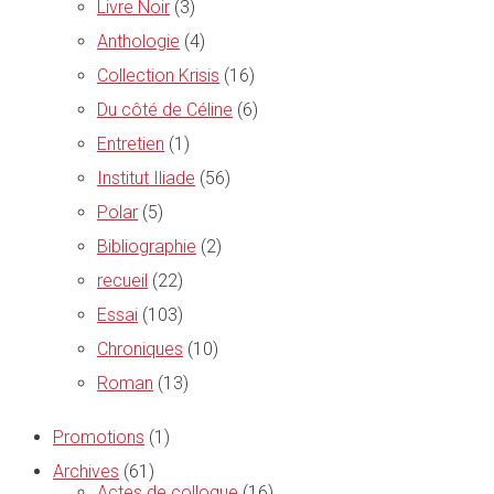
Livre Noir
(3)
Anthologie
(4)
Collection Krisis
(16)
Du côté de Céline
(6)
Entretien
(1)
Institut Iliade
(56)
Polar
(5)
Bibliographie
(2)
recueil
(22)
Essai
(103)
Chroniques
(10)
Roman
(13)
Promotions
(1)
Archives
(61)
Actes de colloque
(16)