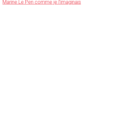
Marine Le Pen comme je l’imaginais