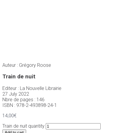
Auteur : Grégory Roose
Train de nuit
Editeur : La Nouvelle Librairie
27 July 2022
Nbre de pages : 146
ISBN : 978-2-493898-24-1
14,00
€
Train de nuit quantity
Add to cart