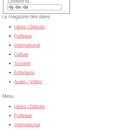
Content to
Le magazine des idées
Idées / Débats
Politique
International
Culture
Société
Entretiens
Audio / Vidéo
Menu
Idées / Débats
Politique
International