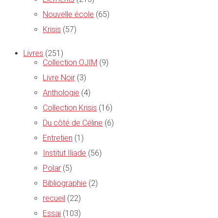
Nouvelle école
(65)
Krisis
(57)
Livres
(251)
Collection OJIM
(9)
Livre Noir
(3)
Anthologie
(4)
Collection Krisis
(16)
Du côté de Céline
(6)
Entretien
(1)
Institut Iliade
(56)
Polar
(5)
Bibliographie
(2)
recueil
(22)
Essai
(103)