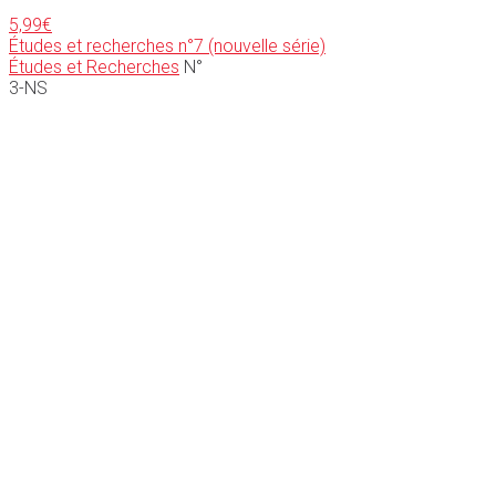
5,99
€
Études et recherches n°7 (nouvelle série)
Études et Recherches
N°
3-NS