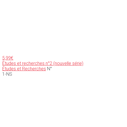
5,99
€
Études et recherches n°2 (nouvelle série)
Études et Recherches
N°
1-NS