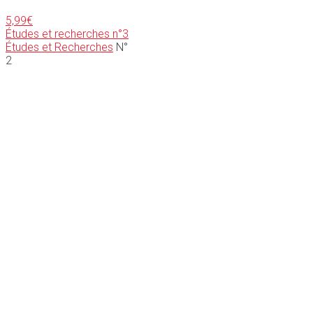
5,99
€
Études et recherches n°3
Études et Recherches
N°
2