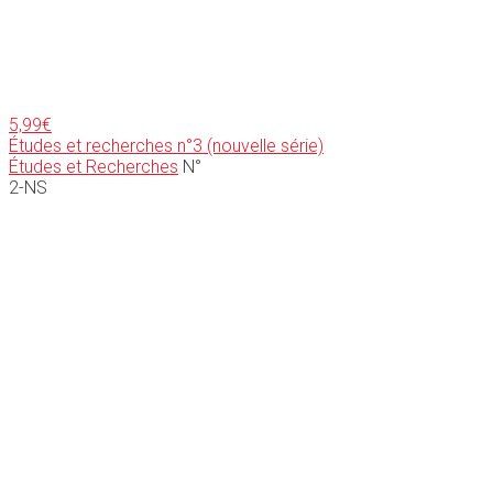
5,99
€
Études et recherches n°3 (nouvelle série)
Études et Recherches
N°
2-NS