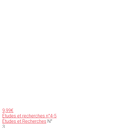
9,99
€
Études et recherches n°4-5
Études et Recherches
N°
3