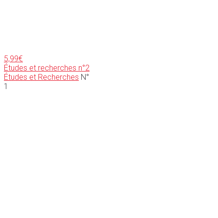
5,99
€
Études et recherches n°2
Études et Recherches
N°
1