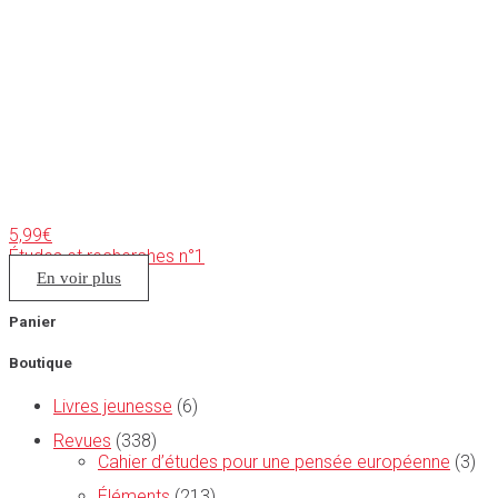
5,99
€
Études et recherches n°1
En voir plus
Panier
Boutique
Livres jeunesse
(6)
Revues
(338)
Cahier d’études pour une pensée européenne
(3)
Éléments
(213)