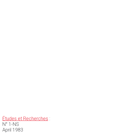
Études et Recherches
:
N° 1-NS
April 1983