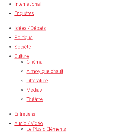
International
Enquêtes
Idées / Débats
Politique
Société
Culture
Cinéma
A moy que chault
Littérature
Médias
Théâtre
Entretiens
Audio / Vidéo
Le Plus d’Éléments