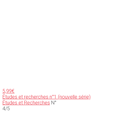
5,99
€
Études et recherches n°1 (nouvelle série)
Études et Recherches
N°
4/5