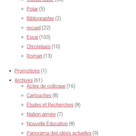
Polar
(5)
Bibliographie
(2)
recueil
(22)
Essai
(103)
Chroniques
(10)
Roman
(13)
Promotions
(1)
Archives
(61)
Actes de colloque
(16)
Cartouches
(8)
Études et Recherches
(8)
Nation armée
(7)
Nouvelle Éducation
(8)
Panorama des idées actuelles
(9)