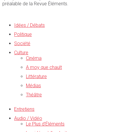
préalable de la Revue Éléments.
Idées / Débats
Politique
Société
Culture
Cinéma
A moy que chault
Littérature
Médias
Théâtre
Entretiens
Audio / Vidéo
Le Plus d’Éléments