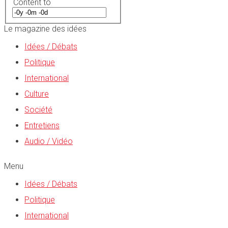
Content to
Le magazine des idées
Idées / Débats
Politique
International
Culture
Société
Entretiens
Audio / Vidéo
Menu
Idées / Débats
Politique
International