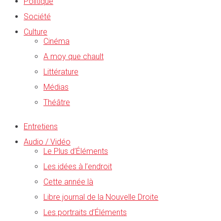
Politique
Société
Culture
Cinéma
A moy que chault
Littérature
Médias
Théâtre
Entretiens
Audio / Vidéo
Le Plus d’Éléments
Les idées à l’endroit
Cette année là
Libre journal de la Nouvelle Droite
Les portraits d’Éléments