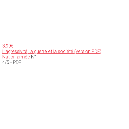
3,99
€
L’agressivité, la guerre et la société (version PDF)
Nation armée
N°
4/5 - PDF