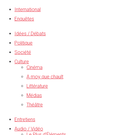
International
Enquêtes
Idées / Débats
Politique
Société
Culture
Cinéma
A moy que chault
Littérature
Médias
Théâtre
Entretiens
Audio / Vidéo
Le Plus d’Éléments