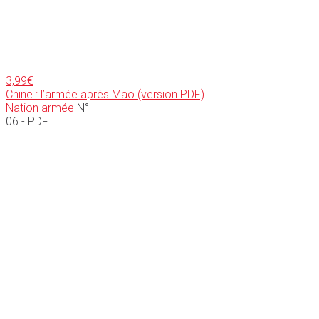
3,99
€
Chine : l’armée après Mao (version PDF)
Nation armée
N°
06 - PDF