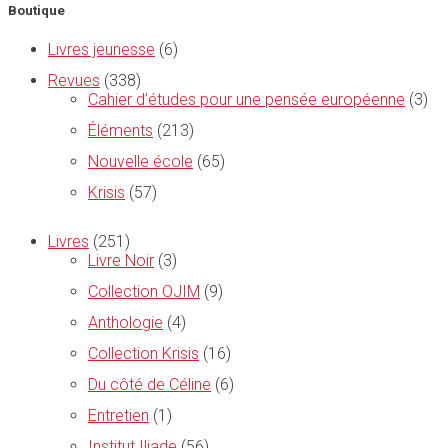
Boutique
Livres jeunesse
(6)
Revues
(338)
Cahier d’études pour une pensée européenne
(3)
Éléments
(213)
Nouvelle école
(65)
Krisis
(57)
Livres
(251)
Livre Noir
(3)
Collection OJIM
(9)
Anthologie
(4)
Collection Krisis
(16)
Du côté de Céline
(6)
Entretien
(1)
Institut Iliade
(56)