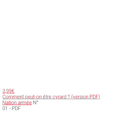
3,99
€
Comment peut-on être cyrard ? (version PDF)
Nation armée
N°
01 - PDF