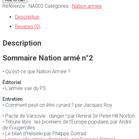
Référence :
NA002
Catégories :
Nation armée
Description
Reviews (0)
Description
Sommaire Nation armé n°2
• Qu’est-ce que Nation Armée ?
Éditorial
• L’armée vue du PS
Entretien
• Comment peut-on être
cyrard ? par
Jacques Roy
• Pacte de Varsovie : danger ! par l’Amiral Sir Peter Hill Norton
• Tribune libre : les pionniers de l’Europe populaire, par
André
de
Fougerolles
• Le bilan d’Helsinki par
Philippe Conrad