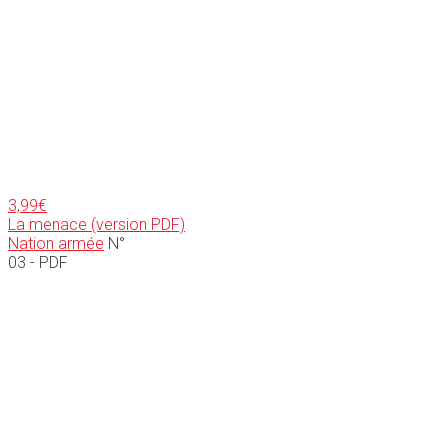
3,99
€
La menace (version PDF)
Nation armée
N°
03 - PDF