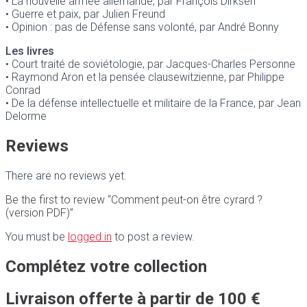
• La nouvelle armée allemande, par François Dirksen
• Guerre et paix, par
Julien Freund
• Opinion : pas de Défense sans volonté, par André Bonny
Les livres
• Court traité de sovié­tologie, par Jacques-Charles Personne
• Raymond Aron et la pensée clausewitzienne, par Philippe
Conrad
• De la défense intellectuelle et militaire de la
France, par Jean
Delorme
Reviews
There are no reviews yet.
Be the first to review “Comment peut-on être cyrard ?
(version PDF)”
You must be
logged in
to post a review.
Complétez votre collection
Livraison offerte à partir de 100 €