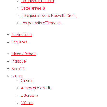
Les idées à l’endroit
Cette année là
Libre journal de la Nouvelle Droite
Les portraits d’Éléments
International
Enquêtes
Idées / Débats
Politique
Société
Culture
Cinéma
A moy que chault
Littérature
Médias