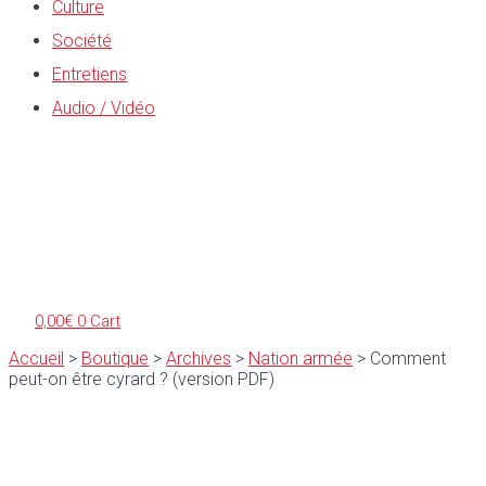
Culture
Société
Entretiens
Audio / Vidéo
0,00
€
0
Cart
Accueil
>
Boutique
>
Archives
>
Nation armée
>
Comment
peut-on être cyrard ? (version PDF)