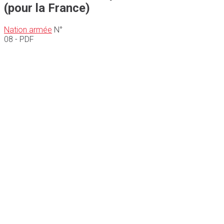
(pour la France)
Nation armée
N°
08 - PDF