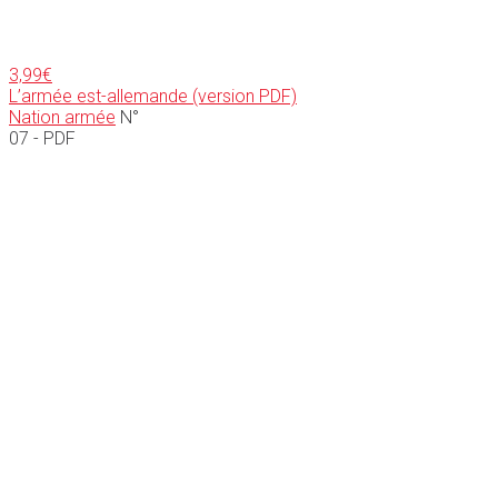
3,99
€
L’armée est-allemande (version PDF)
Nation armée
N°
07 - PDF