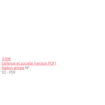
3,99
€
Défense et société (version PDF)
Nation armée
N°
02 - PDF