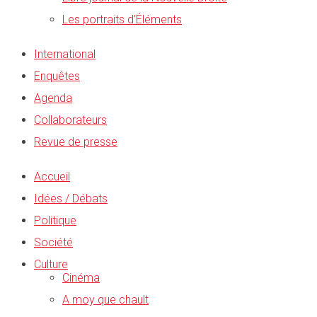
Les portraits d’Éléments
International
Enquêtes
Agenda
Collaborateurs
Revue de presse
Accueil
Idées / Débats
Politique
Société
Culture
Cinéma
A moy que chault