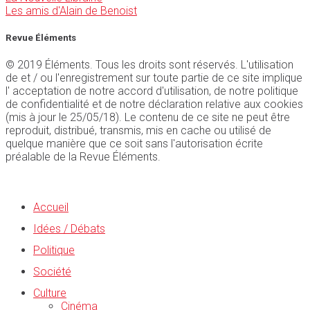
Les amis d'Alain de Benoist
Revue Éléments
© 2019 Éléments. Tous les droits sont réservés. L'utilisation
de et / ou l'enregistrement sur toute partie de ce site implique
l' acceptation de notre accord d'utilisation, de notre politique
de confidentialité et de notre déclaration relative aux cookies
(mis à jour le 25/05/18). Le contenu de ce site ne peut être
reproduit, distribué, transmis, mis en cache ou utilisé de
quelque manière que ce soit sans l'autorisation écrite
préalable de la Revue Éléments.
Accueil
Idées / Débats
Politique
Société
Culture
Cinéma