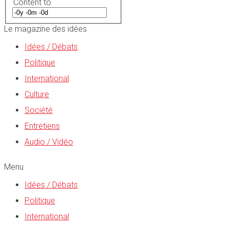
Content to
Le magazine des idées
Idées / Débats
Politique
International
Culture
Société
Entretiens
Audio / Vidéo
Menu
Idées / Débats
Politique
International