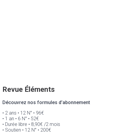
Revue Éléments
Découvrez nos formules d’abonnement
• 2 ans • 12 N° • 96€
• 1 an • 6 N° • 52€
• Durée libre • 8,90€ /2 mois
• Soutien • 12 N° • 200€