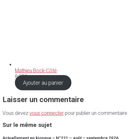
Mathieu Bock-Côté
8,90
€
Ajouter au panier
Laisser un commentaire
Vous devez
vous connecter
pour publier un commentaire.
Sur le même sujet
Actuellement en kiosque – N°221 – août – septembre 2026