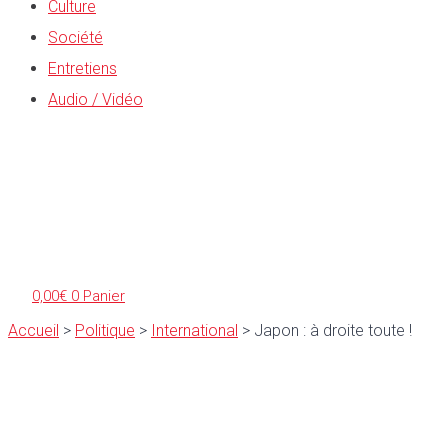
Culture
Société
Entretiens
Audio / Vidéo
0,00
€
0
Panier
Accueil
>
Politique
>
International
>
Japon : à droite toute !