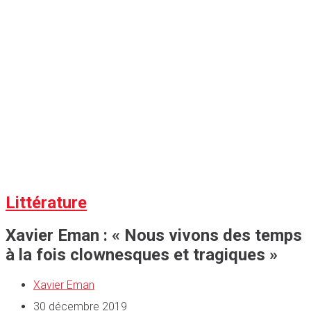
Littérature
Xavier Eman : « Nous vivons des temps
à la fois clownesques et tragiques »
Xavier Eman
30 décembre 2019