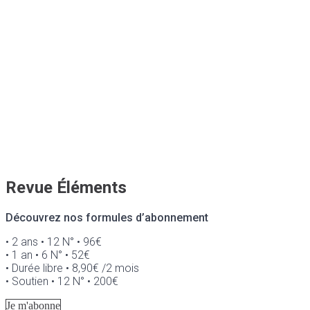
Revue Éléments
Découvrez nos formules d’abonnement
• 2 ans • 12 N° • 96€
• 1 an • 6 N° • 52€
• Durée libre • 8,90€ /2 mois
• Soutien • 12 N° • 200€
Je m'abonne