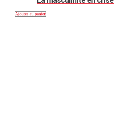
La masculinité en crise
Ajouter au panier