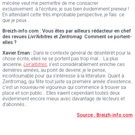
mécène veut me permettre de me consacrer
exclusivement à l’écriture, je suis bien évidemment preneur !
En attendant cette très improbable perspective, je fais ce
que je peux…
Breizh-info.com : Vous êtes par ailleurs rédacteur en chef
des revues
Livr’Arbitres
et
Zentromag
. Comment se portent-
elles ?
Xavier Eman :
Dans le contexte général de désintérêt pour la
chose écrite, elles ne se portent pas trop mal… La plus
ancienne,
Livr’arbitres
, s’est considérablement enrichie ces
dernières années, au point de devenir, je le pense,
incontournable pour qui s’intéresse à la littérature. Quant à
Zentromag, qui fête tout juste sa première année d’existence,
c’est un nouveau-né vigoureux qui commence à trouver sa
place et son public… Elles iraient cependant toutes deux
évidemment encore mieux avec davantage de lecteurs et
d’abonnés…
Source : Breizh-info.com