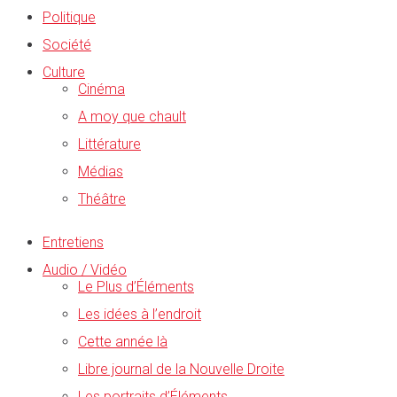
Politique
Société
Culture
Cinéma
A moy que chault
Littérature
Médias
Théâtre
Entretiens
Audio / Vidéo
Le Plus d’Éléments
Les idées à l’endroit
Cette année là
Libre journal de la Nouvelle Droite
Les portraits d’Éléments