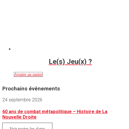
Le(s) Jeu(x) ?
Ajouter au panier
Prochains événements
24 septembre 2026
60 ans de combat métapolitique – Histoire de La
Nouvelle Droite
Voir toutes les dates