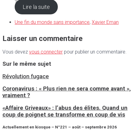
9,90
€
Lire la suite
Une fin du monde sans importance
,
Xavier Eman
Laisser un commentaire
Vous devez
vous connecter
pour publier un commentaire.
Sur le même sujet
Révolution fugace
Coronavirus : « Plus rien ne sera comme avant »,
vraiment ?
«Affaire Griveaux» : l’abus des élites. Quand un
coup de poignet se transforme en coup de vis
Actuellement en kiosque – N°221 – août – septembre 2026