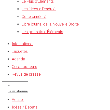
Le Plus d’Éléments
Les idées à l’endroit
Cette année là
Libre journal de la Nouvelle Droite
Les portraits d’Éléments
International
Enquêtes
Agenda
Collaborateurs
Revue de presse
Boutique
Je m’abonne
Accueil
Idées / Débats