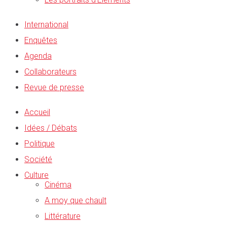
International
Enquêtes
Agenda
Collaborateurs
Revue de presse
Accueil
Idées / Débats
Politique
Société
Culture
Cinéma
A moy que chault
Littérature