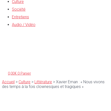
Culture
Société
Entretiens
Audio / Vidéo
0,00
€
0
Panier
Accueil
>
Culture
>
Littérature
>
Xavier Eman : « Nous vivons
des temps à la fois clownesques et tragiques »