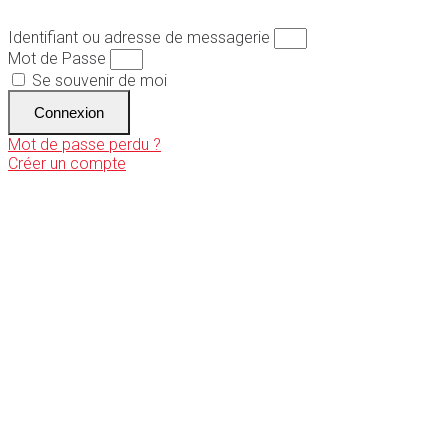
Identifiant ou adresse de messagerie
Mot de Passe
Se souvenir de moi
Connexion
Mot de passe perdu ?
Créer un compte