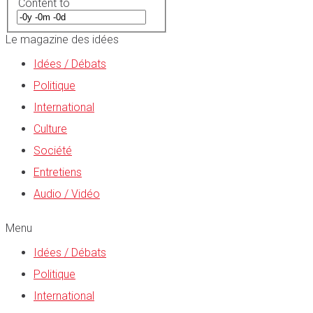
Content to
Le magazine des idées
Idées / Débats
Politique
International
Culture
Société
Entretiens
Audio / Vidéo
Menu
Idées / Débats
Politique
International