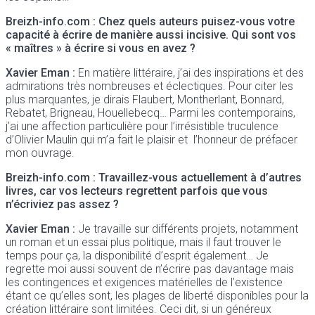
Breizh-info.com : Chez quels auteurs puisez-vous votre
capacité à écrire de manière aussi incisive. Qui sont vos
« maîtres » à écrire si vous en avez ?
Xavier Eman :
En matière littéraire, j’ai des inspirations et des
admirations très nombreuses et éclectiques. Pour citer les
plus marquantes, je dirais Flaubert, Montherlant, Bonnard,
Rebatet, Brigneau, Houellebecq… Parmi les contemporains,
j’ai une affection particulière pour l’irrésistible truculence
d’Olivier Maulin qui m’a fait le plaisir et l’honneur de préfacer
mon ouvrage.
Breizh-info.com : Travaillez-vous actuellement à d’autres
livres, car vos lecteurs regrettent parfois que vous
n’écriviez pas assez ?
Xavier Eman :
Je travaille sur différents projets, notamment
un roman et un essai plus politique, mais il faut trouver le
temps pour ça, la disponibilité d’esprit également… Je
regrette moi aussi souvent de n’écrire pas davantage mais
les contingences et exigences matérielles de l’existence
étant ce qu’elles sont, les plages de liberté disponibles pour la
création littéraire sont limitées. Ceci dit, si un généreux