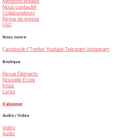
Mentions légales
Nous contacter
Collaborateurs
Revue de presse
FAQ
Nous suivre
Facebook-f
Twitter
Youtube
Telegram
Instagram
Boutique
Revue Éléments
Nouvelle École
Krisis
Livres
S'abonner
Audio / Vidéo
Vidéo
Audio