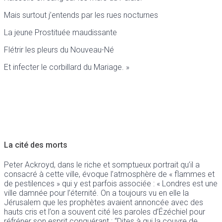
Mais surtout j’entends par les rues nocturnes
La jeune Prostituée maudissante
Flétrir les pleurs du Nouveau-Né
Et infecter le corbillard du Mariage. »
La cité des morts
Peter Ackroyd, dans le riche et somptueux portrait qu’il a
consacré à cette ville, évoque l’atmosphère de « flammes et
de pestilences » qui y est parfois associée : « Londres est une
ville damnée pour l’éternité. On a toujours vu en elle la
Jérusalem que les prophètes avaient annoncée avec des
hauts cris et l’on a souvent cité les paroles d’Ézéchiel pour
réfréner son esprit conquérant : “Dites à qui la couvre de