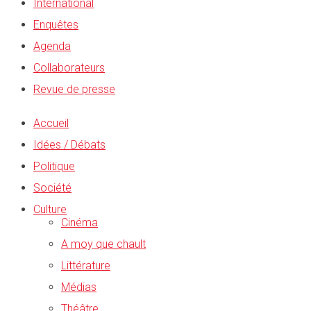
International
Enquêtes
Agenda
Collaborateurs
Revue de presse
Accueil
Idées / Débats
Politique
Société
Culture
Cinéma
A moy que chault
Littérature
Médias
Théâtre