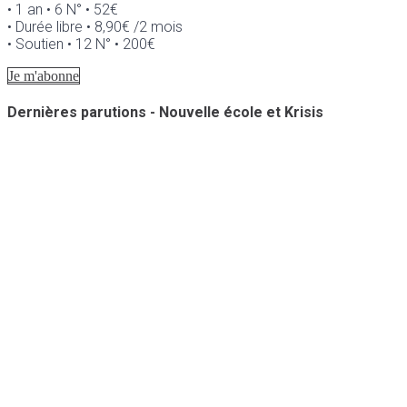
• 1 an • 6 N° • 52€
• Durée libre • 8,90€ /2 mois
• Soutien • 12 N° • 200€
Je m'abonne
Dernières parutions - Nouvelle école et Krisis