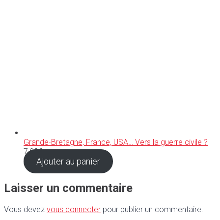
Grande-Bretagne, France, USA… Vers la guerre civile ?
7,90
€
Ajouter au panier
Laisser un commentaire
Vous devez
vous connecter
pour publier un commentaire.