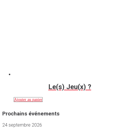
Le(s) Jeu(x) ?
Ajouter au panier
Prochains événements
24 septembre 2026