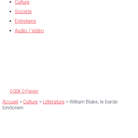
Culture
Société
Entretiens
Audio / Vidéo
0,00
€
0
Panier
Accueil
>
Culture
>
Littérature
>
William Blake, le barde
londonien