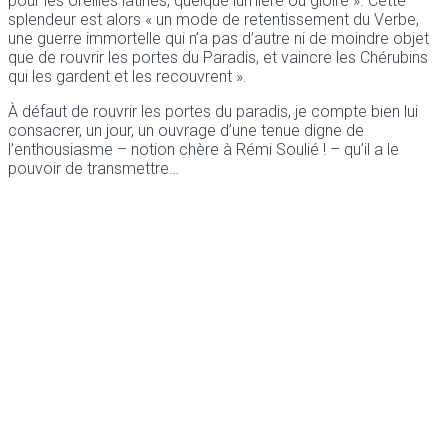
pour les oreilles latines, quelque lumière ou gloire ». Cette
splendeur est alors « un mode de retentissement du Verbe,
une guerre immortelle qui n’a pas d’autre ni de moindre objet
que de rouvrir les portes du Paradis, et vaincre les Chérubins
qui les gardent et les recouvrent ».
À défaut de rouvrir les portes du paradis, je compte bien lui
consacrer, un jour, un ouvrage d’une tenue digne de
l’enthousiasme – notion chère à Rémi Soulié ! – qu’il a le
pouvoir de transmettre…