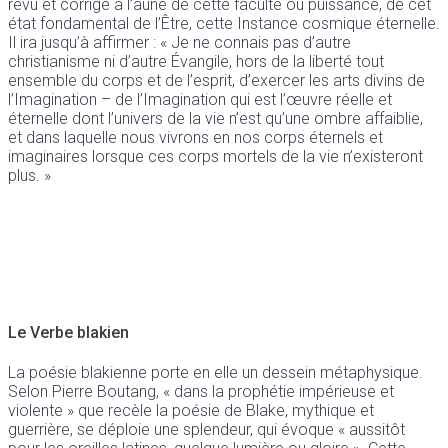
revu et corrigé à l’aune de cette faculté ou puissance, de cet
état fondamental de l’Être, cette Instance cosmique éternelle.
Il ira jusqu’à affirmer : « Je ne connais pas d’autre
christianisme ni d’autre Évangile, hors de la liberté tout
ensemble du corps et de l’esprit, d’exercer les arts divins de
l’Imagination – de l’Imagination qui est l’œuvre réelle et
éternelle dont l’univers de la vie n’est qu’une ombre affaiblie,
et dans laquelle nous vivrons en nos corps éternels et
imaginaires lorsque ces corps mortels de la vie n’existeront
plus. »
Le Verbe blakien
La poésie blakienne porte en elle un dessein métaphysique.
Selon Pierre Boutang, « dans la prophétie impérieuse et
violente » que recèle la poésie de Blake, mythique et
guerrière, se déploie une splendeur, qui évoque « aussitôt