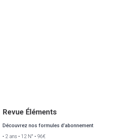
Revue Éléments
Découvrez nos formules d’abonnement
• 2 ans • 12 N° • 96€