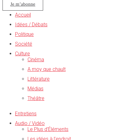
Je m’abonne
Accueil
Idées / Débats
Politique
Société
Culture
Cinéma
A moy que chault
Littérature
Médias
Théâtre
Entretiens
Audio / Vidéo
Le Plus d’Éléments
Les idées à l’endroit