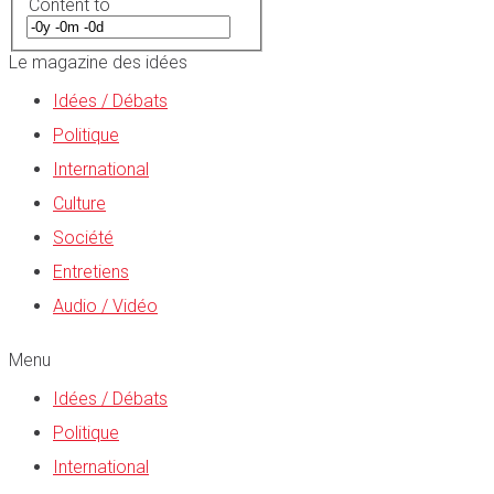
Content to
Le magazine des idées
Idées / Débats
Politique
International
Culture
Société
Entretiens
Audio / Vidéo
Menu
Idées / Débats
Politique
International