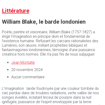
Littérature
William Blake, le barde londonien
Poète, peintre et visionnaire, William Blake (1757-1827) a
érigé l’Imagination en principe divin et fondamental de
l’existence humaine. Refusant les carcans rationalistes des
Lumières, son œuvre, mêlant prophéties bibliques et
fantasmagories londoniennes, témoigne d’une puissance
créatrice hors normes. Elle n’a pas fini de nous subjuguer.
Jean Montalte
20 novembre 2024
Aucun commentaire
L’Imagination : lande foudroyée par une couleur tombée du
ciel, perdue dans de troubles radiations, verte vallée de nos
songes éveillés, éclatant linceul de pourpre dans la nuit
ignifugée, puissance de l’esprit enveloppée par la terne