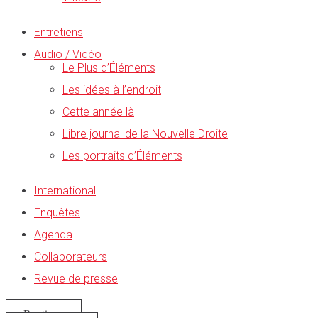
Entretiens
Audio / Vidéo
Le Plus d’Éléments
Les idées à l’endroit
Cette année là
Libre journal de la Nouvelle Droite
Les portraits d’Éléments
International
Enquêtes
Agenda
Collaborateurs
Revue de presse
Boutique