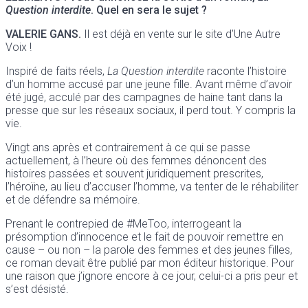
Question interdite
. Quel en sera le sujet ?
VALERIE GANS.
Il est déjà en vente sur le site d’Une Autre
Voix !
Inspiré de faits réels,
La Question interdite
raconte l’histoire
d’un homme accusé par une jeune fille. Avant même d’avoir
été jugé, acculé par des campagnes de haine tant dans la
presse que sur les réseaux sociaux, il perd tout. Y compris la
vie.
Vingt ans après et contrairement à ce qui se passe
actuellement, à l’heure où des femmes dénoncent des
histoires passées et souvent juridiquement prescrites,
l’héroïne, au lieu d’accuser l’homme, va tenter de le réhabiliter
et de défendre sa mémoire.
Prenant le contrepied de #MeToo, interrogeant la
présomption d’innocence et le fait de pouvoir remettre en
cause – ou non – la parole des femmes et des jeunes filles,
ce roman devait être publié par mon éditeur historique. Pour
une raison que j’ignore encore à ce jour, celui-ci a pris peur et
s’est désisté.