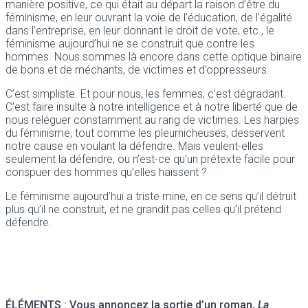
manière positive, ce qui était au départ la raison d’être du
féminisme, en leur ouvrant la voie de l’éducation, de l’égalité
dans l’entreprise, en leur donnant le droit de vote, etc., le
féminisme aujourd’hui ne se construit que contre les
hommes. Nous sommes là encore dans cette optique binaire
de bons et de méchants, de victimes et d’oppresseurs.
C’est simpliste. Et pour nous, les femmes, c’est dégradant.
C’est faire insulte à notre intelligence et à notre liberté que de
nous reléguer constamment au rang de victimes. Les harpies
du féminisme, tout comme les pleurnicheuses, desservent
notre cause en voulant la défendre. Mais veulent-elles
seulement la défendre, ou n’est-ce qu’un prétexte facile pour
conspuer des hommes qu’elles haïssent ?
Le féminisme aujourd’hui a triste mine, en ce sens qu’il détruit
plus qu’il ne construit, et ne grandit pas celles qu’il prétend
défendre.
ÉLÉMENTS : Vous annoncez la sortie d’un roman,
La