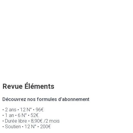
Revue Éléments
Découvrez nos formules d’abonnement
• 2 ans • 12 N° • 96€
• 1 an • 6 N° • 52€
• Durée libre • 8,90€ /2 mois
• Soutien • 12 N° • 200€