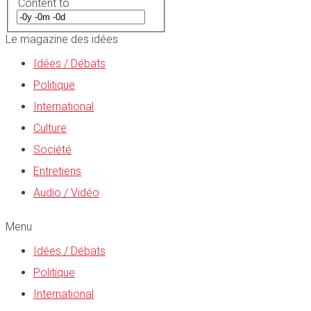
Content to
Le magazine des idées
Idées / Débats
Politique
International
Culture
Société
Entretiens
Audio / Vidéo
Menu
Idées / Débats
Politique
International