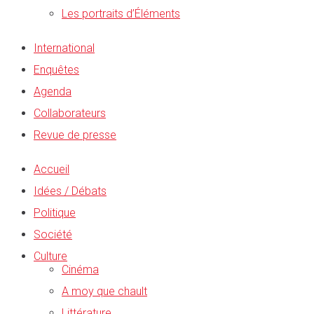
Les portraits d’Éléments
International
Enquêtes
Agenda
Collaborateurs
Revue de presse
Accueil
Idées / Débats
Politique
Société
Culture
Cinéma
A moy que chault
Littérature