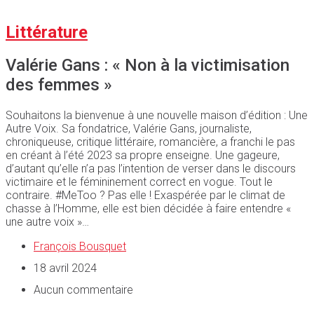
Littérature
Valérie Gans : « Non à la victimisation
des femmes »
Souhaitons la bienvenue à une nouvelle maison d’édition : Une
Autre Voix. Sa fondatrice, Valérie Gans, journaliste,
chroniqueuse, critique littéraire, romancière, a franchi le pas
en créant à l’été 2023 sa propre enseigne. Une gageure,
d’autant qu’elle n’a pas l’intention de verser dans le discours
victimaire et le fémininement correct en vogue. Tout le
contraire. #MeToo ? Pas elle ! Exaspérée par le climat de
chasse à l’Homme, elle est bien décidée à faire entendre «
une autre voix »…
François Bousquet
18 avril 2024
Aucun commentaire