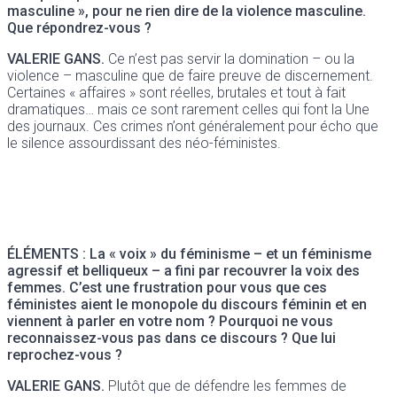
masculine », pour ne rien dire de la violence masculine.
Que répondrez-vous ?
VALERIE GANS.
Ce n’est pas servir la domination – ou la
violence – masculine que de faire preuve de discernement.
Certaines « affaires » sont réelles, brutales et tout à fait
dramatiques… mais ce sont rarement celles qui font la Une
des journaux. Ces crimes n’ont généralement pour écho que
le silence assourdissant des néo-féministes.
ÉLÉMENTS : La « voix » du féminisme – et un féminisme
agressif et belliqueux – a fini par recouvrer la voix des
femmes. C’est une frustration pour vous que ces
féministes aient le monopole du discours féminin et en
viennent à parler en votre nom ? Pourquoi ne vous
reconnaissez-vous pas dans ce discours ? Que lui
reprochez-vous ?
VALERIE GANS.
Plutôt que de défendre les femmes de