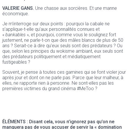
VALERIE GANS.
Une chasse aux sorcières. Et une manne
économique.
Je m’interroge sur deux points : pourquoi la cabale ne
s’applique-t-elle qu’aux personnalités connues et
«
bankables
», et pourquoi, comme vous le soulignez fort
justement, ne parle-t-on que des mâles blancs de plus de 50
ans ? Serait-ce à dire qu’eux seuls sont des prédateurs ? Ou
que, selon les principes du wokisme ambiant, eux seuls sont
des prédateurs politiquement et médiatiquement
fustigeables ?
Souvent, je pense à toutes ces gamines qui se font violer jour
après jour et dont on ne parle pas. Parce que leur malheur, à
elles, ne rapporte rien à personne. Ne sont-elles pas les
premières victimes du grand cinéma #MeToo ?
ÉLÉMENTS :
Disant cela, vous n’ignorez pas qu’on ne
manquera pas de vous accuser de servir la « domination