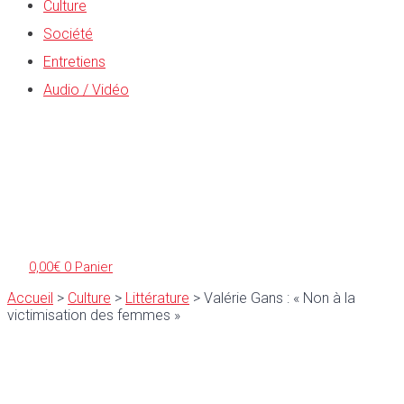
Culture
Société
Entretiens
Audio / Vidéo
0,00
€
0
Panier
Accueil
>
Culture
>
Littérature
>
Valérie Gans : « Non à la
victimisation des femmes »