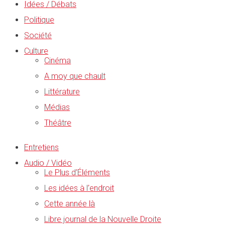
Idées / Débats
Politique
Société
Culture
Cinéma
A moy que chault
Littérature
Médias
Théâtre
Entretiens
Audio / Vidéo
Le Plus d’Éléments
Les idées à l’endroit
Cette année là
Libre journal de la Nouvelle Droite