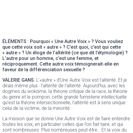
ÉLÉMENTS : Pourquoi « Une Autre Voix » ? Vous vouliez
que cette voix soit « autre » ? C’est quoi, c’est qui cette
« autre » ? Un éloge de l’altérité (ce que dit l’étymologie) ?
L’autre pour un homme, c’est une femme, et
réciproquement. Cette autre voix témoignerait-elle en
faveur de la différenciation sexuelle ?
VALERIE GANS.
L’«autre » d’Une Autre Voix est l’altérité. Et je
dirais même plus : l’altérité de l’altérité. Aujourd’hui, avec les
dogmes du wokisme, la théorie critique de la race, la théorie
du genre et le pompon, cette grande fumisterie intellectuelle
qu’est la théorie intersectionnelle, l’altérité est à sens unique :
celui de la victime, de la minorité.
La mission que se donne Une Autre Voix est de faire entendre
toutes les voix, en particulier celles que l’on fait taire, et qui
sont nombreuses. Plus nombreuses peut-être… Et la voix du