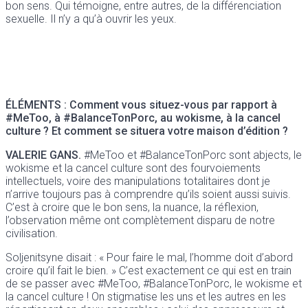
bon sens. Qui témoigne, entre autres, de la différenciation
sexuelle. Il n’y a qu’à ouvrir les yeux.
ÉLÉMENTS : Comment vous situez-vous par rapport à
#MeToo, à #BalanceTonPorc, au wokisme, à la cancel
culture ? Et comment se situera votre maison d’édition ?
VALERIE GANS.
#MeToo et #BalanceTonPorc sont abjects, le
wokisme et la cancel culture sont des fourvoiements
intellectuels, voire des manipulations totalitaires dont je
n’arrive toujours pas à comprendre qu’ils soient aussi suivis.
C’est à croire que le bon sens, la nuance, la réflexion,
l’observation même ont complètement disparu de notre
civilisation.
Soljenitsyne disait : « Pour faire le mal, l’homme doit d’abord
croire qu’il fait le bien. » C’est exactement ce qui est en train
de se passer avec #MeToo, #BalanceTonPorc, le wokisme et
la cancel culture ! On stigmatise les uns et les autres en les