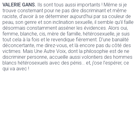
VALERIE GANS.
Ils sont tous aussi importants ! Même si je
trouve consternant pour ne pas dire discriminant et même
raciste, d’avoir à se déterminer aujourd’hui par sa couleur de
peau, son genre et son inclination sexuelle, il semble qu’il faille
désormais constamment asséner les évidences. Alors oui,
femme, blanche, cis, mère de famille, hétérosexuelle, je suis
tout cela à la fois et le revendique fièrement. D’une banalité
déconcertante, me direz-vous, et là encore pas du côté des
victimes. Mais Une Autre Voix, dont la philosophie est de ne
discriminer personne, accueille aussi volontiers des hommes
blancs hétérosexuels avec des pénis… et, j’ose l’espérer, ce
qui va avec !