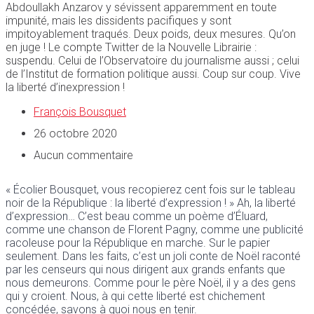
Abdoullakh Anzarov y sévissent apparemment en toute
impunité, mais les dissidents pacifiques y sont
impitoyablement traqués. Deux poids, deux mesures. Qu’on
en juge ! Le compte Twitter de la Nouvelle Librairie :
suspendu. Celui de l’Observatoire du journalisme aussi ; celui
de l’Institut de formation politique aussi. Coup sur coup. Vive
la liberté d’inexpression !
François Bousquet
26 octobre 2020
Aucun commentaire
« Écolier Bousquet, vous recopierez cent fois sur le tableau
noir de la République : la liberté d’expression ! » Ah, la liberté
d’expression… C’est beau comme un poème d’Éluard,
comme une chanson de Florent Pagny, comme une publicité
racoleuse pour la République en marche. Sur le papier
seulement. Dans les faits, c’est un joli conte de Noël raconté
par les censeurs qui nous dirigent aux grands enfants que
nous demeurons. Comme pour le père Noël, il y a des gens
qui y croient. Nous, à qui cette liberté est chichement
concédée, savons à quoi nous en tenir.