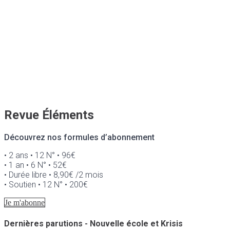
Revue Éléments
Découvrez nos formules d’abonnement
• 2 ans • 12 N° • 96€
• 1 an • 6 N° • 52€
• Durée libre • 8,90€ /2 mois
• Soutien • 12 N° • 200€
Je m'abonne
Dernières parutions - Nouvelle école et Krisis