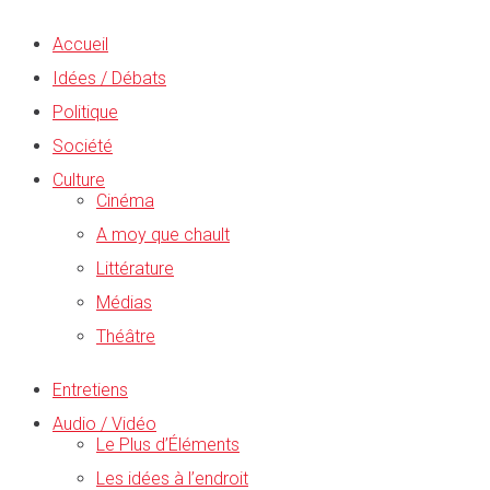
Accueil
Idées / Débats
Politique
Société
Culture
Cinéma
A moy que chault
Littérature
Médias
Théâtre
Entretiens
Audio / Vidéo
Le Plus d’Éléments
Les idées à l’endroit