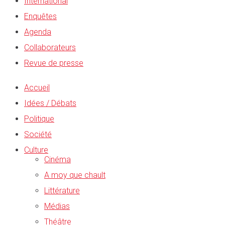
International
Enquêtes
Agenda
Collaborateurs
Revue de presse
Accueil
Idées / Débats
Politique
Société
Culture
Cinéma
A moy que chault
Littérature
Médias
Théâtre