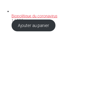
Biopolitique du coronavirus
14,90
€
Ajouter au panier