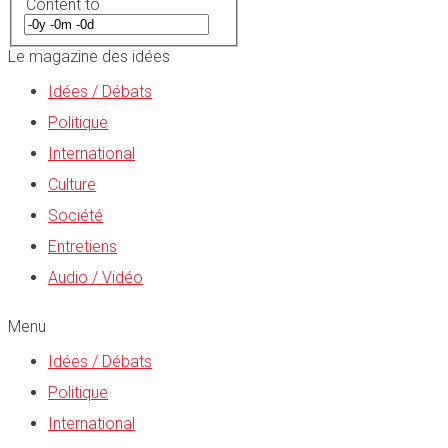
Content to
Le magazine des idées
Idées / Débats
Politique
International
Culture
Société
Entretiens
Audio / Vidéo
Menu
Idées / Débats
Politique
International