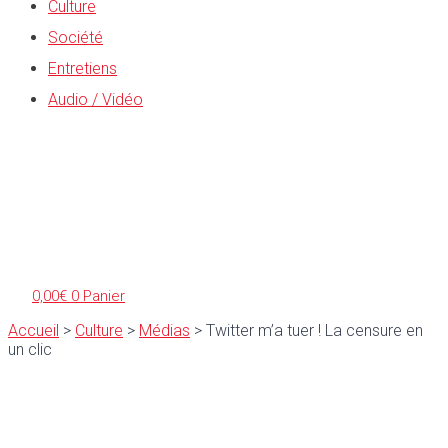
Culture
Société
Entretiens
Audio / Vidéo
0,00
€
0
Panier
Accueil
>
Culture
>
Médias
>
Twitter m’a tuer ! La censure en
un clic