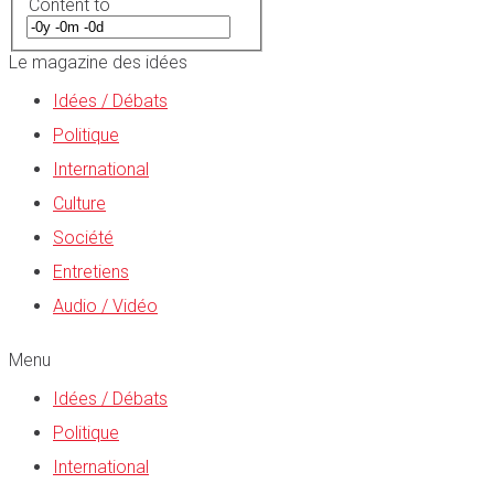
Content to
Le magazine des idées
Idées / Débats
Politique
International
Culture
Société
Entretiens
Audio / Vidéo
Menu
Idées / Débats
Politique
International