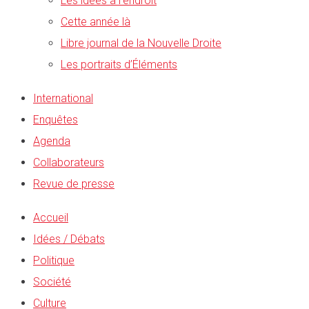
Les idées à l’endroit
Cette année là
Libre journal de la Nouvelle Droite
Les portraits d’Éléments
International
Enquêtes
Agenda
Collaborateurs
Revue de presse
Accueil
Idées / Débats
Politique
Société
Culture