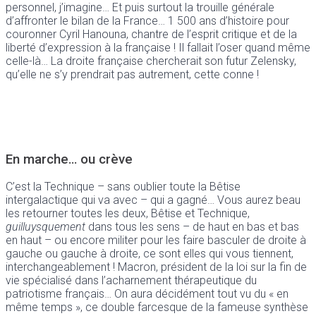
personnel, j’imagine… Et puis surtout la trouille générale
d’affronter le bilan de la France… 1 500 ans d’histoire pour
couronner Cyril Hanouna, chantre de l’esprit critique et de la
liberté d’expression à la française ! Il fallait l’oser quand même
celle-là… La droite française chercherait son futur Zelensky,
qu’elle ne s’y prendrait pas autrement, cette conne !
En marche… ou crève
C’est la Technique – sans oublier toute la Bêtise
intergalactique qui va avec – qui a gagné… Vous aurez beau
les retourner toutes les deux, Bêtise et Technique,
guilluysquement
dans tous les sens – de haut en bas et bas
en haut – ou encore militer pour les faire basculer de droite à
gauche ou gauche à droite, ce sont elles qui vous tiennent,
interchangeablement ! Macron, président de la loi sur la fin de
vie spécialisé dans l’acharnement thérapeutique du
patriotisme français… On aura décidément tout vu du « en
même temps », ce double farcesque de la fameuse synthèse