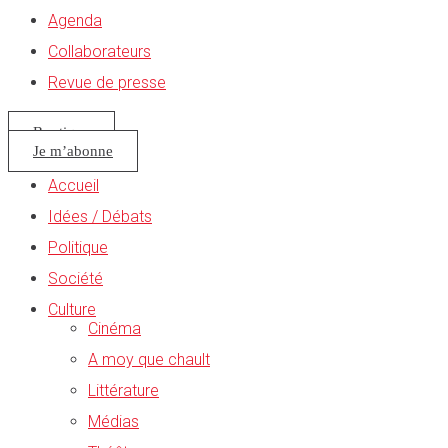
Agenda
Collaborateurs
Revue de presse
Boutique
Je m’abonne
Accueil
Idées / Débats
Politique
Société
Culture
Cinéma
A moy que chault
Littérature
Médias