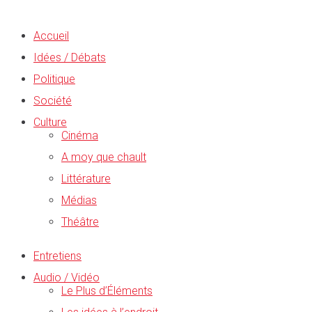
Accueil
Idées / Débats
Politique
Société
Culture
Cinéma
A moy que chault
Littérature
Médias
Théâtre
Entretiens
Audio / Vidéo
Le Plus d’Éléments