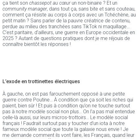
ça tient son
chassepot au cœur
un non-binaire ? Et un
community manager
, dans tout ça, sans bite et sans couteau,
comment ça résiste au corps à corps avec un Tchéchène, au
petit matin ? Sans parler de la pauvre créatrice de contenu,
perdue au milieu des tranchées sans TikTok ni maquillage…
C’est paritaire, d’ailleurs, une guerre en Europe occidentale en
2025 ? Autant de questions pratiques dont je me réjouis de
connaître bientôt les réponses !
L’exode en trottinettes électriques
À gauche, on est pas farouchement opposé à une petite
guerre contre Poutine… À condition que ça soit les riches qui
paient, bien sûr ! Et puis à condition qu’on ne touche surtout
pas à notre modèle social non plus… On l’a pas mal entendue
celle-là aussi, sur leurs micros-trottoirs… Le modèle social
français ! Faudrait surtout pas y toucher d’un iota à notre
fameux modèle social que toute la galaxie nous envie ! Je
me demande comment ils vont faire, les Français, quand leur