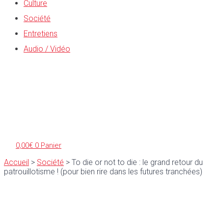
Culture
Société
Entretiens
Audio / Vidéo
0,00
€
0
Panier
Accueil
>
Société
>
To die or not to die : le grand retour du
patrouillotisme ! (pour bien rire dans les futures tranchées)