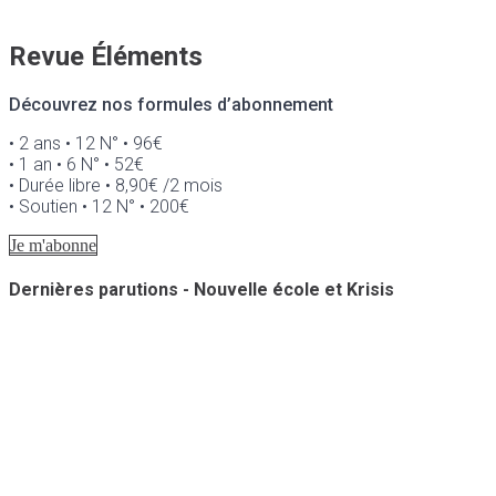
Revue Éléments
Découvrez nos formules d’abonnement
• 2 ans • 12 N° • 96€
• 1 an • 6 N° • 52€
• Durée libre • 8,90€ /2 mois
• Soutien • 12 N° • 200€
Je m'abonne
Dernières parutions - Nouvelle école et Krisis