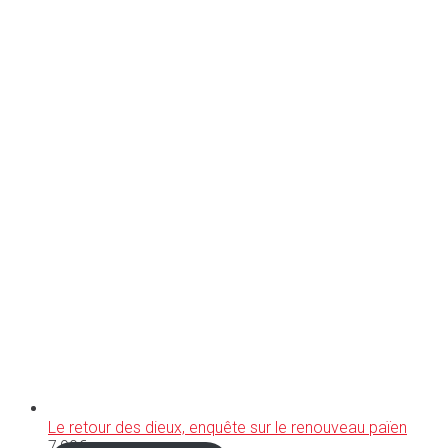
Le retour des dieux, enquête sur le renouveau païen
7,90
€