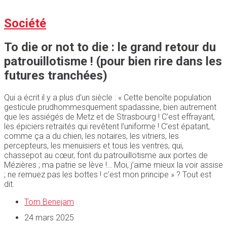
Société
To die or not to die : le grand retour du
patrouillotisme ! (pour bien rire dans les
futures tranchées)
Qui a écrit il y a plus d’un siècle : « Cette benoîte population
gesticule prudhommesquement spadassine, bien autrement
que les assiégés de Metz et de Strasbourg ! C’est effrayant,
les épiciers retraités qui revêtent l’uniforme ! C’est épatant,
comme ça a du chien, les notaires, les vitriers, les
percepteurs, les menuisiers et tous les ventres, qui,
chassepot au cœur, font du patrouillotisme aux portes de
Mézières ; ma patrie se lève !… Moi, j’aime mieux la voir assise
; ne remuez pas les bottes ! c’est mon principe » ? Tout est
dit.
Tom Benejam
24 mars 2025