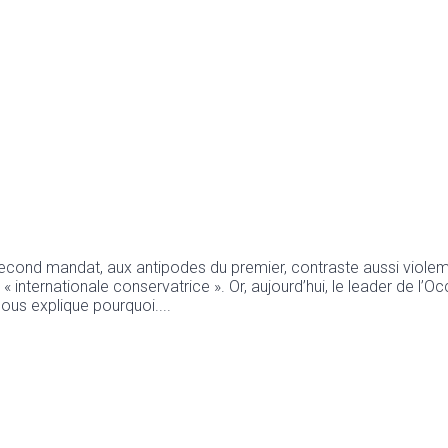
second mandat, aux antipodes du premier, contraste aussi vio
e « internationale conservatrice ». Or, aujourd’hui, le leader de l’
 nous explique pourquoi.