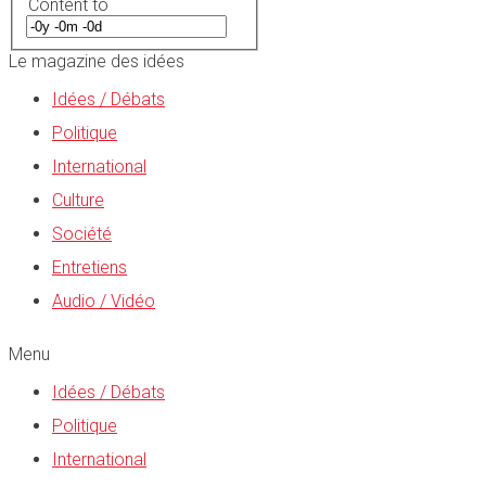
Content to
Le magazine des idées
Idées / Débats
Politique
International
Culture
Société
Entretiens
Audio / Vidéo
Menu
Idées / Débats
Politique
International