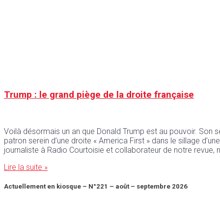
Trump : le grand piège de la droite française
Voilà désormais un an que Donald Trump est au pouvoir. Son 
patron serein d’une droite « America First » dans le sillage d’un
journaliste à Radio Courtoisie et collaborateur de notre revue,
Lire la suite »
Actuellement en kiosque – N°221 – août – septembre 2026