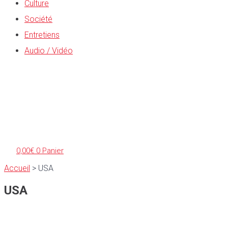
Culture
Société
Entretiens
Audio / Vidéo
0,00
€
0
Panier
Accueil
>
USA
USA