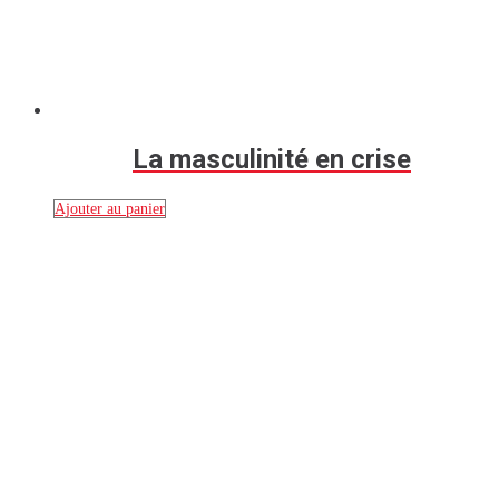
La masculinité en crise
Ajouter au panier