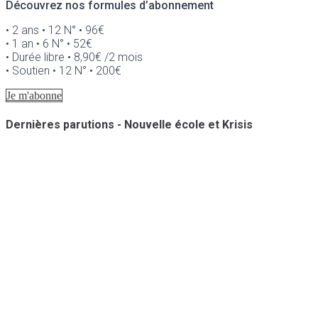
Découvrez nos formules d’abonnement
• 2 ans • 12 N° • 96€
• 1 an • 6 N° • 52€
• Durée libre • 8,90€ /2 mois
• Soutien • 12 N° • 200€
Je m'abonne
Dernières parutions - Nouvelle école et Krisis