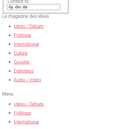
Content to
Le magazine des idées
Idées / Débats
Politique
International
Culture
Société
Entretiens
Audio / Vidéo
Menu
Idées / Débats
Politique
International