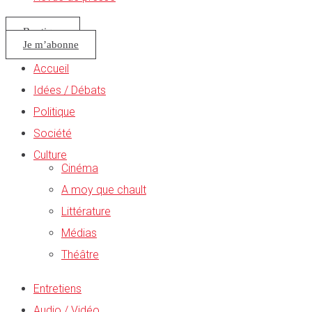
Boutique
Je m’abonne
Accueil
Idées / Débats
Politique
Société
Culture
Cinéma
A moy que chault
Littérature
Médias
Théâtre
Entretiens
Audio / Vidéo