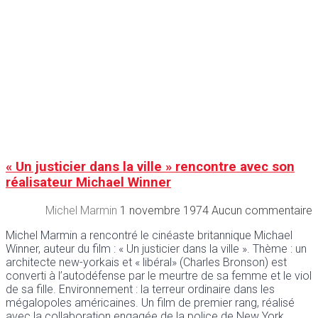
« Un justicier dans la ville » rencontre avec son
réalisateur Michael Winner
Michel Marmin
1 novembre 1974
Aucun commentaire
Michel Marmin a rencontré le cinéaste britannique Michael
Winner, auteur du film : « Un justicier dans la ville ». Thème : un
architecte new-yorkais et « libéral» (Charles Bronson) est
converti à l’autodéfense par le meurtre de sa femme et le viol
de sa fille. Environnement : la terreur ordinaire dans les
mégalopoles américaines. Un film de premier rang, réalisé
avec la collaboration engagée de la police de New York.