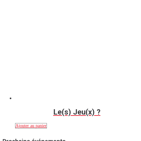
Le(s) Jeu(x) ?
Ajouter au panier