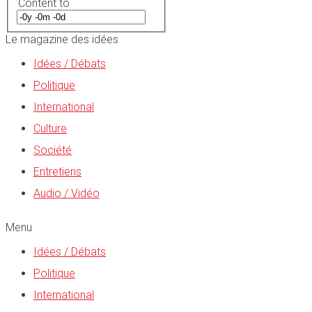
Content to
Le magazine des idées
Idées / Débats
Politique
International
Culture
Société
Entretiens
Audio / Vidéo
Menu
Idées / Débats
Politique
International