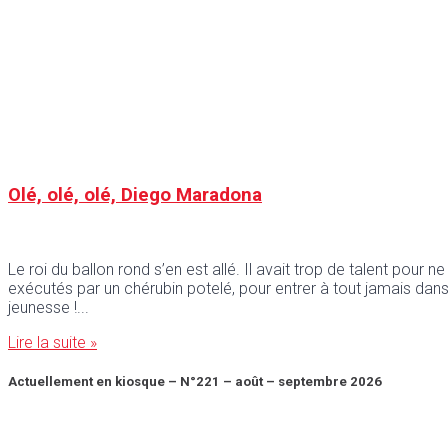
Olé, olé, olé, Diego Maradona
Le roi du ballon rond s’en est allé. Il avait trop de talent pour
exécutés par un chérubin potelé, pour entrer à tout jamais dans le
jeunesse !
Lire la suite »
Actuellement en kiosque – N°221 – août – septembre 2026