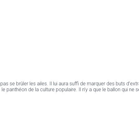
 ne pas se brûler les ailes. Il lui aura suffi de marquer des buts 
 panthéon de la culture populaire. Il n’y a que le ballon qui ne se 