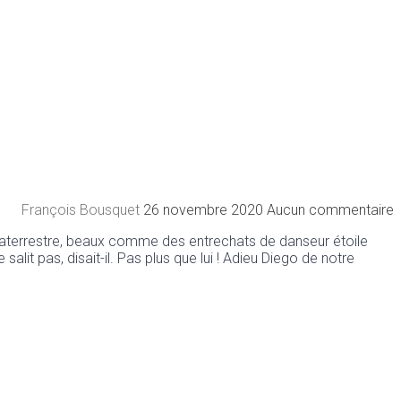
François Bousquet
26 novembre 2020
Aucun commentaire
d’extraterrestre, beaux comme des entrechats de danseur étoile
salit pas, disait-il. Pas plus que lui ! Adieu Diego de notre