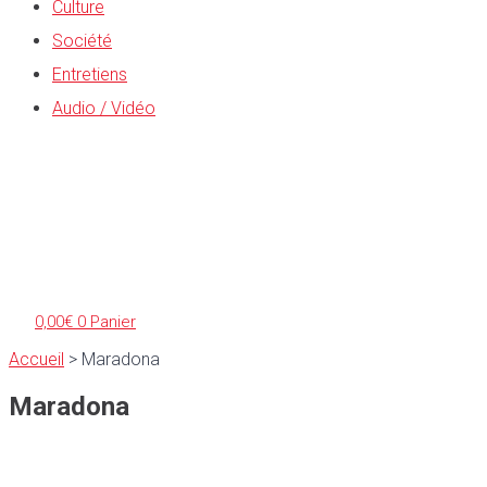
Culture
Société
Entretiens
Audio / Vidéo
0,00
€
0
Panier
Accueil
>
Maradona
Maradona