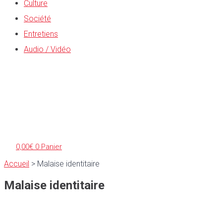
Culture
Société
Entretiens
Audio / Vidéo
0,00
€
0
Panier
Accueil
>
Malaise identitaire
Malaise identitaire