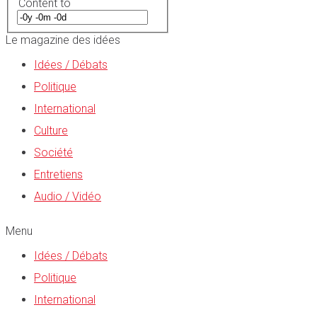
Content to
Le magazine des idées
Idées / Débats
Politique
International
Culture
Société
Entretiens
Audio / Vidéo
Menu
Idées / Débats
Politique
International