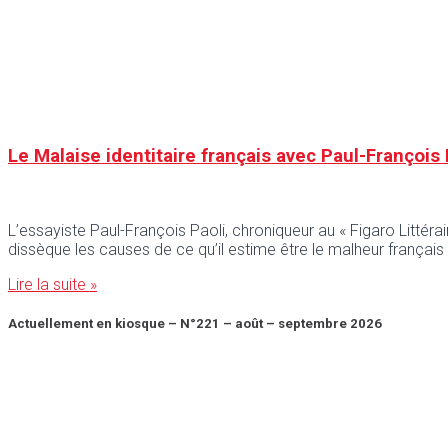
Le Malaise identitaire français avec Paul-François 
L’essayiste Paul-François Paoli, chroniqueur au « Figaro Littérai
dissèque les causes de ce qu’il estime être le malheur françai
Lire la suite »
Actuellement en kiosque – N°221 – août – septembre 2026