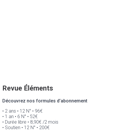
Revue Éléments
Découvrez nos formules d’abonnement
• 2 ans • 12 N° • 96€
• 1 an • 6 N° • 52€
• Durée libre • 8,90€ /2 mois
• Soutien • 12 N° • 200€