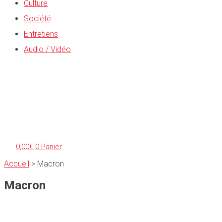
Culture
Société
Entretiens
Audio / Vidéo
0,00
€
0
Panier
Accueil
>
Macron
Macron