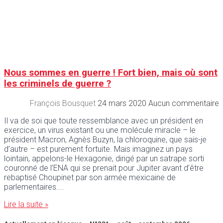
Nous sommes en guerre ! Fort bien, mais où sont
les criminels de guerre ?
François Bousquet
24 mars 2020
Aucun commentaire
Il va de soi que toute ressemblance avec un président en
exercice, un virus existant ou une molécule miracle – le
président Macron, Agnès Buzyn, la chloroquine, que sais-je
d’autre – est purement fortuite. Mais imaginez un pays
lointain, appelons-le Hexagonie, dirigé par un satrape sorti
couronné de l’ENA qui se prenait pour Jupiter avant d’être
rebaptisé Choupinet par son armée mexicaine de
parlementaires.
Lire la suite »