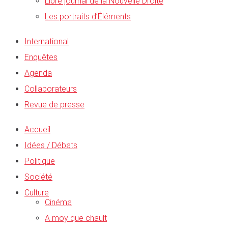
Libre journal de la Nouvelle Droite
Les portraits d’Éléments
International
Enquêtes
Agenda
Collaborateurs
Revue de presse
Accueil
Idées / Débats
Politique
Société
Culture
Cinéma
A moy que chault