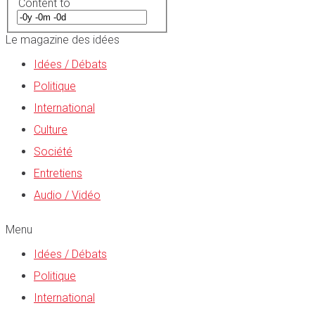
Content to
Le magazine des idées
Idées / Débats
Politique
International
Culture
Société
Entretiens
Audio / Vidéo
Menu
Idées / Débats
Politique
International