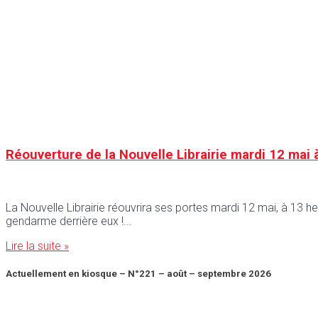
Réouverture de la Nouvelle Librairie mardi 12 mai
La Nouvelle Librairie réouvrira ses portes mardi 12 mai, à 13 he
gendarme derrière eux !
Lire la suite »
Actuellement en kiosque – N°221 – août – septembre 2026