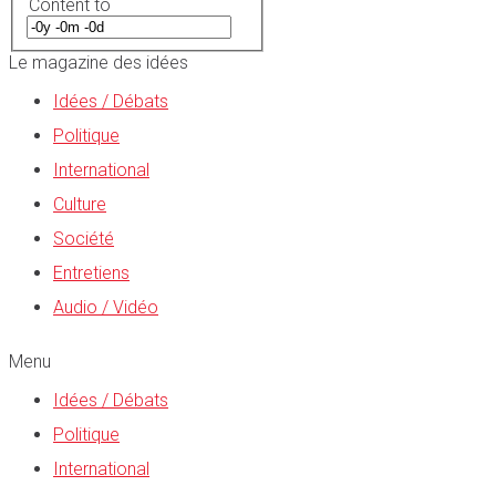
Content to
Le magazine des idées
Idées / Débats
Politique
International
Culture
Société
Entretiens
Audio / Vidéo
Menu
Idées / Débats
Politique
International