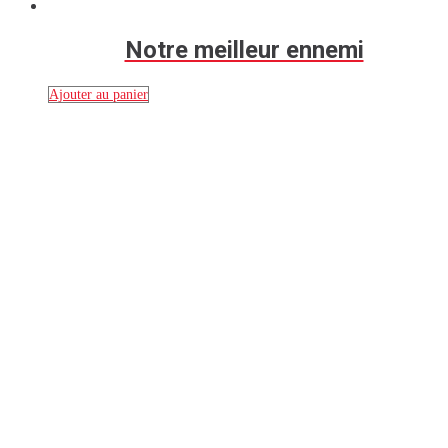
Notre meilleur ennemi
Ajouter au panier