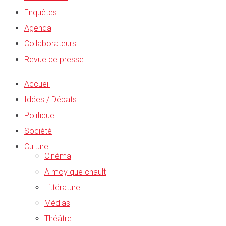
Enquêtes
Agenda
Collaborateurs
Revue de presse
Accueil
Idées / Débats
Politique
Société
Culture
Cinéma
A moy que chault
Littérature
Médias
Théâtre