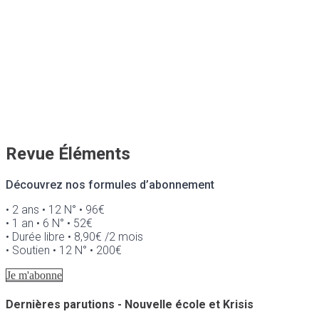
Revue Éléments
Découvrez nos formules d’abonnement
• 2 ans • 12 N° • 96€
• 1 an • 6 N° • 52€
• Durée libre • 8,90€ /2 mois
• Soutien • 12 N° • 200€
Je m'abonne
Dernières parutions - Nouvelle école et Krisis