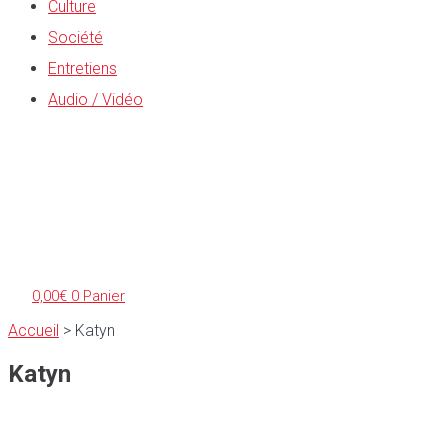
Culture
Société
Entretiens
Audio / Vidéo
0,00
€
0
Panier
Accueil
>
Katyn
Katyn