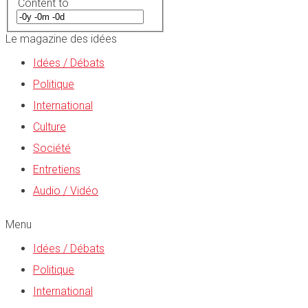
Content to
Le magazine des idées
Idées / Débats
Politique
International
Culture
Société
Entretiens
Audio / Vidéo
Menu
Idées / Débats
Politique
International