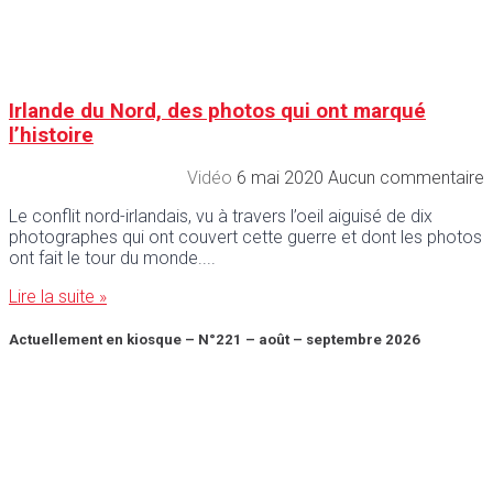
Irlande du Nord, des photos qui ont marqué
l’histoire
Vidéo
6 mai 2020
Aucun commentaire
Le conflit nord-irlandais, vu à travers l’oeil aiguisé de dix
photographes qui ont couvert cette guerre et dont les photos
ont fait le tour du monde.
Lire la suite »
Actuellement en kiosque – N°221 – août – septembre 2026