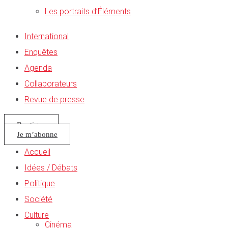
Les portraits d’Éléments
International
Enquêtes
Agenda
Collaborateurs
Revue de presse
Boutique
Je m’abonne
Accueil
Idées / Débats
Politique
Société
Culture
Cinéma