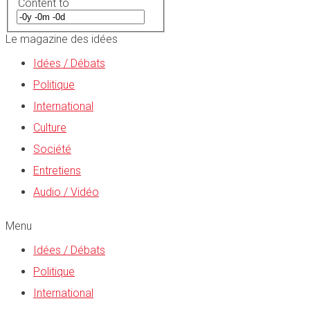
Content to
Le magazine des idées
Idées / Débats
Politique
International
Culture
Société
Entretiens
Audio / Vidéo
Menu
Idées / Débats
Politique
International