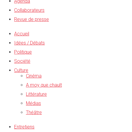
Agenda
Collaborateurs
Revue de presse
Accueil
Idées / Débats
Politique
Société
Culture
Cinéma
A moy que chault
Littérature
Médias
Théâtre
Entretiens