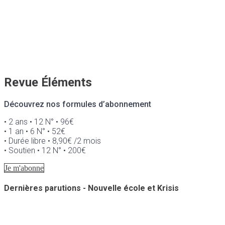
Revue Éléments
Découvrez nos formules d’abonnement
• 2 ans • 12 N° • 96€
• 1 an • 6 N° • 52€
• Durée libre • 8,90€ /2 mois
• Soutien • 12 N° • 200€
Je m'abonne
Dernières parutions - Nouvelle école et Krisis