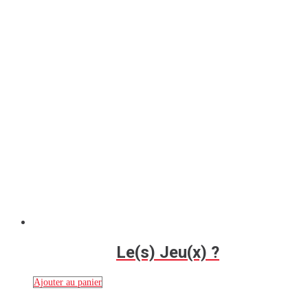
Le(s) Jeu(x) ?
Ajouter au panier