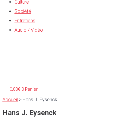
Culture
Société
Entretiens
Audio / Vidéo
0,00
€
0
Panier
Accueil
>
Hans J. Eysenck
Hans J. Eysenck