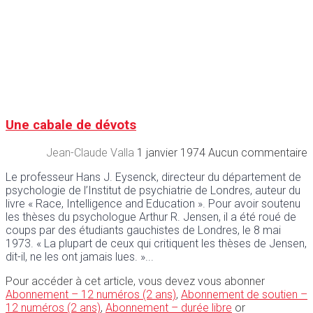
Une cabale de dévots
Jean-Claude Valla
1 janvier 1974
Aucun commentaire
Le professeur Hans J. Eysenck, directeur du département de
psychologie de l’Institut de psychiatrie de Londres, auteur du
livre « Race, Intelligence and Education ». Pour avoir soutenu
les thèses du psychologue Arthur R. Jensen, il a été roué de
coups par des étudiants gauchistes de Londres, le 8 mai
1973. « La plupart de ceux qui critiquent les thèses de Jensen,
dit-il, ne les ont jamais lues. »
Pour accéder à cet article, vous devez vous abonner
Abonnement – 12 numéros (2 ans)
,
Abonnement de soutien –
12 numéros (2 ans)
,
Abonnement – durée libre
or