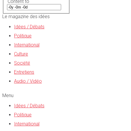
Content to
Le magazine des idées
Idées / Débats
Politique
International
Culture
Société
Entretiens
Audio / Vidéo
Menu
Idées / Débats
Politique
International