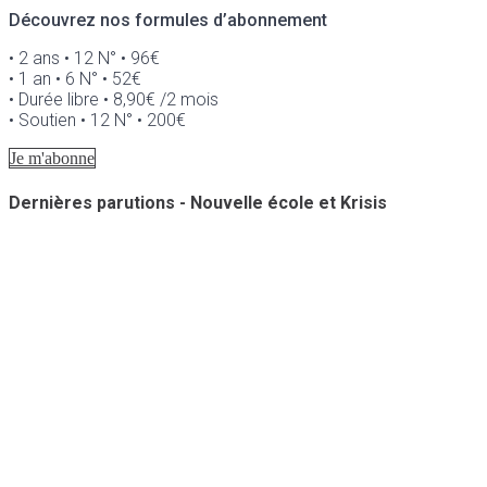
Découvrez nos formules d’abonnement
• 2 ans • 12 N° • 96€
• 1 an • 6 N° • 52€
• Durée libre • 8,90€ /2 mois
• Soutien • 12 N° • 200€
Je m'abonne
Dernières parutions - Nouvelle école et Krisis