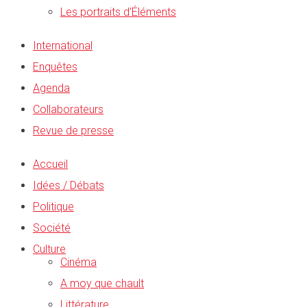
Les portraits d’Éléments
International
Enquêtes
Agenda
Collaborateurs
Revue de presse
Accueil
Idées / Débats
Politique
Société
Culture
Cinéma
A moy que chault
Littérature