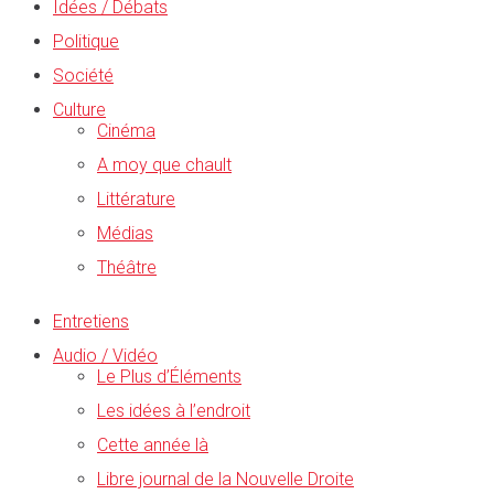
Idées / Débats
Politique
Société
Culture
Cinéma
A moy que chault
Littérature
Médias
Théâtre
Entretiens
Audio / Vidéo
Le Plus d’Éléments
Les idées à l’endroit
Cette année là
Libre journal de la Nouvelle Droite