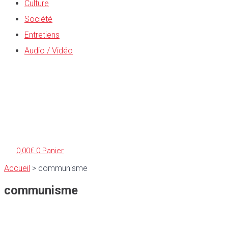
Culture
Société
Entretiens
Audio / Vidéo
0,00
€
0
Panier
Accueil
>
communisme
communisme