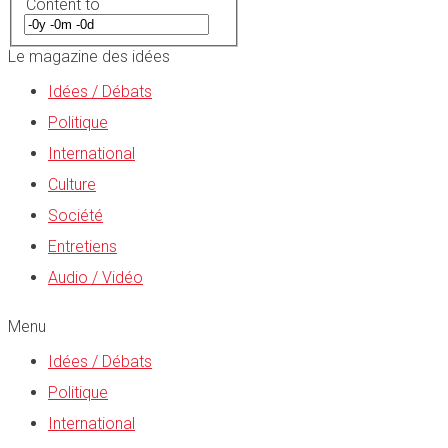
Content to
Le magazine des idées
Idées / Débats
Politique
International
Culture
Société
Entretiens
Audio / Vidéo
Menu
Idées / Débats
Politique
International