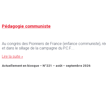
Pédagogie communiste
Au congrès des Pionniers de France (enfance communiste), réuni 
et dans le sillage de la campagne du P.C.F.
Lire la suite »
Actuellement en kiosque – N°221 – août – septembre 2026