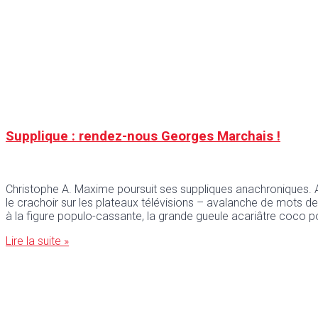
Supplique : rendez-nous Georges Marchais !
Christophe A. Maxime poursuit ses suppliques anachroniques.
le crachoir sur les plateaux télévisions – avalanche de mots des
à la figure populo-cassante, la grande gueule acariâtre coco p
Lire la suite »