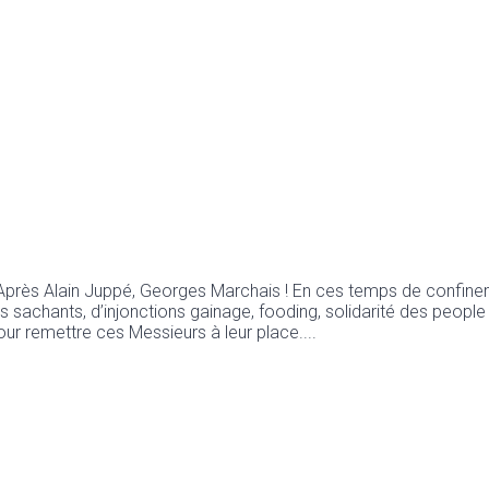
 Après Alain Juppé, Georges Marchais ! En ces temps de confin
 sachants, d’injonctions gainage, fooding, solidarité des people 
our remettre ces Messieurs à leur place.