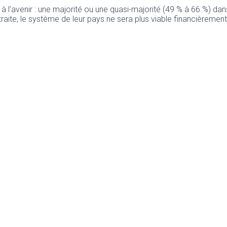
l’avenir : une majorité ou une quasi-majorité (49 % à 66 %) dans 
aite, le système de leur pays ne sera plus viable financièrement