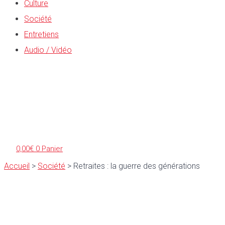
Culture
Société
Entretiens
Audio / Vidéo
0,00
€
0
Panier
Accueil
>
Société
>
Retraites : la guerre des générations