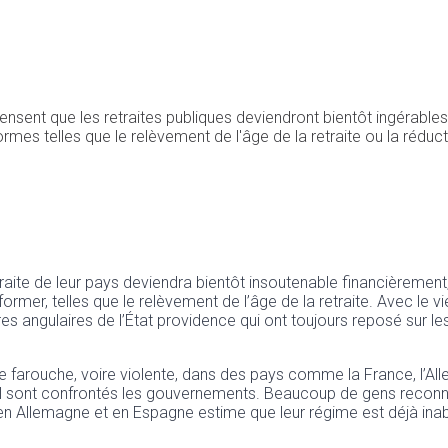
nsent que les retraites publiques deviendront bientôt ingérable
rmes telles que le relèvement de l'âge de la retraite ou la réduc
aite de leur pays deviendra bientôt insoutenable financièrement,
rmer, telles que le relèvement de l’âge de la retraite. Avec le vi
es angulaires de l’État providence qui ont toujours reposé sur les
e farouche, voire violente, dans des pays comme la France, l’All
l sont confrontés les gouvernements. Beaucoup de gens reconnaiss
, en Allemagne et en Espagne estime que leur régime est déjà i