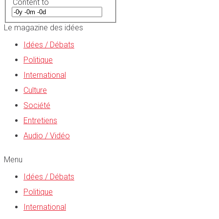
Content to
Le magazine des idées
Idées / Débats
Politique
International
Culture
Société
Entretiens
Audio / Vidéo
Menu
Idées / Débats
Politique
International