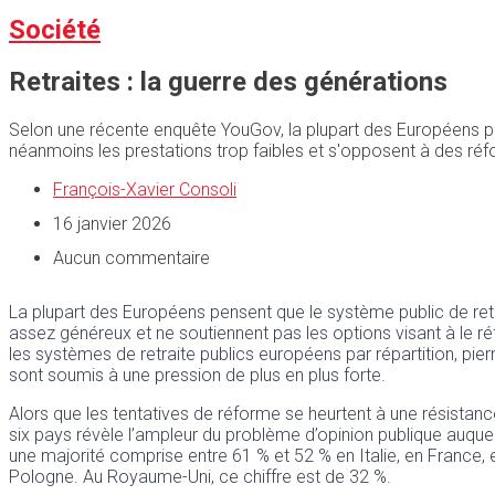
Société
Retraites : la guerre des générations
Selon une récente enquête YouGov, la plupart des Européens pe
néanmoins les prestations trop faibles et s'opposent à des réfo
François-Xavier Consoli
16 janvier 2026
Aucun commentaire
La plupart des Européens pensent que le système public de retr
assez généreux et ne soutiennent pas les options visant à le réfo
les systèmes de retraite publics européens par répartition, pierr
sont soumis à une pression de plus en plus forte.
Alors que les tentatives de réforme se heurtent à une résistanc
six pays révèle l’ampleur du problème d’opinion publique auque
une majorité comprise entre 61 % et 52 % en Italie, en France
Pologne. Au Royaume-Uni, ce chiffre est de 32 %.