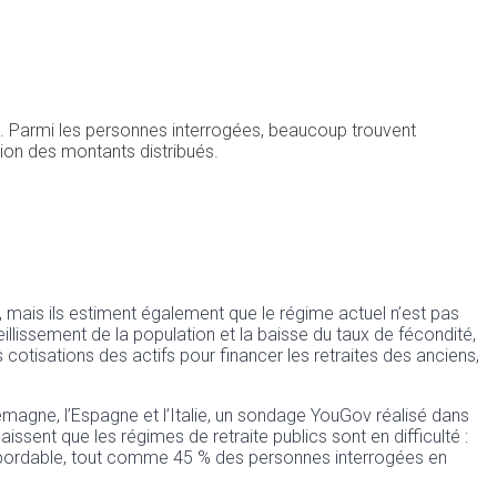
s. Parmi les personnes interrogées, beaucoup trouvent
tion des montants distribués.
 mais ils estiment également que le régime actuel n’est pas
eillissement de la population et la baisse du taux de fécondité,
 cotisations des actifs pour financer les retraites des anciens,
emagne, l’Espagne et l’Italie, un sondage YouGov réalisé dans
ent que les régimes de retraite publics sont en difficulté :
nabordable, tout comme 45 % des personnes interrogées en