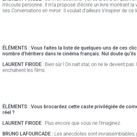
n’écoute personne. Il m’a proposé d’écrire un livre montrant la 
ses
Conversations en miroir
. Il voulait d’ailleurs s’inspirer de 
ÉLÉMENTS : Vous faites la liste de quelques-uns de ces clich
nombre d’héritiers dans le cinéma français. Nul doute qu’ils 
LAURENT FIRODE
: Bien sûr ! On naît star, on ne le devient p
enchaînent les films.
ÉLÉMENTS : Vous brocardez cette caste privilégiée de coméd
réel ?
LAURENT FIRODE
: Plus encore que vous ne l’imaginez.
BRUNO LAFOURCADE :
Les anecdotes sont invraisemblables, po