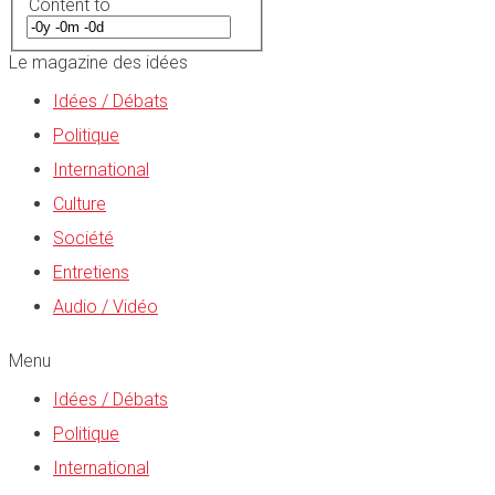
Content to
Le magazine des idées
Idées / Débats
Politique
International
Culture
Société
Entretiens
Audio / Vidéo
Menu
Idées / Débats
Politique
International