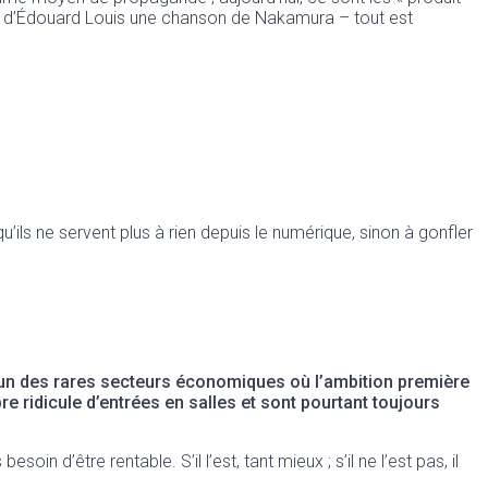
vre d’Édouard Louis une chanson de Nakamura – tout est
’ils ne servent plus à rien depuis le numérique, sinon à gonfler
 un des rares secteurs économiques où l’ambition première
e ridicule d’entrées en salles et sont pourtant toujours
in d’être rentable. S’il l’est, tant mieux ; s’il ne l’est pas, il