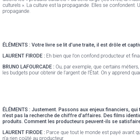
culturels ». La culture est la propagande. Elles se confondent
propagande.
ÉLÉMENTS : Votre livre se lit d’une traite, il est drôle et ca
LAURENT FIRODE
:
Eh bien que l’on confond producteur et fina
BRUNO LAFOURCADE :
Ou, par exemple, que certains métiers, 
les budgets pour obtenir de l’argent de l’État. On y apprend qu
ÉLÉMENTS : Justement. Passons aux enjeux financiers, qui 
n’est pas la recherche de chiffre d’affaires. Des films ide
produits. Comment les producteurs peuvent-ils se satisfaire
LAURENT FIRODE :
Parce que tout le monde est payé avant que le 
n’a rien coûté au producteur.