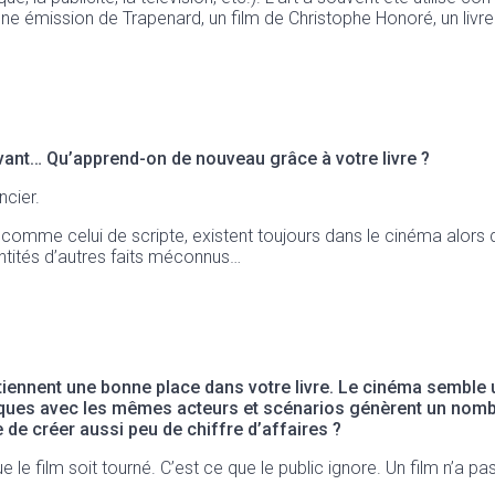
. Une émission de Trapenard, un film de Christophe Honoré, un li
ptivant… Qu’apprend-on de nouveau grâce à votre livre ?
ncier.
comme celui de scripte, existent toujours dans le cinéma alors qu
antités d’autres faits méconnus…
tiennent une bonne place dans votre livre. Le cinéma semble
ntiques avec les mêmes acteurs et scénarios génèrent un nombr
 de créer aussi peu de chiffre d’affaires ?
film soit tourné. C’est ce que le public ignore. Un film n’a pas beso