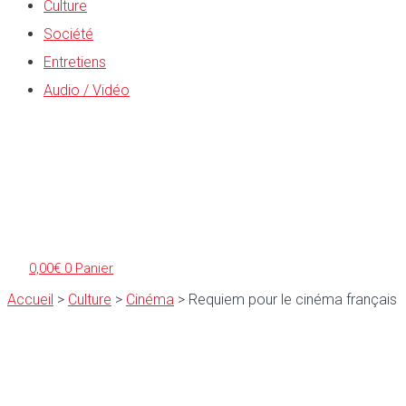
Culture
Société
Entretiens
Audio / Vidéo
0,00
€
0
Panier
Accueil
>
Culture
>
Cinéma
>
Requiem pour le cinéma français