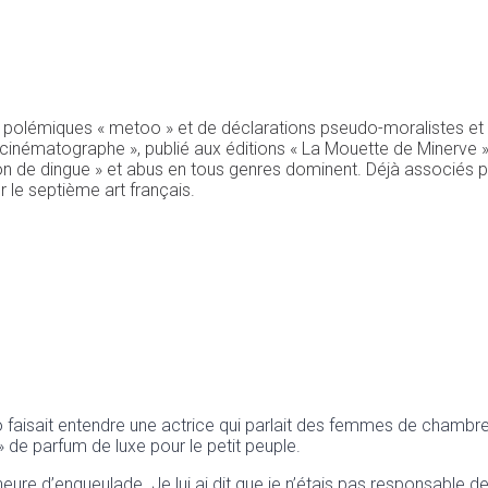
 de polémiques « metoo » et de déclarations pseudo-moralistes et
e cinématographe », publié aux éditions « La Mouette de Minerve »,
non de dingue » et abus en tous genres dominent. Déjà associés 
r le septième art français.
 faisait entendre une actrice qui parlait des femmes de chambre ; e
 de parfum de luxe pour le petit peuple.
 d’heure d’engueulade. Je lui ai dit que je n’étais pas responsable