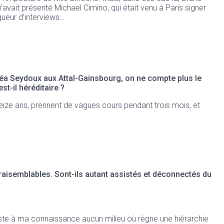
’avait présenté Michael Cimino, qui était venu à Paris signer
ngueur d’interviews…
éa Seydoux aux Attal-Gainsbourg, on ne compte plus le
st-il héréditaire ?
à seize ans, prennent de vagues cours pendant trois mois, et
raisemblables. Sont-ils autant assistés et déconnectés du
existe à ma connaissance aucun milieu où règne une hiérarchie