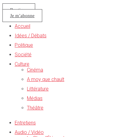
Boutique
Je m’abonne
Accueil
Idées / Débats
Politique
Société
Culture
Cinéma
A moy que chault
Littérature
Médias
Théâtre
Entretiens
Audio / Vidéo