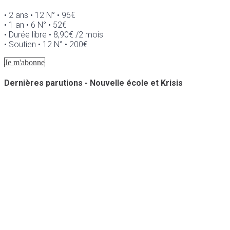
• 2 ans • 12 N° • 96€
• 1 an • 6 N° • 52€
• Durée libre • 8,90€ /2 mois
• Soutien • 12 N° • 200€
Je m'abonne
Dernières parutions - Nouvelle école et Krisis