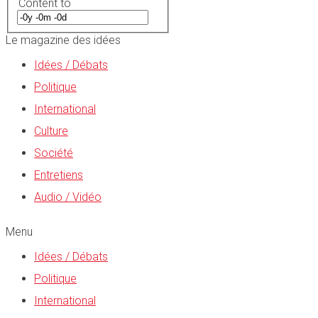
Content to
Le magazine des idées
Idées / Débats
Politique
International
Culture
Société
Entretiens
Audio / Vidéo
Menu
Idées / Débats
Politique
International