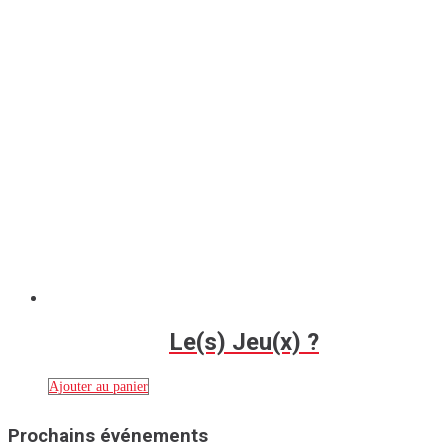
Le(s) Jeu(x) ?
Ajouter au panier
Prochains événements