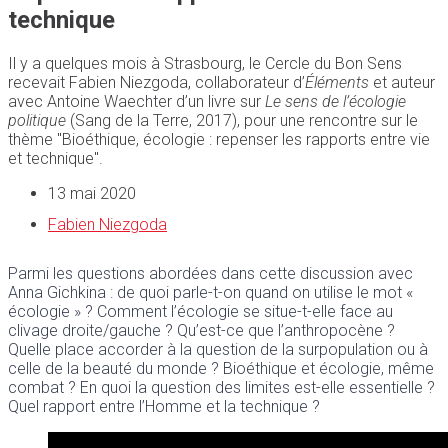
technique
Il y a quelques mois à Strasbourg, le Cercle du Bon Sens
recevait Fabien Niezgoda, collaborateur d’
Éléments
et auteur
avec Antoine Waechter d’un livre sur
Le sens de l’écologie
politique
(Sang de la Terre, 2017), pour une rencontre sur le
thème "Bioéthique, écologie : repenser les rapports entre vie
et technique".
13 mai 2020
Fabien Niezgoda
Parmi les questions abordées dans cette discussion avec
Anna Gichkina : de quoi parle-t-on quand on utilise le mot «
écologie » ? Comment l’écologie se situe-t-elle face au
clivage droite/gauche ? Qu’est-ce que l’anthropocène ?
Quelle place accorder à la question de la surpopulation ou à
celle de la beauté du monde ? Bioéthique et écologie, même
combat ? En quoi la question des limites est-elle essentielle ?
Quel rapport entre l’Homme et la technique ?