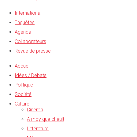
International
Enquêtes
Agenda
Collaborateurs
Revue de presse
Accueil
Idées / Débats
Politique
Société
Culture
Cinéma
A moy que chault
Littérature