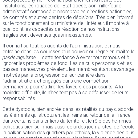
institutions, les rouages de l’État obèse, son mille-feuille
administratif composé d’innombrables directions nationales,
de comités et autres centres de décisions. Très bien informé
sur le fonctionnement du ministère de l’Intérieur, il montre à
quel point les capacités de réaction de nos institutions
fragiles sont devenues quasi-inexistantes.
Il connaît surtout les agents de l’administration, et nous
entraîne dans les coulisses d’un pouvoir où règne en maître le
pasdevaguisme
— cette tendance à éviter tout remous et à
ignorer les problèmes de fond. ​Les calculs personnels et les
basses manœuvres prévalent, les membres étant davantage
motivés par la progression de leur carrière dans
l’administration, et engagés dans une compétition
permanente pour s’attirer les faveurs des puissants. À la
moindre difficulté, ils n’hésitent pas à se défausser de leurs
responsabilités. ​
Cette dystopie, bien ancrée dans les réalités du pays, aborde
les éléments qui structurent les freins au retour de la France
dans certains pans entiers du territoire : le rôle des hommes
politiques bien sûr, mais aussi celui des journalistes, de l’école,
la balkanisation des quartiers par ethnies, la violence des plus