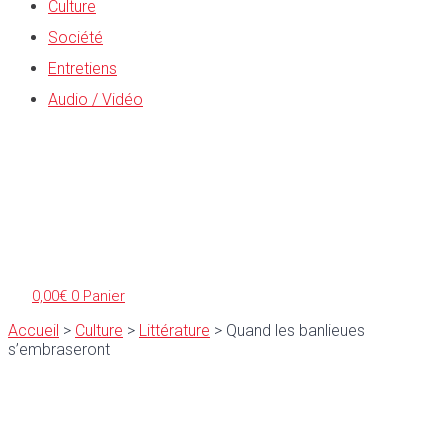
Culture
Société
Entretiens
Audio / Vidéo
0,00
€
0
Panier
Accueil
>
Culture
>
Littérature
>
Quand les banlieues
s’embraseront