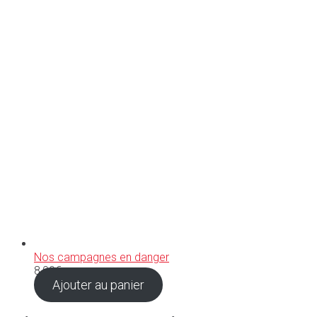
Nos campagnes en danger
8,90
€
Ajouter au panier