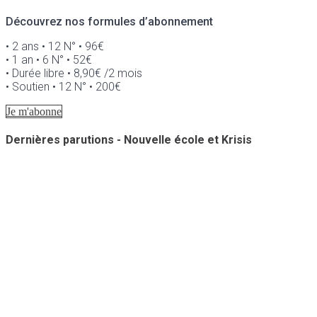
Découvrez nos formules d’abonnement
• 2 ans • 12 N° • 96€
• 1 an • 6 N° • 52€
• Durée libre • 8,90€ /2 mois
• Soutien • 12 N° • 200€
Je m'abonne
Dernières parutions - Nouvelle école et Krisis