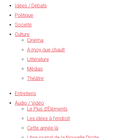
Idées / Débats
Politique
Société
Culture
Cinéma
A moy que chault
Littérature
Médias
Théâtre
Entretiens
Audio / Vidéo
Le Plus d’Éléments
Les idées à l’endroit
Cette année là
Libre journal de la Nouvelle Droite