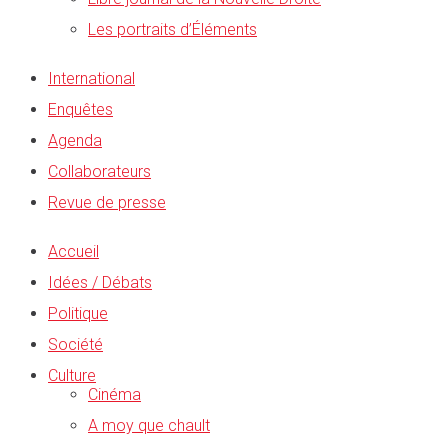
Les portraits d’Éléments
International
Enquêtes
Agenda
Collaborateurs
Revue de presse
Accueil
Idées / Débats
Politique
Société
Culture
Cinéma
A moy que chault