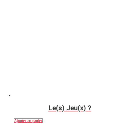
Le(s) Jeu(x) ?
Ajouter au panier