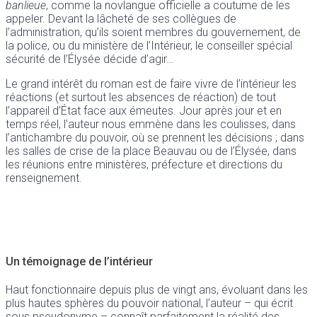
banlieue
, comme la novlangue officielle a coutume de les
appeler. Devant la lâcheté de ses collègues de
l’administration, qu’ils soient membres du gouvernement, de
la police, ou du ministère de l’Intérieur, le conseiller spécial
sécurité de l’Élysée décide d’agir…
Le grand intérêt du roman est de faire vivre de l’intérieur les
réactions (et surtout les absences de réaction) de tout
l’appareil d’État face aux émeutes. Jour après jour et en
temps réel, l’auteur nous emmène dans les coulisses, dans
l’antichambre du pouvoir, où se prennent les décisions ; dans
les salles de crise de la place Beauvau ou de l’Élysée, dans
les réunions entre ministères, préfecture et directions du
renseignement.
Un témoignage de l’intérieur
Haut fonctionnaire depuis plus de vingt ans, évoluant dans les
plus hautes sphères du pouvoir national, l’auteur – qui écrit
sous pseudonyme – connaît parfaitement la réalité des