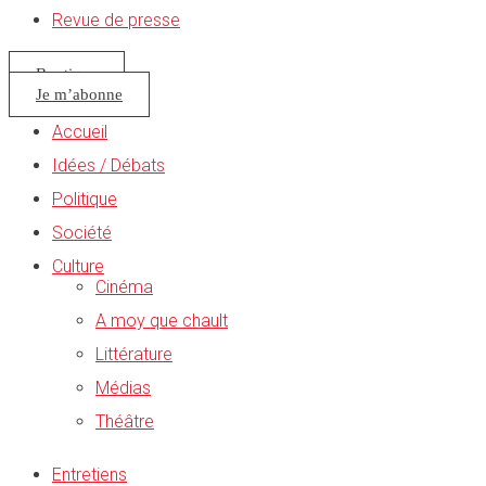
Revue de presse
Boutique
Je m’abonne
Accueil
Idées / Débats
Politique
Société
Culture
Cinéma
A moy que chault
Littérature
Médias
Théâtre
Entretiens