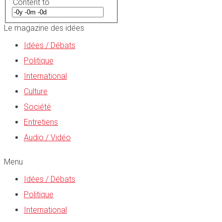
Content to
Le magazine des idées
Idées / Débats
Politique
International
Culture
Société
Entretiens
Audio / Vidéo
Menu
Idées / Débats
Politique
International