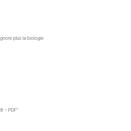
ignore plus la biologie
°8 – PDF”