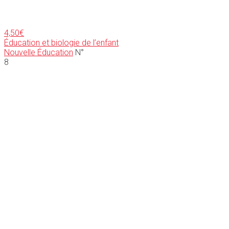
4,50
€
Éducation et biologie de l’enfant
Nouvelle Éducation
N°
8