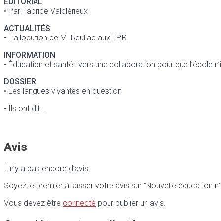
ÉDITORIAL
• Par Fabrice Valclérieux
ACTUALITÉS
• L’allocution de M. Beullac aux I.P.R.
INFORMATION
• Éducation et santé : vers une collaboration pour que l’école n’
DOSSIER
• Les langues vivantes en question
• Ils ont dit…
Avis
Il n’y a pas encore d’avis.
Soyez le premier à laisser votre avis sur “Nouvelle éducation n
Vous devez être
connecté
pour publier un avis.