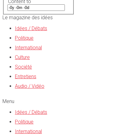
Content to
Le magazine des idées
Idées / Débats
Politique
International
Culture
Société
Entretiens
Audio / Vidéo
Menu
Idées / Débats
Politique
International