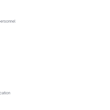
personnel.
cation