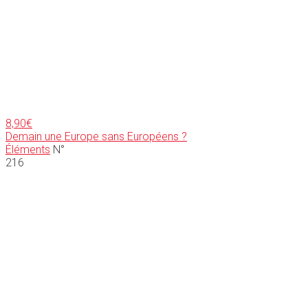
8,90
€
Demain une Europe sans Européens ?
Éléments
N°
216