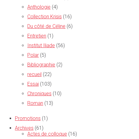
Anthologie
(4)
Collection Krisis
(16)
Du côté de Céline
(6)
Entretien
(1)
Institut Iliade
(56)
Polar
(5)
Bibliographie
(2)
recueil
(22)
Essai
(103)
Chroniques
(10)
Roman
(13)
Promotions
(1)
Archives
(61)
Actes de colloque
(16)