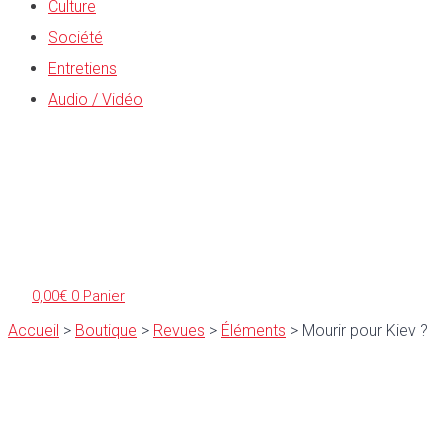
Culture
Société
Entretiens
Audio / Vidéo
0,00
€
0
Panier
Accueil
>
Boutique
>
Revues
>
Éléments
>
Mourir pour Kiev ?