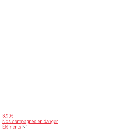
8,90
€
Nos campagnes en danger
Éléments
N°