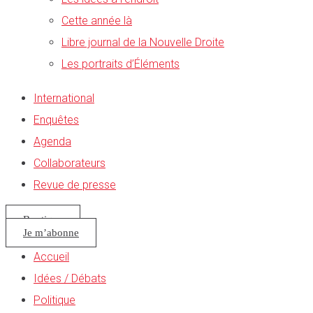
Cette année là
Libre journal de la Nouvelle Droite
Les portraits d’Éléments
International
Enquêtes
Agenda
Collaborateurs
Revue de presse
Boutique
Je m’abonne
Accueil
Idées / Débats
Politique