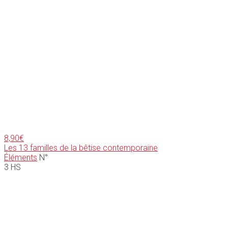
8,90
€
Les 13 familles de la bêtise contemporaine
Éléments
N°
3 HS