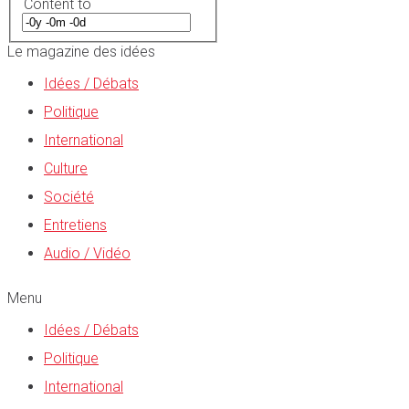
Content to
Le magazine des idées
Idées / Débats
Politique
International
Culture
Société
Entretiens
Audio / Vidéo
Menu
Idées / Débats
Politique
International