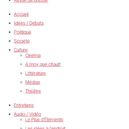
Revue de presse
Accueil
Idées / Débats
Politique
Société
Culture
Cinéma
A moy que chault
Littérature
Médias
Théâtre
Entretiens
Audio / Vidéo
Le Plus d’Éléments
Les idées à l’endroit