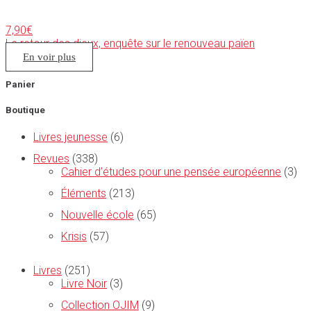
7,90
€
Le retour des dieux, enquête sur le renouveau païen
En voir plus
Panier
Boutique
Livres jeunesse
(6)
Revues
(338)
Cahier d’études pour une pensée européenne
(3)
Éléments
(213)
Nouvelle école
(65)
Krisis
(57)
Livres
(251)
Livre Noir
(3)
Collection OJIM
(9)