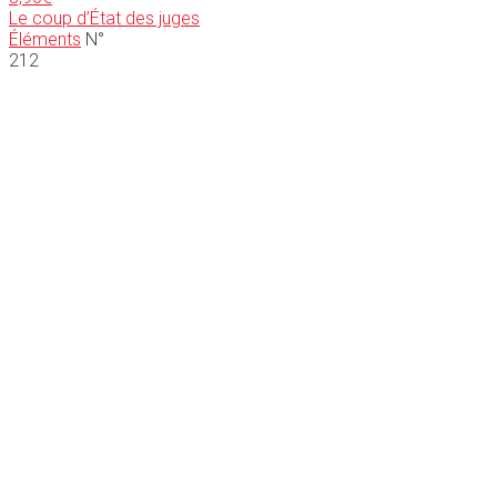
Le coup d’État des juges
Éléments
N°
212