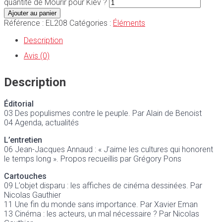
quantité de Mourir pour Kiev ?
Ajouter au panier
Référence :
EL208
Catégories :
Éléments
Description
Avis (0)
Description
Éditorial
03 Des populismes contre le peuple. Par Alain de Benoist
04 Agenda, actualités
L’entretien
06 Jean-Jacques Annaud : « J’aime les cultures qui honorent
le temps long ». Propos recueillis par Grégory Pons
Cartouches
09 L’objet disparu : les affiches de cinéma dessinées. Par
Nicolas Gauthier
11 Une fin du monde sans importance. Par Xavier Eman
13 Cinéma : les acteurs, un mal nécessaire ? Par Nicolas