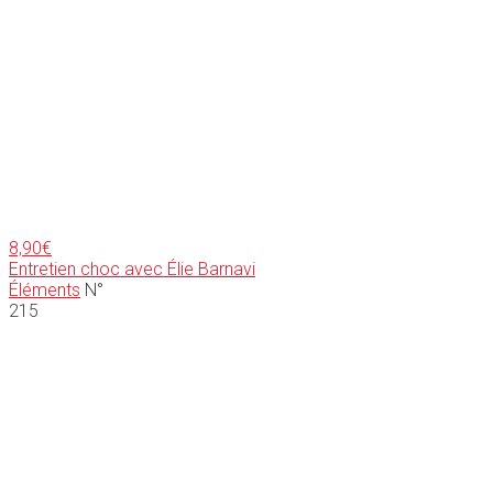
8,90
€
Entretien choc avec Élie Barnavi
Éléments
N°
215