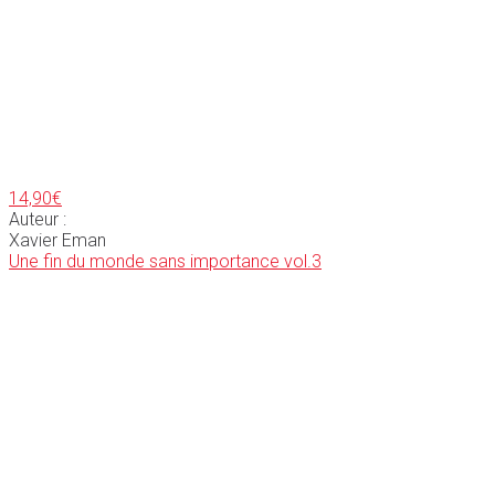
14,90
€
Auteur :
Xavier Eman
Une fin du monde sans importance vol.3