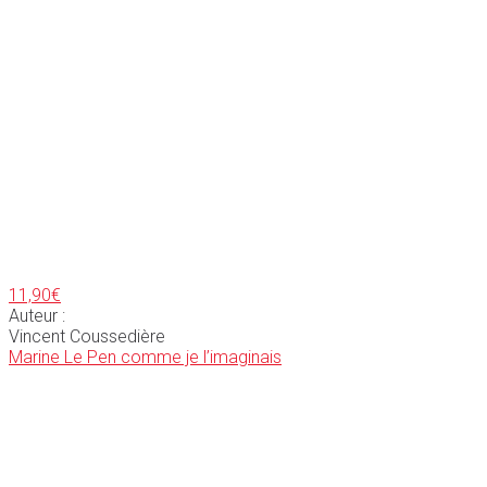
11,90
€
Auteur :
Vincent Coussedière
Marine Le Pen comme je l’imaginais