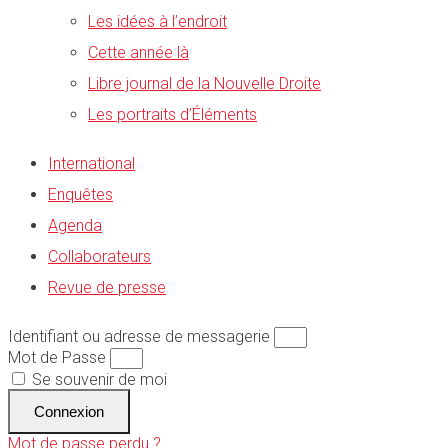
Les idées à l’endroit
Cette année là
Libre journal de la Nouvelle Droite
Les portraits d’Éléments
International
Enquêtes
Agenda
Collaborateurs
Revue de presse
Identifiant ou adresse de messagerie
Mot de Passe
Se souvenir de moi
Connexion
Mot de passe perdu ?