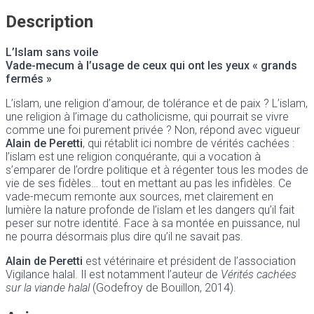
Description
L’Islam sans voile
Vade-mecum à l’usage de ceux qui ont les yeux « grands
fermés »
L’islam, une religion d’amour, de tolérance et de paix ? L’islam,
une religion à l’image du catholicisme, qui pourrait se vivre
comme une foi purement privée ? Non, répond avec vigueur
Alain de Peretti
, qui rétablit ici nombre de vérités cachées :
l’islam est une religion conquérante, qui a vocation à
s’emparer de l’ordre politique et à régenter tous les modes de
vie de ses fidèles… tout en mettant au pas les infidèles. Ce
vade-mecum remonte aux sources, met clairement en
lumière la nature profonde de l’islam et les dangers qu’il fait
peser sur notre identité. Face à sa montée en puissance, nul
ne pourra désormais plus dire qu’il ne savait pas.
Alain de Peretti
est vétérinaire et président de l’association
Vigilance halal. Il est notamment l’auteur de
Vérités cachées
sur la viande halal
(Godefroy de Bouillon, 2014).