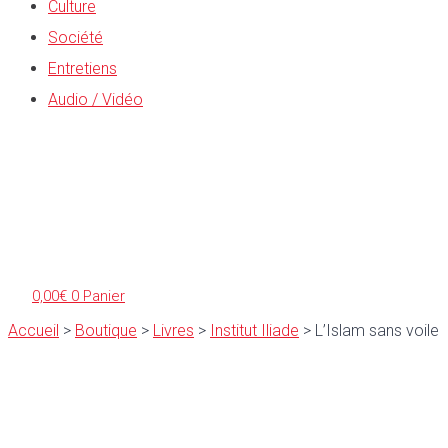
Culture
Société
Entretiens
Audio / Vidéo
0,00
€
0
Panier
Accueil
>
Boutique
>
Livres
>
Institut Iliade
>
L’Islam sans voile