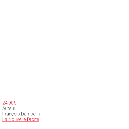
24,90
€
Auteur :
François Dambelin
La Nouvelle Droite