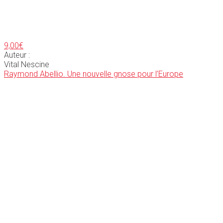
9,00
€
Auteur :
Vital Nescine
Raymond Abellio. Une nouvelle gnose pour l’Europe