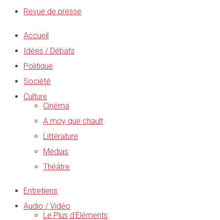
Revue de presse
Accueil
Idées / Débats
Politique
Société
Culture
Cinéma
A moy que chault
Littérature
Médias
Théâtre
Entretiens
Audio / Vidéo
Le Plus d’Éléments