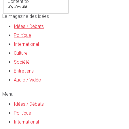
Content to
Le magazine des idées
Idées / Débats
Politique
International
Culture
Société
Entretiens
Audio / Vidéo
Menu
Idées / Débats
Politique
International