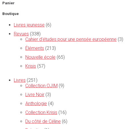
Panier
Boutique
Livres jeunesse
(6)
Revues
(338)
Cahier d’études pour une pensée européenne
(3)
Éléments
(213)
Nouvelle école
(65)
Krisis
(57)
Livres
(251)
Collection OJIM
(9)
Livre Noir
(3)
Anthologie
(4)
Collection Krisis
(16)
Du côté de Céline
(6)