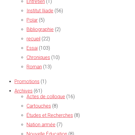
Entretien
(1)
Institut Iliade
(56)
Polar
(5)
Bibliographie
(2)
recueil
(22)
Essai
(103)
Chroniques
(10)
Roman
(13)
Promotions
(1)
Archives
(61)
Actes de colloque
(16)
Cartouches
(8)
Études et Recherches
(8)
Nation armée
(7)
Nouvelle Éducation
(8)