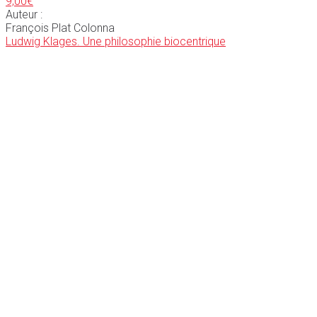
9,00
€
Auteur :
François Plat Colonna
Ludwig Klages. Une philosophie biocentrique