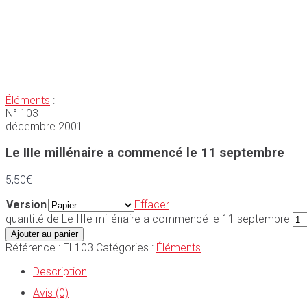
Éléments
:
N° 103
décembre 2001
Le IIIe millénaire a commencé le 11 septembre
5,50
€
Version
Effacer
quantité de Le IIIe millénaire a commencé le 11 septembre
Ajouter au panier
Référence :
EL103
Catégories :
Éléments
Description
Avis (0)