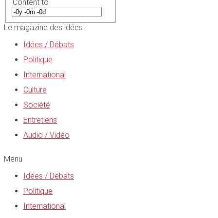
Content to
Le magazine des idées
Idées / Débats
Politique
International
Culture
Société
Entretiens
Audio / Vidéo
Menu
Idées / Débats
Politique
International