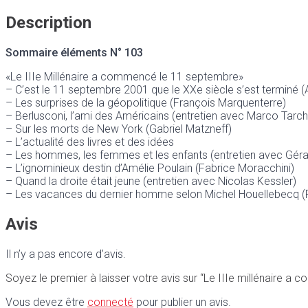
Description
Sommaire éléments N° 103
«Le IIIe Millénaire a commencé le 11 septembre»
– C’est le 11 septembre 2001 que le XXe siècle s’est terminé (
– Les surprises de la géopolitique (François Marquenterre)
– Berlusconi, l’ami des Américains (entretien avec Marco Tarch
– Sur les morts de New York (Gabriel Matzneff)
– L’actualité des livres et des idées
– Les hommes, les femmes et les enfants (entretien avec Géra
– L’ignominieux destin d’Amélie Poulain (Fabrice Moracchini)
– Quand la droite était jeune (entretien avec Nicolas Kessler)
– Les vacances du dernier homme selon Michel Houellebecq (P
Avis
Il n’y a pas encore d’avis.
Soyez le premier à laisser votre avis sur “Le IIIe millénaire 
Vous devez être
connecté
pour publier un avis.