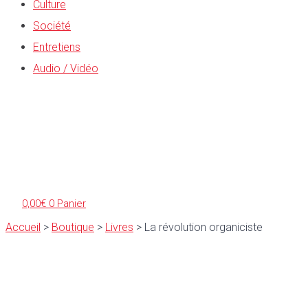
Culture
Société
Entretiens
Audio / Vidéo
0,00
€
0
Panier
Accueil
>
Boutique
>
Livres
>
La révolution organiciste