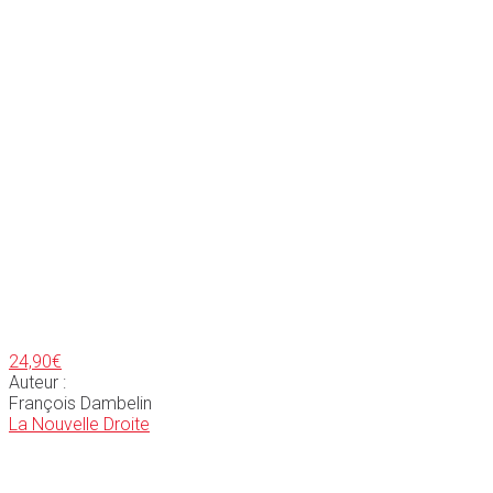
24,90
€
Auteur :
François Dambelin
La Nouvelle Droite