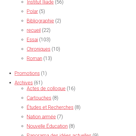
Institut Iliade
(56)
Polar
(5)
Bibliographie
(2)
recueil
(22)
Essai
(103)
Chroniques
(10)
Roman
(13)
Promotions
(1)
Archives
(61)
Actes de colloque
(16)
Cartouches
(8)
Études et Recherches
(8)
Nation armée
(7)
Nouvelle Éducation
(8)
Panorama des idées actuelles
(9)