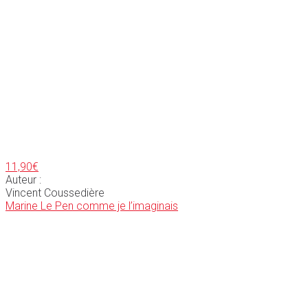
11,90
€
Auteur :
Vincent Coussedière
Marine Le Pen comme je l’imaginais