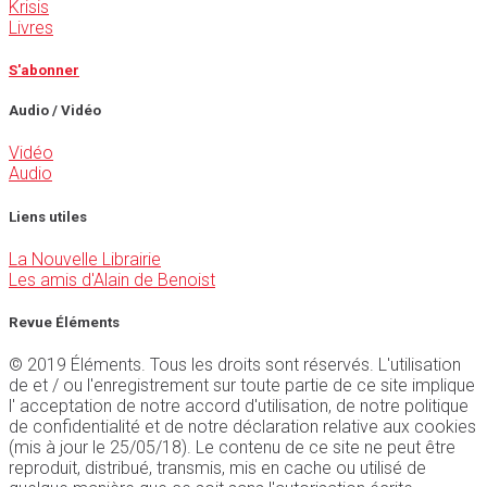
Krisis
Livres
S'abonner
Audio / Vidéo
Vidéo
Audio
Liens utiles
La Nouvelle Librairie
Les amis d'Alain de Benoist
Revue Éléments
© 2019 Éléments. Tous les droits sont réservés. L'utilisation
de et / ou l'enregistrement sur toute partie de ce site implique
l' acceptation de notre accord d'utilisation, de notre politique
de confidentialité et de notre déclaration relative aux cookies
(mis à jour le 25/05/18). Le contenu de ce site ne peut être
reproduit, distribué, transmis, mis en cache ou utilisé de