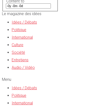
Content to
Le magazine des idées
Idées / Débats
Politique
International
Culture
Société
Entretiens
Audio / Vidéo
Menu
Idées / Débats
Politique
International