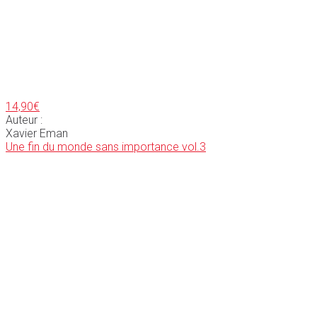
14,90
€
Auteur :
Xavier Eman
Une fin du monde sans importance vol.3