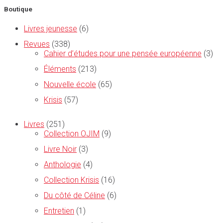
Boutique
Livres jeunesse
(6)
Revues
(338)
Cahier d’études pour une pensée européenne
(3)
Éléments
(213)
Nouvelle école
(65)
Krisis
(57)
Livres
(251)
Collection OJIM
(9)
Livre Noir
(3)
Anthologie
(4)
Collection Krisis
(16)
Du côté de Céline
(6)
Entretien
(1)