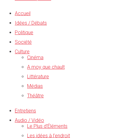
Accueil
Idées / Débats
Politique
Société
Culture
Cinéma
A moy que chault
Littérature
Médias
Théâtre
Entretiens
Audio / Vidéo
Le Plus d’Éléments
Les idées à l’endroit