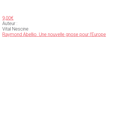
9,00
€
Auteur :
Vital Nescine
Raymond Abellio. Une nouvelle gnose pour l’Europe