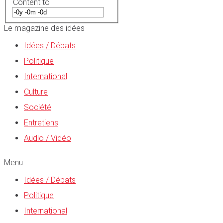
Content to
Le magazine des idées
Idées / Débats
Politique
International
Culture
Société
Entretiens
Audio / Vidéo
Menu
Idées / Débats
Politique
International