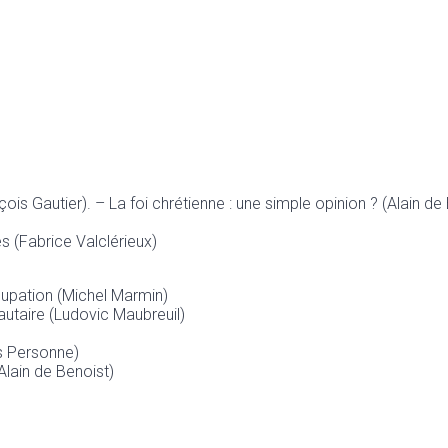
s Gautier). – La foi chrétienne : une simple opinion ? (Alain de
s (Fabrice Valclérieux)
cupation (Michel Marmin)
autaire (Ludovic Maubreuil)
s Personne)
Alain de Benoist)