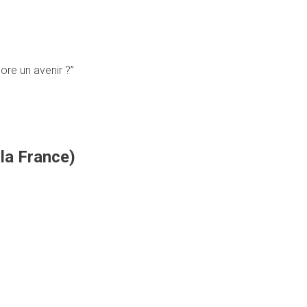
core un avenir ?”
 la France)