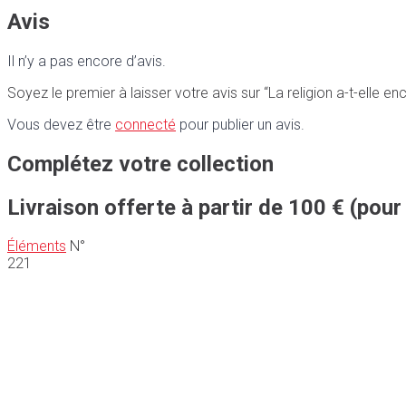
Avis
Il n’y a pas encore d’avis.
Soyez le premier à laisser votre avis sur “La religion a-t-elle en
Vous devez être
connecté
pour publier un avis.
Complétez votre collection
Livraison offerte à partir de 100 € (pour
Éléments
N°
221