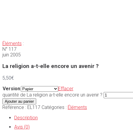
Éléments
:
N° 117
juin 2005
La religion a-t-elle encore un avenir ?
5,50
€
Version
Effacer
quantité de La religion a-t-elle encore un avenir ?
Ajouter au panier
Référence :
EL117
Catégories :
Éléments
Description
Avis (0)