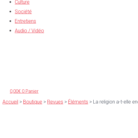
Culture
Société
Entretiens
Audio / Vidéo
0,00
€
0
Panier
Accueil
>
Boutique
>
Revues
>
Éléments
>
La religion a-t-elle e