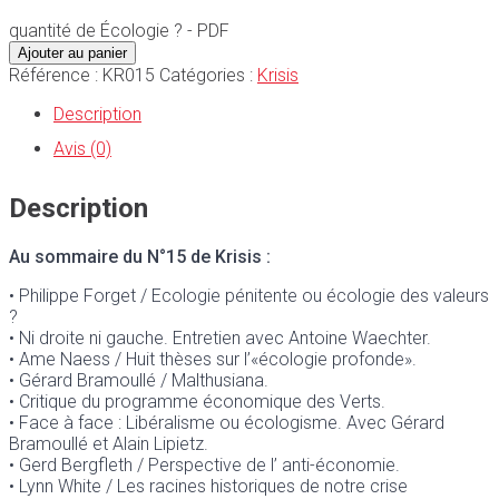
quantité de Écologie ? - PDF
Ajouter au panier
Référence :
KR015
Catégories :
Krisis
Description
Avis (0)
Description
Au sommaire du N°15 de Krisis :
• Philippe Forget /
Ecologie pénitente ou écologie des valeurs
?
• Ni droite ni gauche. Entretien avec Antoine Waechter.
• Ame Naess /
Huit
thèses
sur
l’«
écologie profonde».
• Gérard Bramoullé /
Malthusiana.
• Critique du programme économique des Verts.
• Face à face :
Libéralisme ou écologisme. Avec Gérard
Bramoullé et Alain Lipietz.
• Gerd Bergfleth /
Perspective de
l’
anti-économie.
• Lynn
White /
Les racines historiques de notre crise