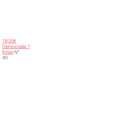
18,00
€
Démocratie ?
Krisis
N°
49