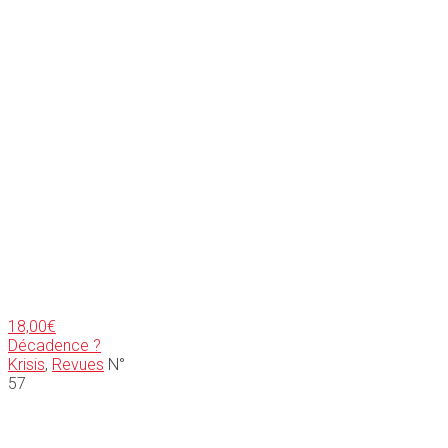
18,00
€
Décadence ?
Krisis
,
Revues
N°
57