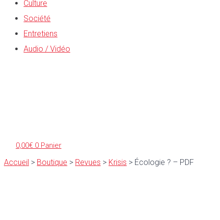
Culture
Société
Entretiens
Audio / Vidéo
0,00
€
0
Panier
Accueil
>
Boutique
>
Revues
>
Krisis
>
Écologie ? – PDF