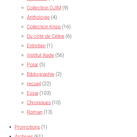
Collection OJIM
(9)
Anthologie
(4)
Collection Krisis
(16)
Du côté de Céline
(6)
Entretien
(1)
Institut Iliade
(56)
Polar
(5)
Bibliographie
(2)
recueil
(22)
Essai
(103)
Chroniques
(10)
Roman
(13)
Promotions
(1)
Archives
(61)