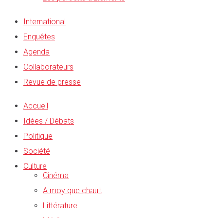
International
Enquêtes
Agenda
Collaborateurs
Revue de presse
Accueil
Idées / Débats
Politique
Société
Culture
Cinéma
A moy que chault
Littérature