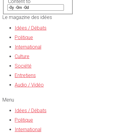
Content to
Le magazine des idées
Idées / Débats
Politique
International
Culture
Société
Entretiens
Audio / Vidéo
Menu
Idées / Débats
Politique
International