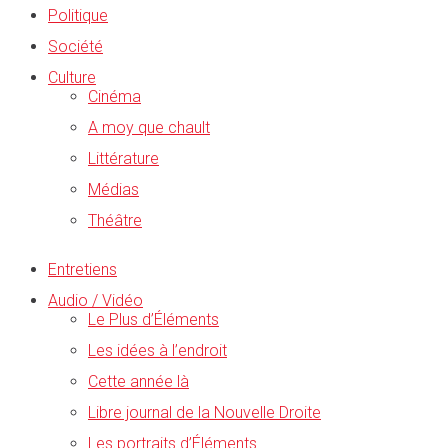
Politique
Société
Culture
Cinéma
A moy que chault
Littérature
Médias
Théâtre
Entretiens
Audio / Vidéo
Le Plus d’Éléments
Les idées à l’endroit
Cette année là
Libre journal de la Nouvelle Droite
Les portraits d’Éléments