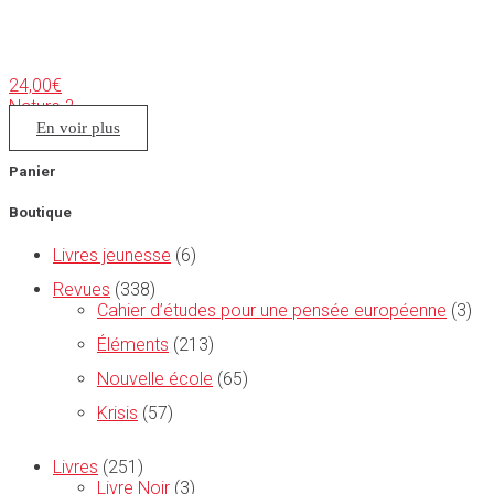
24,00
€
Nature ?
En voir plus
Panier
Boutique
Livres jeunesse
(6)
Revues
(338)
Cahier d’études pour une pensée européenne
(3)
Éléments
(213)
Nouvelle école
(65)
Krisis
(57)
Livres
(251)
Livre Noir
(3)