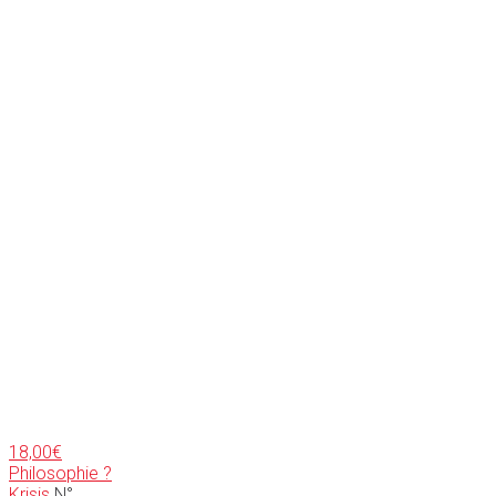
18,00
€
Philosophie ?
Krisis
N°