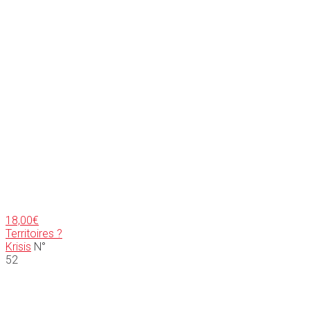
18,00
€
Territoires ?
Krisis
N°
52