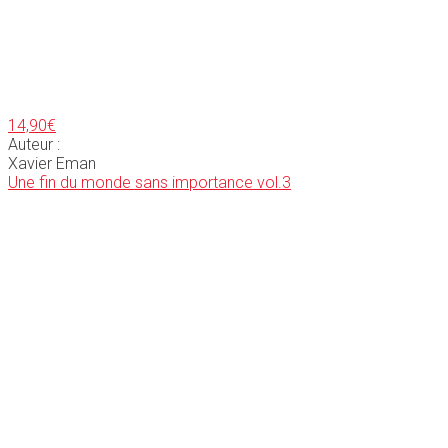
14,90
€
Auteur :
Xavier Eman
Une fin du monde sans importance vol.3