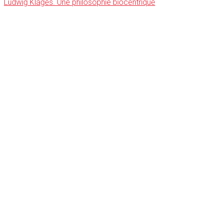
Ludwig Klages. Une philosophie biocentrique