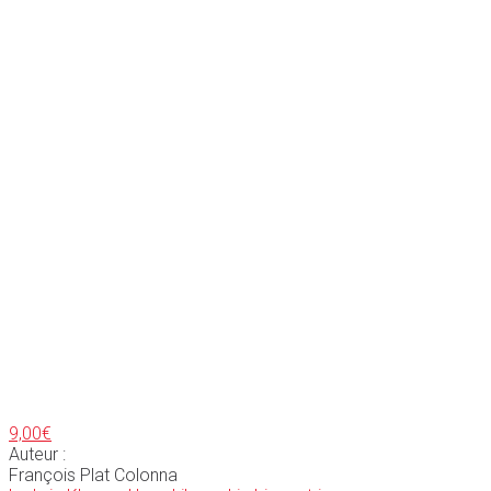
9,00
€
Auteur :
François Plat Colonna