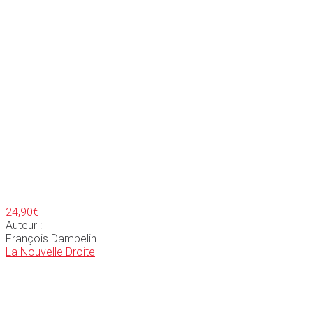
24,90
€
Auteur :
François Dambelin
La Nouvelle Droite