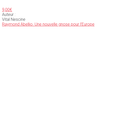
9,00
€
Auteur :
Vital Nescine
Raymond Abellio. Une nouvelle gnose pour l’Europe