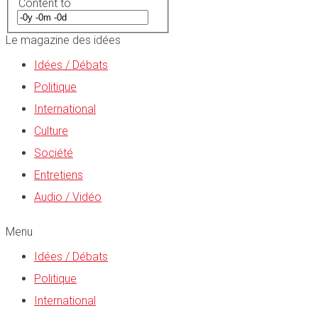
Content to
Le magazine des idées
Idées / Débats
Politique
International
Culture
Société
Entretiens
Audio / Vidéo
Menu
Idées / Débats
Politique
International