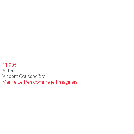
11,90
€
Auteur :
Vincent Coussedière
Marine Le Pen comme je l’imaginais