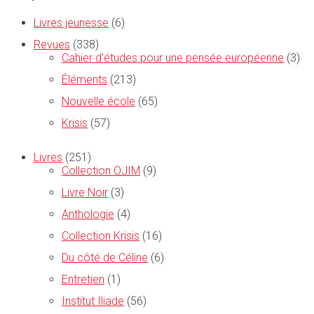
Livres jeunesse
(6)
Revues
(338)
Cahier d’études pour une pensée européenne
(3)
Éléments
(213)
Nouvelle école
(65)
Krisis
(57)
Livres
(251)
Collection OJIM
(9)
Livre Noir
(3)
Anthologie
(4)
Collection Krisis
(16)
Du côté de Céline
(6)
Entretien
(1)
Institut Iliade
(56)