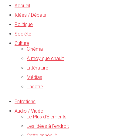
Accueil
Idées / Débats
Politique
Société
Culture
Cinéma
A moy que chault
Littérature
Médias
Théâtre
Entretiens
Audio / Vidéo
Le Plus d’Éléments
Les idées à l’endroit
Cette année là