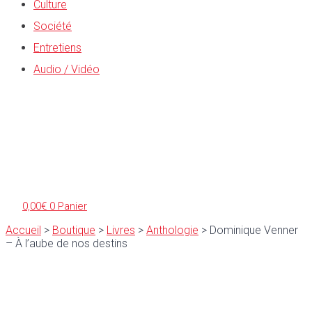
Culture
Société
Entretiens
Audio / Vidéo
0,00
€
0
Panier
Accueil
>
Boutique
>
Livres
>
Anthologie
>
Dominique Venner
– À l’aube de nos destins