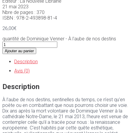
Editeur : La Nouvelle Librairie
21 mai 2023
Nbre de pages : 370
ISBN : 978-2-493898-81-4
26,00
€
quantité de Dominique Venner - À l'aube de nos destins
Ajouter au panier
Description
Avis (0)
Description
À l’aube de nos destins, sentinelles du temps, ce n’est qu’en
poète ou en combattant que nous pourrons choisir une voie.
Dix ans après la mort volontaire de Dominique Venner à la
cathédrale Notre-Dame, le 21 mai 2013, l’heure est venue de
contempler celle qu’il a tracée pour nous : la renaissance
européenne. C’est habités par cette quête esthétique,