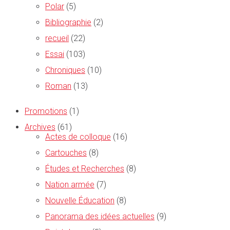
Polar
(5)
Bibliographie
(2)
recueil
(22)
Essai
(103)
Chroniques
(10)
Roman
(13)
Promotions
(1)
Archives
(61)
Actes de colloque
(16)
Cartouches
(8)
Études et Recherches
(8)
Nation armée
(7)
Nouvelle Éducation
(8)
Panorama des idées actuelles
(9)