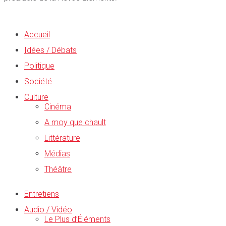
Accueil
Idées / Débats
Politique
Société
Culture
Cinéma
A moy que chault
Littérature
Médias
Théâtre
Entretiens
Audio / Vidéo
Le Plus d’Éléments