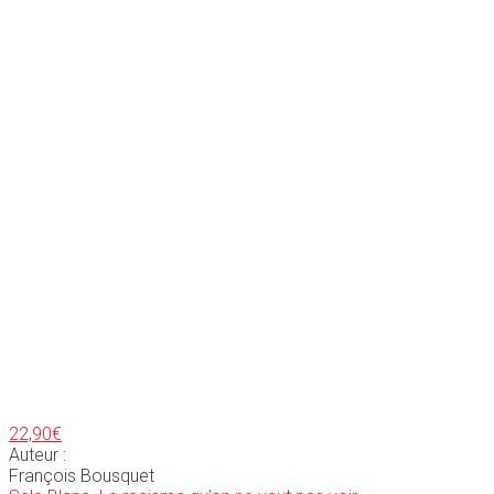
22,90
€
Auteur :
François Bousquet