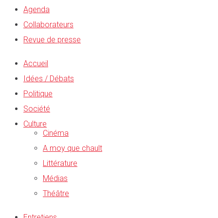
Agenda
Collaborateurs
Revue de presse
Accueil
Idées / Débats
Politique
Société
Culture
Cinéma
A moy que chault
Littérature
Médias
Théâtre
Entretiens