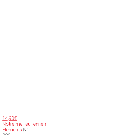
14,90
€
Notre meilleur ennemi
Éléments
N°