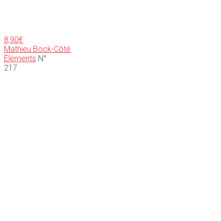
8,90
€
Mathieu Bock-Côté
Éléments
N°
217