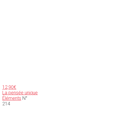
12,90
€
La pensée unique
Éléments
N°
214