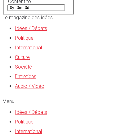
Content to
Le magazine des idées
Idées / Débats
Politique
International
Culture
Société
Entretiens
Audio / Vidéo
Menu
Idées / Débats
Politique
International