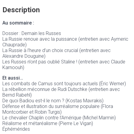
Description
Au sommaire :
Dossier : Demain les Russes
La Russie renoue avec la puissance (entretien avec Aymeric
Chauprade)
La Russie à l’heure d’un choix crucial (entretien avec
Alexandre Douguine)
Les Russes n’ont pas oublié Staline ! (entretien avec Claude
Karnoouh)
Et aussi…
Les combats de Camus sont toujours actuels (Éric Werner)
La rébellion méconnue de Rudi Dutschke (entretien avec
Bernd Rabehl)
De quoi Badiou est-il le nom ? (Kostas Mavrakis)
Défense et illustration du surréalisme populaire (Flora
Montcorbier et Robin Turgis)
Le chevalier Chaplin contre l’Amérique (Michel Marmin)
Réalisme et métaréalisme (Pierre Le Vigan)
Éphémérides