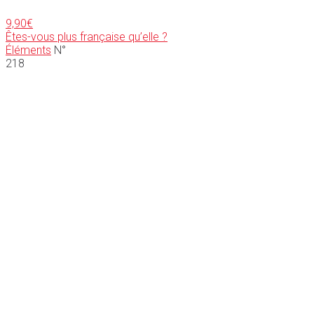
9,90
€
Êtes-vous plus française qu’elle ?
Éléments
N°
218