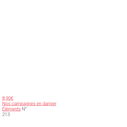
8,90
€
Nos campagnes en danger
Éléments
N°
213