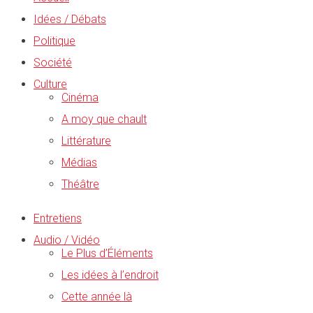
Idées / Débats
Politique
Société
Culture
Cinéma
A moy que chault
Littérature
Médias
Théâtre
Entretiens
Audio / Vidéo
Le Plus d’Éléments
Les idées à l’endroit
Cette année là