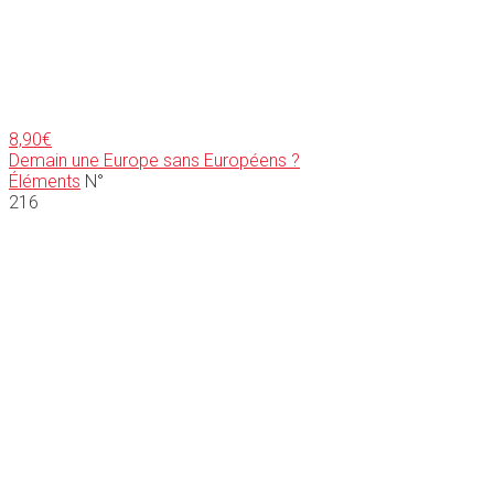
8,90
€
Demain une Europe sans Européens ?
Éléments
N°
216