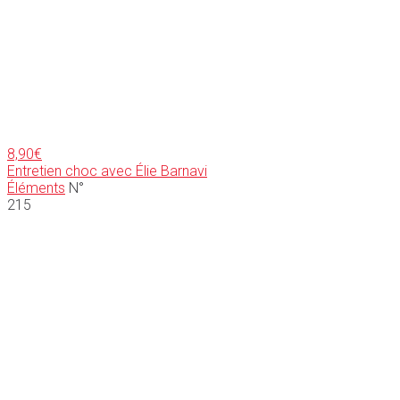
8,90
€
Entretien choc avec Élie Barnavi
Éléments
N°
215