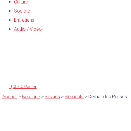
Culture
Société
Entretiens
Audio / Vidéo
0,00
€
0
Panier
Accueil
>
Boutique
>
Revues
>
Éléments
>
Demain les Russes