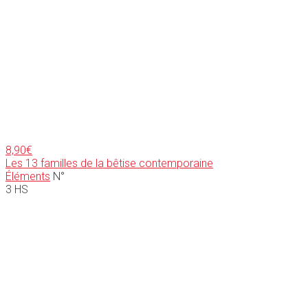
8,90
€
Les 13 familles de la bêtise contemporaine
Éléments
N°
3 HS