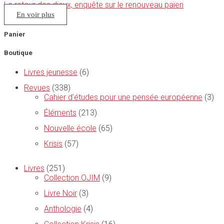
Le retour des dieux, enquête sur le renouveau païen
En voir plus
Panier
Boutique
Livres jeunesse
(6)
Revues
(338)
Cahier d’études pour une pensée européenne
(3)
Éléments
(213)
Nouvelle école
(65)
Krisis
(57)
Livres
(251)
Collection OJIM
(9)
Livre Noir
(3)
Anthologie
(4)