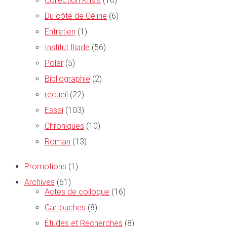
Collection Krisis
(16)
Du côté de Céline
(6)
Entretien
(1)
Institut Iliade
(56)
Polar
(5)
Bibliographie
(2)
recueil
(22)
Essai
(103)
Chroniques
(10)
Roman
(13)
Promotions
(1)
Archives
(61)
Actes de colloque
(16)
Cartouches
(8)
Études et Recherches
(8)