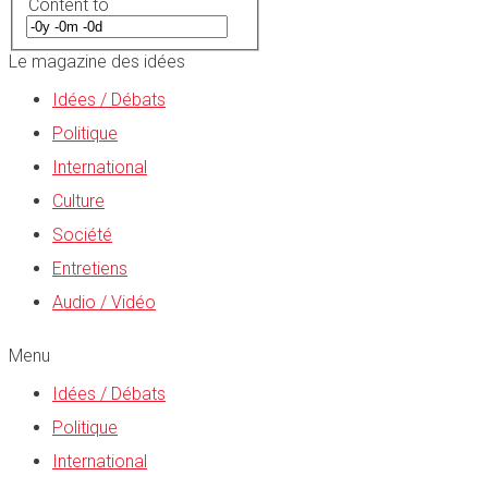
Content to
Le magazine des idées
Idées / Débats
Politique
International
Culture
Société
Entretiens
Audio / Vidéo
Menu
Idées / Débats
Politique
International