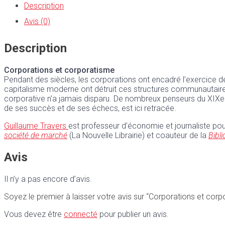
Description
Avis (0)
Description
Corporations et corporatisme
P
endant des siècles, les corporations ont encadré l’exercice d
capitalisme moderne ont détruit ces structures communautaires, l
corporative n’a jamais disparu. De nombreux penseurs du XIX
de ses succès et de ses échecs, est ici retracée.
Guillaume Travers
est professeur d’économie et journaliste pou
société de marché
(La Nouvelle Librairie) et coauteur de la
Bibl
Avis
Il n’y a pas encore d’avis.
Soyez le premier à laisser votre avis sur “Corporations et cor
Vous devez être
connecté
pour publier un avis.