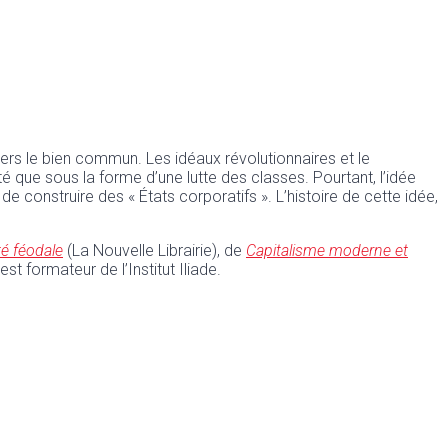
vers le bien commun. Les idéaux révolutionnaires et le
é que sous la forme d’une lutte des classes. Pourtant, l’idée
 de construire des « États corporatifs ». L’histoire de cette idée,
é féodale
(La Nouvelle Librairie), de
Capitalisme moderne et
l est formateur de l’Institut Iliade.