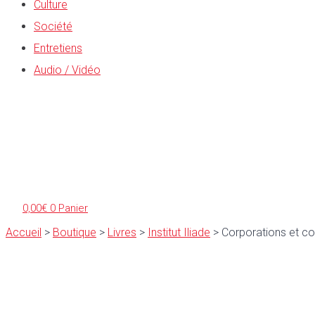
Culture
Société
Entretiens
Audio / Vidéo
0,00
€
0
Panier
Accueil
>
Boutique
>
Livres
>
Institut Iliade
>
Corporations et c