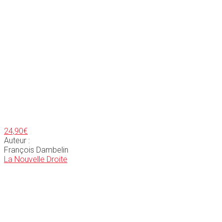
24,90
€
Auteur :
François Dambelin
La Nouvelle Droite