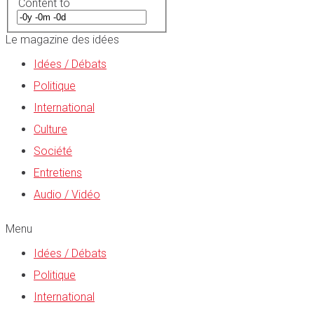
Content to
Le magazine des idées
Idées / Débats
Politique
International
Culture
Société
Entretiens
Audio / Vidéo
Menu
Idées / Débats
Politique
International