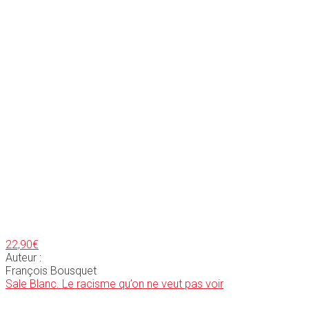
22,90
€
Auteur :
François Bousquet
Sale Blanc. Le racisme qu’on ne veut pas voir