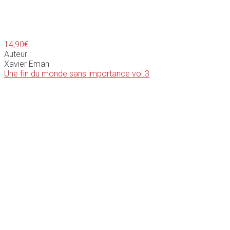
14,90
€
Auteur :
Xavier Eman
Une fin du monde sans importance vol.3