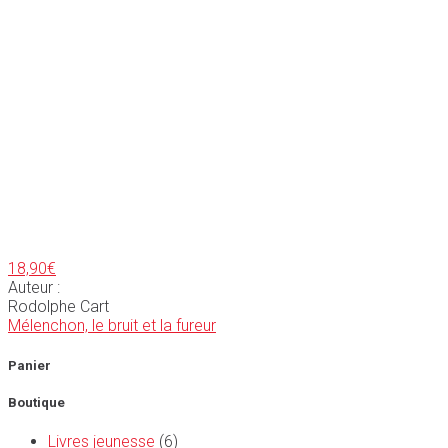
18,90
€
Auteur :
Rodolphe Cart
Mélenchon, le bruit et la fureur
Panier
Boutique
Livres jeunesse
(6)