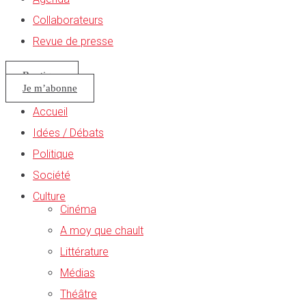
Collaborateurs
Revue de presse
Boutique
Je m’abonne
Accueil
Idées / Débats
Politique
Société
Culture
Cinéma
A moy que chault
Littérature
Médias
Théâtre