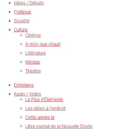
Idées / Débats
Politique
Société
Culture
Cinéma
A moy que chault
Littérature
Médias
Théâtre
Entretiens
Audio / Vidéo
Le Plus d’Éléments
Les idées à l’endroit
Cette année là
Libre journal de la Nouvelle Droite