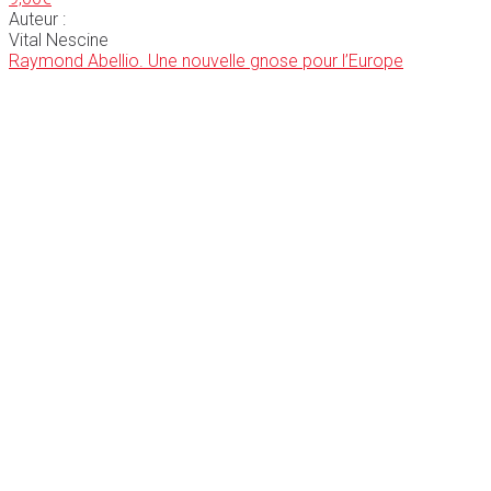
Auteur :
Vital Nescine
Raymond Abellio. Une nouvelle gnose pour l’Europe