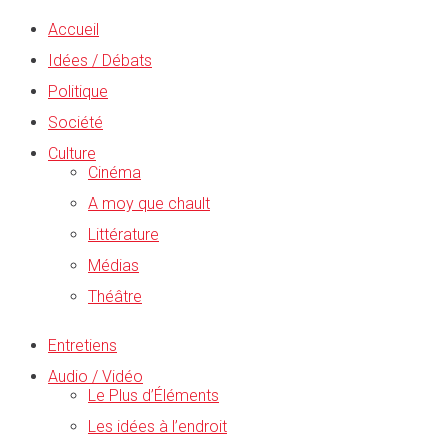
Accueil
Idées / Débats
Politique
Société
Culture
Cinéma
A moy que chault
Littérature
Médias
Théâtre
Entretiens
Audio / Vidéo
Le Plus d’Éléments
Les idées à l’endroit