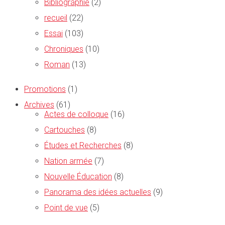
Bibliographie
(2)
recueil
(22)
Essai
(103)
Chroniques
(10)
Roman
(13)
Promotions
(1)
Archives
(61)
Actes de colloque
(16)
Cartouches
(8)
Études et Recherches
(8)
Nation armée
(7)
Nouvelle Éducation
(8)
Panorama des idées actuelles
(9)
Point de vue
(5)