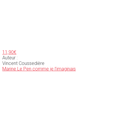
11,90
€
Auteur :
Vincent Coussedière
Marine Le Pen comme je l’imaginais