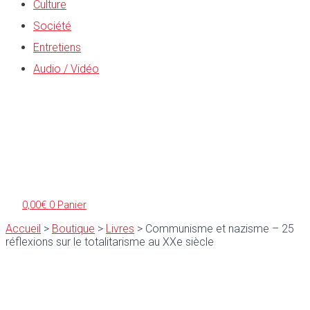
Culture
Société
Entretiens
Audio / Vidéo
0,00
€
0
Panier
Accueil
>
Boutique
>
Livres
>
Communisme et nazisme – 25
réflexions sur le totalitarisme au XXe siècle