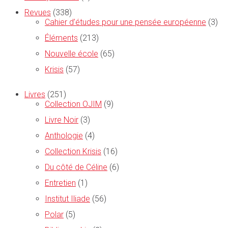
Revues
(338)
Cahier d’études pour une pensée européenne
(3)
Éléments
(213)
Nouvelle école
(65)
Krisis
(57)
Livres
(251)
Collection OJIM
(9)
Livre Noir
(3)
Anthologie
(4)
Collection Krisis
(16)
Du côté de Céline
(6)
Entretien
(1)
Institut Iliade
(56)
Polar
(5)