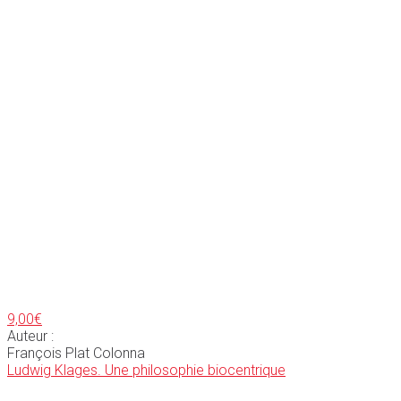
9,00
€
Auteur :
François Plat Colonna
Ludwig Klages. Une philosophie biocentrique