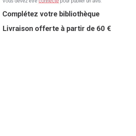
Vous devez être
connecté
pour publier un avis.
Complétez votre bibliothèque
Livraison offerte à partir de 60 €