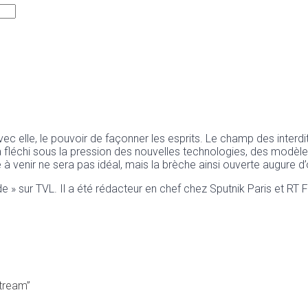
c elle, le pouvoir de façonner les esprits. Le champ des interdit
fléchi sous la pression des nouvelles technologies, des modèle
à venir ne sera pas idéal, mais la brèche ainsi ouverte augure d’
 » sur TVL. Il a été rédacteur en chef chez Sputnik Paris et RT F
stream”