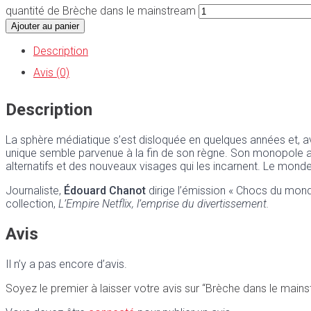
quantité de Brèche dans le mainstream
Ajouter au panier
Description
Avis (0)
Description
La sphère médiatique s’est disloquée en quelques années et, ave
unique semble parvenue à la fin de son règne. Son monopole a 
alternatifs et des nouveaux visages qui les incarnent. Le monde 
Journaliste,
Édouard Chanot
dirige l’émission « Chocs du monde
collection,
L’Empire Netflix, l’emprise du divertissement.
Avis
Il n’y a pas encore d’avis.
Soyez le premier à laisser votre avis sur “Brèche dans le main