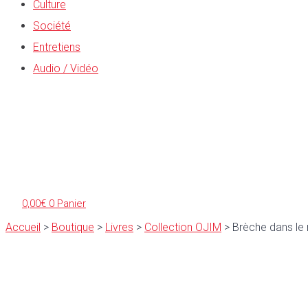
Culture
Société
Entretiens
Audio / Vidéo
0,00
€
0
Panier
Accueil
>
Boutique
>
Livres
>
Collection OJIM
>
Brèche dans le