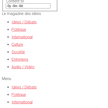
Content to
Le magazine des idées
Idées / Débats
Politique
International
Culture
Société
Entretiens
Audio / Vidéo
Menu
Idées / Débats
Politique
International