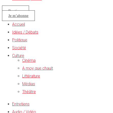
Boutique
Je m’abonne
Accueil
Idées / Débats
Politique
Société
Culture
Cinéma
A moy que chault
Littérature
Médias
Théâtre
Entretiens
Audio / Vidéo