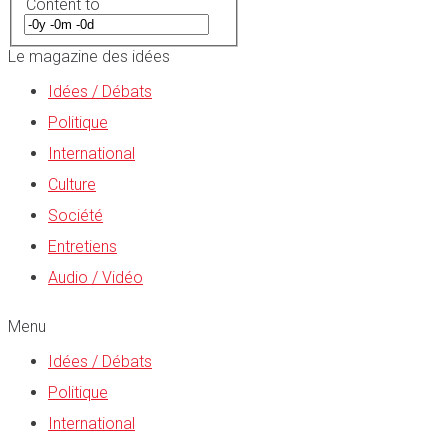
Content to
Le magazine des idées
Idées / Débats
Politique
International
Culture
Société
Entretiens
Audio / Vidéo
Menu
Idées / Débats
Politique
International