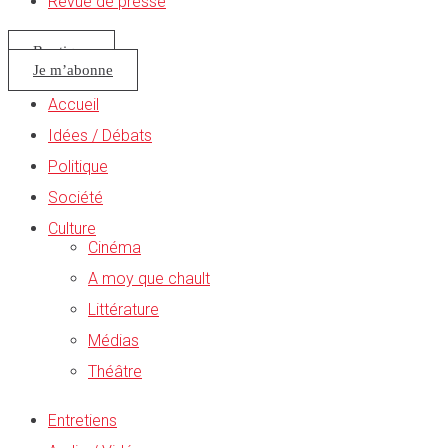
Revue de presse
Boutique
Je m’abonne
Accueil
Idées / Débats
Politique
Société
Culture
Cinéma
A moy que chault
Littérature
Médias
Théâtre
Entretiens