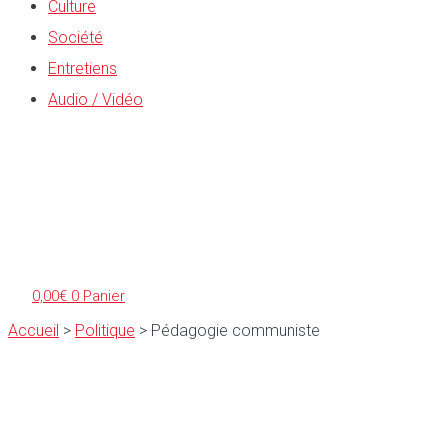
Culture
Société
Entretiens
Audio / Vidéo
0,00
€
0
Panier
Accueil
>
Politique
>
Pédagogie communiste