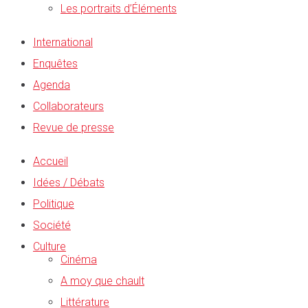
Les portraits d’Éléments
International
Enquêtes
Agenda
Collaborateurs
Revue de presse
Accueil
Idées / Débats
Politique
Société
Culture
Cinéma
A moy que chault
Littérature