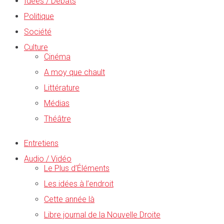
Idées / Débats
Politique
Société
Culture
Cinéma
A moy que chault
Littérature
Médias
Théâtre
Entretiens
Audio / Vidéo
Le Plus d’Éléments
Les idées à l’endroit
Cette année là
Libre journal de la Nouvelle Droite