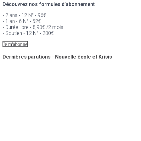
Découvrez nos formules d’abonnement
• 2 ans • 12 N° • 96€
• 1 an • 6 N° • 52€
• Durée libre • 8,90€ /2 mois
• Soutien • 12 N° • 200€
Je m'abonne
Dernières parutions - Nouvelle école et Krisis