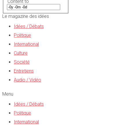
Content to
Le magazine des idées
Idées / Débats
Politique
International
Culture
Société
Entretiens
Audio / Vidéo
Menu
Idées / Débats
Politique
International