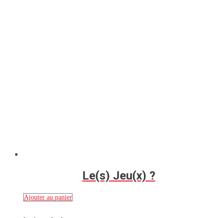
Le(s) Jeu(x) ?
Ajouter au panier