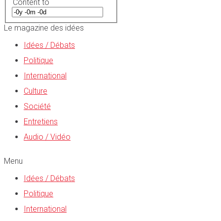
Content to
Le magazine des idées
Idées / Débats
Politique
International
Culture
Société
Entretiens
Audio / Vidéo
Menu
Idées / Débats
Politique
International