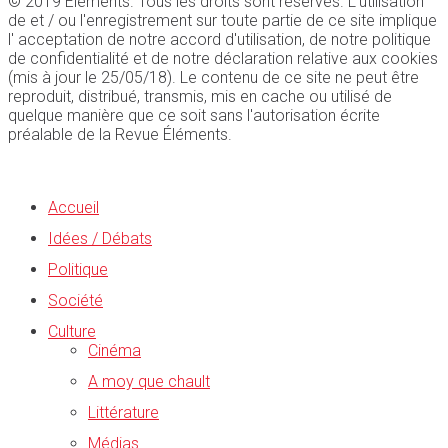
© 2019 Éléments. Tous les droits sont réservés. L'utilisation
de et / ou l'enregistrement sur toute partie de ce site implique
l' acceptation de notre accord d'utilisation, de notre politique
de confidentialité et de notre déclaration relative aux cookies
(mis à jour le 25/05/18). Le contenu de ce site ne peut être
reproduit, distribué, transmis, mis en cache ou utilisé de
quelque manière que ce soit sans l'autorisation écrite
préalable de la Revue Éléments.
Accueil
Idées / Débats
Politique
Société
Culture
Cinéma
A moy que chault
Littérature
Médias