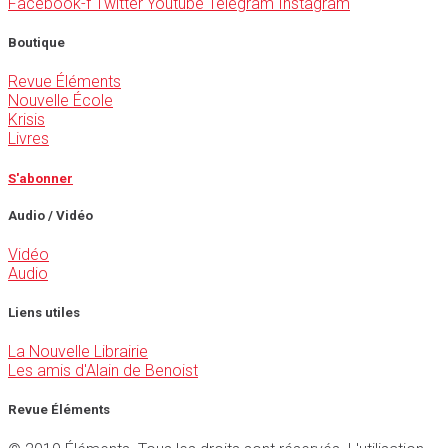
Facebook-f
Twitter
Youtube
Telegram
Instagram
Boutique
Revue Éléments
Nouvelle École
Krisis
Livres
S'abonner
Audio / Vidéo
Vidéo
Audio
Liens utiles
La Nouvelle Librairie
Les amis d'Alain de Benoist
Revue Éléments