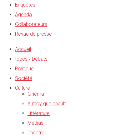
Enquêtes
Agenda
Collaborateurs
Revue de presse
Accueil
Idées / Débats
Politique
Société
Culture
Cinéma
A moy que chault
Littérature
Médias
Théâtre