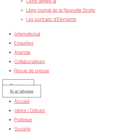
Cette année là
Libre journal de la Nouvelle Droite
Les portraits d’Éléments
International
Enquêtes
Agenda
Collaborateurs
Revue de presse
Boutique
Je m’abonne
Accueil
Idées / Débats
Politique
Société