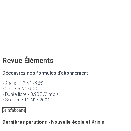
Revue Éléments
Découvrez nos formules d’abonnement
• 2 ans • 12 N° • 96€
• 1 an • 6 N° • 52€
• Durée libre • 8,90€ /2 mois
• Soutien • 12 N° • 200€
Je m'abonne
Dernières parutions - Nouvelle école et Krisis