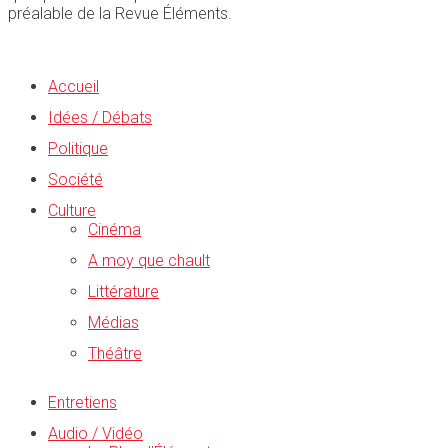
préalable de la Revue Éléments.
Accueil
Idées / Débats
Politique
Société
Culture
Cinéma
A moy que chault
Littérature
Médias
Théâtre
Entretiens
Audio / Vidéo