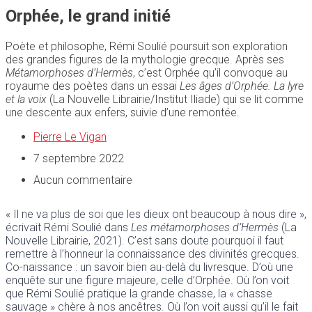
Orphée, le grand initié
Poète et philosophe, Rémi Soulié poursuit son exploration
des grandes figures de la mythologie grecque. Après ses
Métamorphoses d’Hermès
, c’est Orphée qu’il convoque au
royaume des poètes dans un essai
Les âges d’Orphée. La lyre
et la voix
(La Nouvelle Librairie/Institut Iliade) qui se lit comme
une descente aux enfers, suivie d’une remontée.
Pierre Le Vigan
7 septembre 2022
Aucun commentaire
« Il ne va plus de soi que les dieux ont beaucoup à nous dire »,
écrivait Rémi Soulié dans
Les métamorphoses d’Hermès
(La
Nouvelle Librairie, 2021). C’est sans doute pourquoi il faut
remettre à l’honneur la connaissance des divinités grecques.
Co-naissance : un savoir bien au-delà du livresque. D’où une
enquête sur une figure majeure, celle d’Orphée. Où l’on voit
que Rémi Soulié pratique la grande chasse, la « chasse
sauvage » chère à nos ancêtres. Où l’on voit aussi qu’il le fait