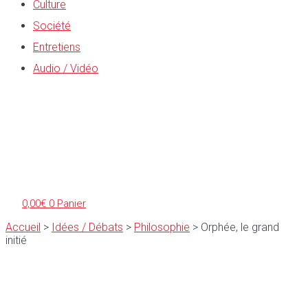
Culture
Société
Entretiens
Audio / Vidéo
0,00
€
0
Panier
Accueil
>
Idées / Débats
>
Philosophie
>
Orphée, le grand
initié