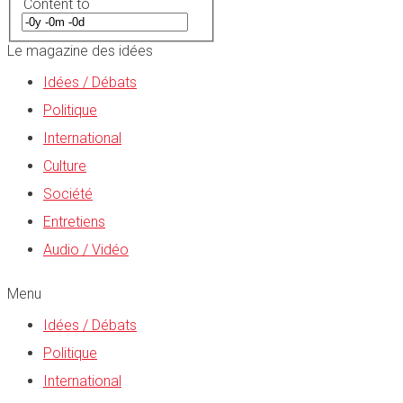
Content to
Le magazine des idées
Idées / Débats
Politique
International
Culture
Société
Entretiens
Audio / Vidéo
Menu
Idées / Débats
Politique
International