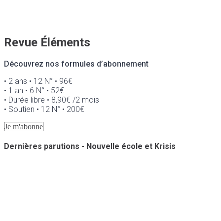
Revue Éléments
Découvrez nos formules d’abonnement
• 2 ans • 12 N° • 96€
• 1 an • 6 N° • 52€
• Durée libre • 8,90€ /2 mois
• Soutien • 12 N° • 200€
Je m'abonne
Dernières parutions - Nouvelle école et Krisis