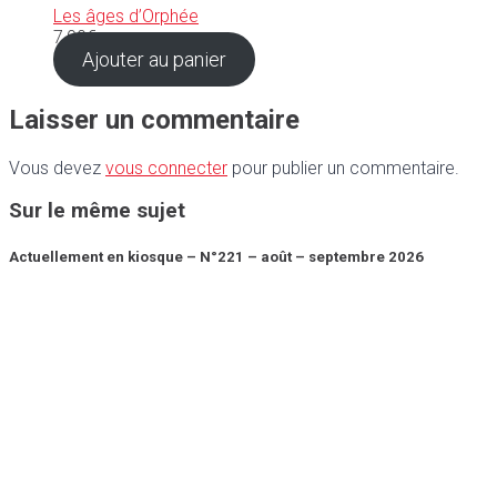
Les âges d’Orphée
7,00
€
Ajouter au panier
Laisser un commentaire
Vous devez
vous connecter
pour publier un commentaire.
Sur le même sujet
Actuellement en kiosque – N°221 – août – septembre 2026