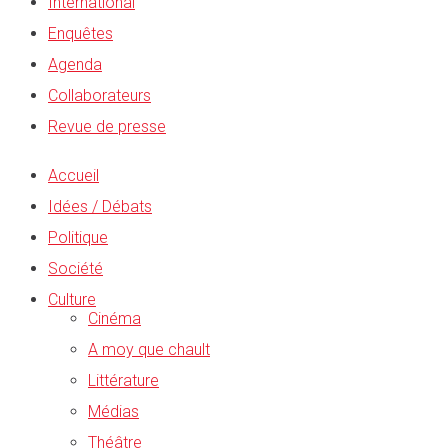
International
Enquêtes
Agenda
Collaborateurs
Revue de presse
Accueil
Idées / Débats
Politique
Société
Culture
Cinéma
A moy que chault
Littérature
Médias
Théâtre