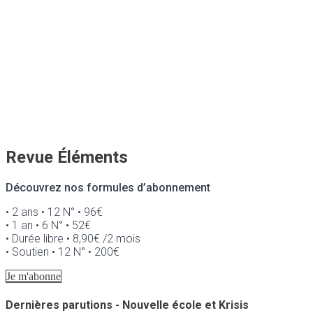
Revue Éléments
Découvrez nos formules d’abonnement
• 2 ans • 12 N° • 96€
• 1 an • 6 N° • 52€
• Durée libre • 8,90€ /2 mois
• Soutien • 12 N° • 200€
Je m'abonne
Dernières parutions - Nouvelle école et Krisis