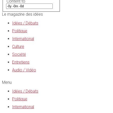
Content to
Le magazine des idées
Idées / Débats
Politique
International
Culture
Société
Entretiens
Audio / Vidéo
Menu
Idées / Débats
Politique
International