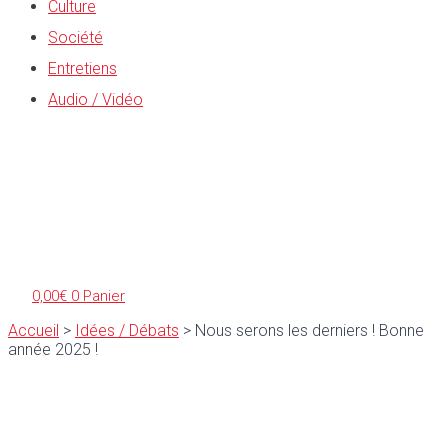
Culture
Société
Entretiens
Audio / Vidéo
0,00
€
0
Panier
Accueil
>
Idées / Débats
>
Nous serons les derniers ! Bonne
année 2025 !