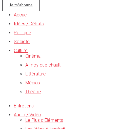
Je m’abonne
Accueil
Idées / Débats
Politique
Société
Culture
Cinéma
A moy que chault
Littérature
Médias
Théâtre
Entretiens
Audio / Vidéo
Le Plus d’Éléments