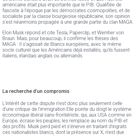
américaine était plus importante que le PIB. Qualifiée de
fasciste à l’époque par les démocrates cosmopolites, et de
socialiste par la classe bourgeoise républicaine, son opinion
s’est néanmoins propagée à une grande partie du clan MAGA.
Elon Musk répond et cite Tesla, Paperclip, et Wernher von
Braun. Mais, pour beaucoup, il confirme les thèses des
MAGA : Il s’agissait de Blancs européens, avec le même
socle culturel que les Américains déjà installés, qu’ils fussent
italiens, irlandais anglais ou allemands.
La recherche d’un compromis
L’intérêt de cette dispute n’est donc plus seulement celle
d’une critique de l’immigration Elle pointe du doigt le système
économique libéral sans-frontiériste, qui, aux USA comme en
Europe, écrase les peuples, les remplace au nom du PIB et
des profits. Musk perd pied et s’énerve en traitant d’ingrats
ces nationalistes blancs, dont la présence sur X, n’est due