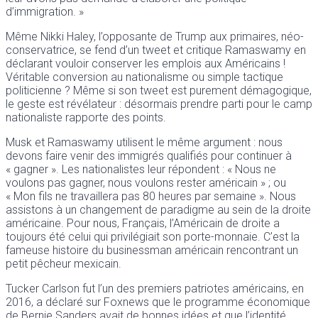
d’immigration. »
Même Nikki Haley, l’opposante de Trump aux primaires, néo-
conservatrice, se fend d’un tweet et critique Ramaswamy en
déclarant vouloir conserver les emplois aux Américains !
Véritable conversion au nationalisme ou simple tactique
politicienne ? Même si son tweet est purement démagogique,
le geste est révélateur : désormais prendre parti pour le camp
nationaliste rapporte des points.
Musk et Ramaswamy utilisent le même argument : nous
devons faire venir des immigrés qualifiés pour continuer à
« gagner ». Les nationalistes leur répondent : « Nous ne
voulons pas gagner, nous voulons rester américain » ; ou
« Mon fils ne travaillera pas 80 heures par semaine ». Nous
assistons à un changement de paradigme au sein de la droite
américaine. Pour nous, Français, l’Américain de droite a
toujours été celui qui privilégiait son porte-monnaie. C’est la
fameuse histoire du businessman américain rencontrant un
petit pêcheur mexicain.
Tucker Carlson fut l’un des premiers patriotes américains, en
2016, a déclaré sur Foxnews que le programme économique
de Bernie Sanders avait de bonnes idées et que l’identité