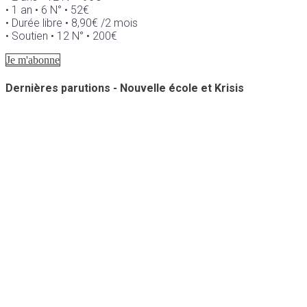
• 1 an • 6 N° • 52€
• Durée libre • 8,90€ /2 mois
• Soutien • 12 N° • 200€
Je m'abonne
Dernières parutions - Nouvelle école et Krisis