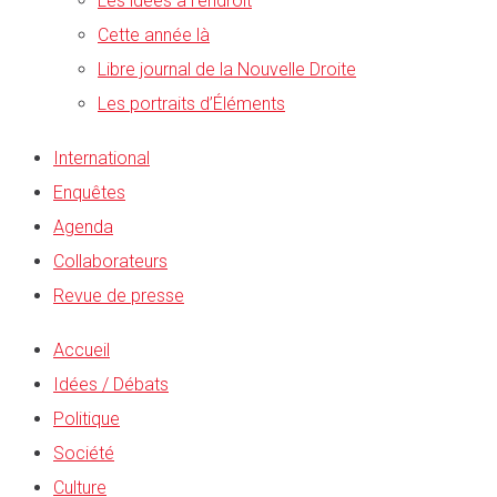
Les idées à l’endroit
Cette année là
Libre journal de la Nouvelle Droite
Les portraits d’Éléments
International
Enquêtes
Agenda
Collaborateurs
Revue de presse
Accueil
Idées / Débats
Politique
Société
Culture