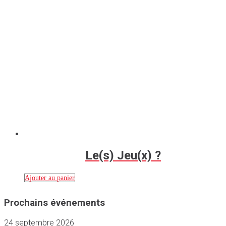
Le(s) Jeu(x) ?
Ajouter au panier
Prochains événements
24 septembre 2026