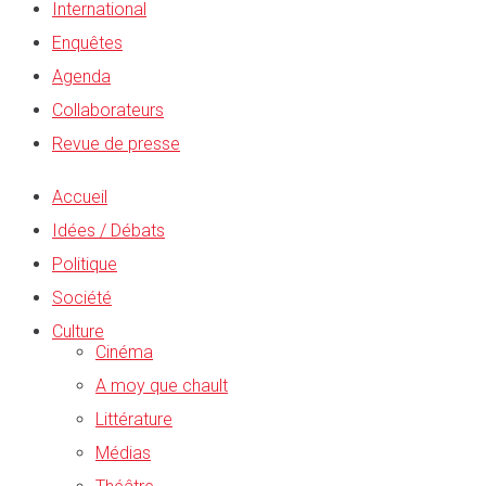
International
Enquêtes
Agenda
Collaborateurs
Revue de presse
Accueil
Idées / Débats
Politique
Société
Culture
Cinéma
A moy que chault
Littérature
Médias