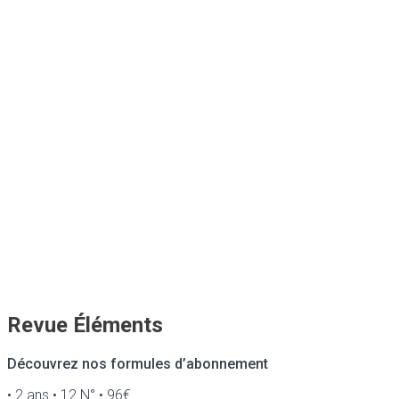
Revue Éléments
Découvrez nos formules d’abonnement
• 2 ans • 12 N° • 96€