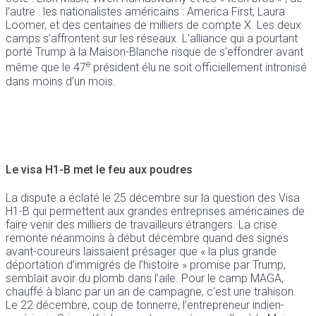
l’autre : les nationalistes américains : America First, Laura
Loomer, et des centaines de milliers de compte X. Les deux
camps s’affrontent sur les réseaux. L’alliance qui a pourtant
porté Trump à la Maison-Blanche risque de s’effondrer avant
e
même que le 47
président élu ne soit officiellement intronisé
dans moins d’un mois.
Le visa H1-B met le feu aux poudres
La dispute a éclaté le 25 décembre sur la question des Visa
H1-B qui permettent aux grandes entreprises américaines de
faire venir des milliers de travailleurs étrangers. La crise
remonte néanmoins à début décembre quand des signes
avant-coureurs laissaient présager que « la plus grande
déportation d’immigrés de l’histoire » promise par Trump,
semblait avoir du plomb dans l’aile. Pour le camp MAGA,
chauffé à blanc par un an de campagne, c’est une trahison.
Le 22 décembre, coup de tonnerre, l’entrepreneur indien-