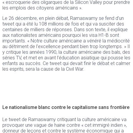
« escroquerie des oligarques de la Silicon Valley pour prendre
les emplois des citoyens américains ».
Le 26 décembre, en plein débat, Ramaswamy se fend d’un
tweet qui a été lu 108 millions de fois et qui va susciter des
centaines de milliers de réponses. Dans son texte, il explique
aux nationalistes américains pourquoi les visa H1-B sont
importants. « Notre culture américaine a vénéré la médiocrité
au détriment de l’excellence pendant bien trop longtemps. » Il
y critique les années 1990, la culture américaine des bals, des
séries TV, et met en avant l’éducation asiatique qui pousse les
enfants au succès. Ce tweet qui devait finir le débat et calmer
les esprits, sera la cause de la Civil War.
Le nationalisme blanc contre le capitalisme sans frontière
Le tweet de Ramaswamy critiquant la culture américaine va
provoquer une vague de haine contre « cet immigré indien »,
donneur de leçons et contre le système économique qui a