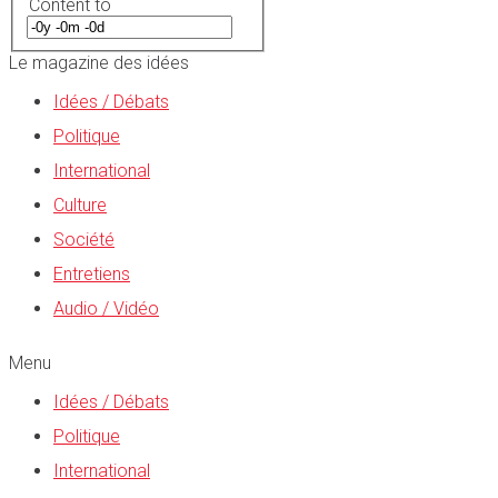
Content to
Le magazine des idées
Idées / Débats
Politique
International
Culture
Société
Entretiens
Audio / Vidéo
Menu
Idées / Débats
Politique
International