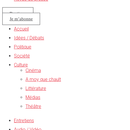
Boutique
Je m’abonne
Accueil
Idées / Débats
Politique
Société
Culture
Cinéma
A moy que chault
Littérature
Médias
Théâtre
Entretiens
Audio / Vidéo