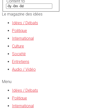
Content to
Le magazine des idées
Idées / Débats
Politique
International
Culture
Société
Entretiens
Audio / Vidéo
Menu
Idées / Débats
Politique
International