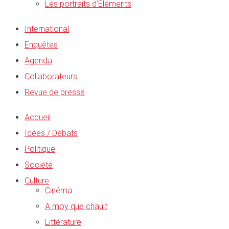
Les portraits d’Éléments
International
Enquêtes
Agenda
Collaborateurs
Revue de presse
Accueil
Idées / Débats
Politique
Société
Culture
Cinéma
A moy que chault
Littérature