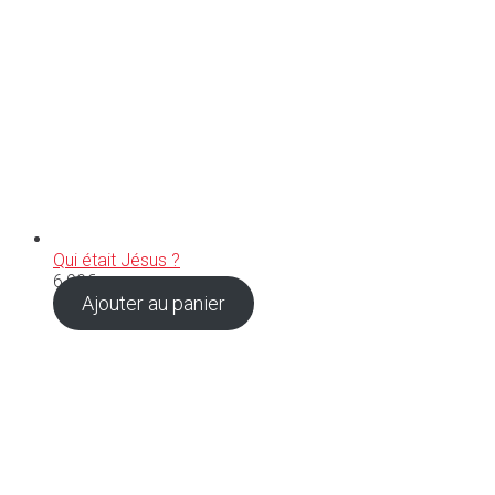
Qui était Jésus ?
6,90
€
Ajouter au panier