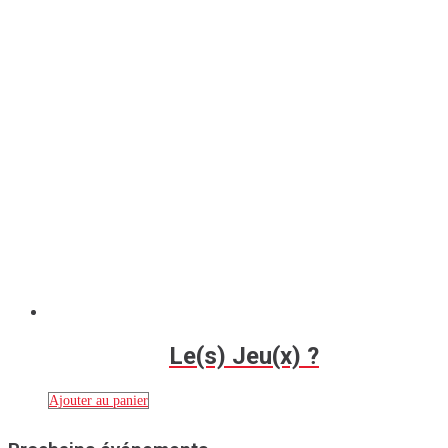
Le(s) Jeu(x) ?
Ajouter au panier