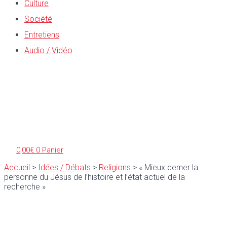
Culture
Société
Entretiens
Audio / Vidéo
0,00
€
0
Panier
Accueil
>
Idées / Débats
>
Religions
>
« Mieux cerner la
personne du Jésus de l’histoire et l’état actuel de la
recherche »