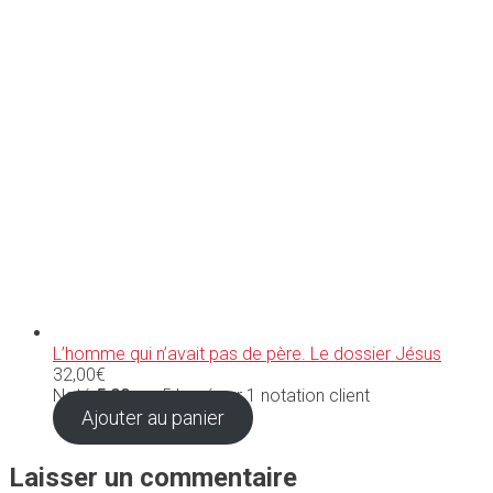
L’homme qui n’avait pas de père. Le dossier Jésus
32,00
€
Noté
5.00
sur 5 basé sur
1
notation client
Ajouter au panier
Laisser un commentaire