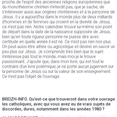
proche de l’esprit des anciennes religions européennes que
du monothéisme chrétien n’interdit pas, que je sache, de
s’intéresser aussi aux origines chrétiennes et à la personne de
Jésus. Il y a aujourd’hui dans le monde plus de deux milliards
d’hommes et de femmes qui croient en la divinité de Jésus,
ce n’est pas rien. Notre calendrier trouve lui-même son point
de départ dans la date de la naissance supposée de Jésus,
bien qu’en toute rigueur personne ne puisse dire avec
certitude en quelle année il est né. Ce n’est pas rien non plus.
On peut aussi être athée ou agnostique et désirer en savoir un
peu plus sur Jésus. Je comprends très bien que le sujet
n’intéresse pas tout le monde, mais moi je le trouve
passionnant. J’ajoute que, dans mon livre, qui est tout le
contraire d’un livre polémique, je ne porte aucun jugement sur
la personne de Jésus ou sur la valeur de son enseignement.
Ce n’est pas l’objet de l’ouvrage.
BREIZH-INFO.
Qu’est-ce que trouveront dans votre ouvrage
les catholiques, avec qui vous avez eu de vrais sujets de
discordes, dures, notamment dans les années 1980 ?