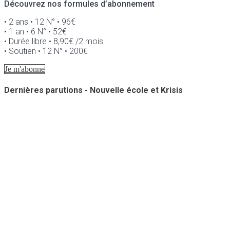
Découvrez nos formules d’abonnement
• 2 ans • 12 N° • 96€
• 1 an • 6 N° • 52€
• Durée libre • 8,90€ /2 mois
• Soutien • 12 N° • 200€
Je m'abonne
Dernières parutions - Nouvelle école et Krisis