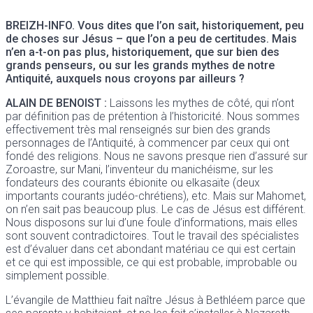
BREIZH-INFO. Vous dites que l’on sait, historiquement, peu
de choses sur Jésus – que l’on a peu de certitudes. Mais
n’en a-t-on pas plus, historiquement, que sur bien des
grands penseurs, ou sur les grands mythes de notre
Antiquité, auxquels nous croyons par ailleurs ?
ALAIN DE BENOIST :
Laissons les mythes de côté, qui n’ont
par définition pas de prétention à l’historicité. Nous sommes
effectivement très mal renseignés sur bien des grands
personnages de l’Antiquité, à commencer par ceux qui ont
fondé des religions. Nous ne savons presque rien d’assuré sur
Zoroastre, sur Mani, l’inventeur du manichéisme, sur les
fondateurs des courants ébionite ou elkasaïte (deux
importants courants judéo-chrétiens), etc. Mais sur Mahomet,
on n’en sait pas beaucoup plus. Le cas de Jésus est différent.
Nous disposons sur lui d’une foule d’informations, mais elles
sont souvent contradictoires. Tout le travail des spécialistes
est d’évaluer dans cet abondant matériau ce qui est certain
et ce qui est impossible, ce qui est probable, improbable ou
simplement possible.
L’évangile de Matthieu fait naître Jésus à Bethléem parce que