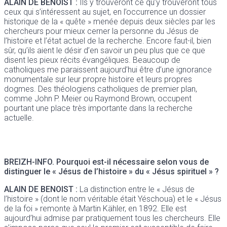
ALAIN DE BENOIST :
Ils y trouveront ce qu’y trouveront tous
ceux qui s’intéressent au sujet, en l’occurrence un dossier
historique de la « quête » menée depuis deux siècles par les
chercheurs pour mieux cerner la personne du Jésus de
l’histoire et l’état actuel de la recherche. Encore faut-il, bien
sûr, qu’ils aient le désir d’en savoir un peu plus que ce que
disent les pieux récits évangéliques. Beaucoup de
catholiques me paraissent aujourd’hui être d’une ignorance
monumentale sur leur propre histoire et leurs propres
dogmes. Des théologiens catholiques de premier plan,
comme John P. Meier ou Raymond Brown, occupent
pourtant une place très importante dans la recherche
actuelle.
BREIZH-INFO.
Pourquoi est-il nécessaire selon vous de
distinguer le « Jésus de l’histoire » du « Jésus spirituel » ?
ALAIN DE BENOIST :
La distinction entre le « Jésus de
l’histoire » (dont le nom véritable était Yéschoua) et le « Jésus
de la foi » remonte à Martin Kähler, en 1892. Elle est
aujourd’hui admise par pratiquement tous les chercheurs. Elle