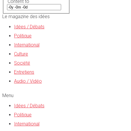
Content to
Le magazine des idées
Idées / Débats
Politique
International
Culture
Société
Entretiens
Audio / Vidéo
Menu
Idées / Débats
Politique
International