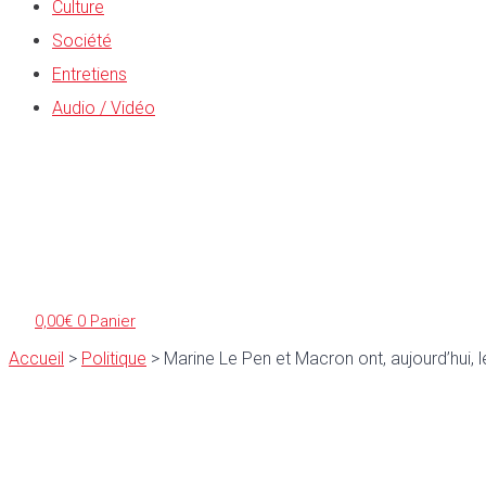
Culture
Société
Entretiens
Audio / Vidéo
0,00
€
0
Panier
Accueil
>
Politique
>
Marine Le Pen et Macron ont, aujourd’hui, 