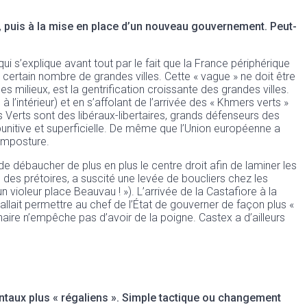
 puis à la mise en place d’un nouveau gouvernement. Peut-
ui s’explique avant tout par le fait que la France périphérique
 certain nombre de grandes villes. Cette « vague » ne doit être
milieux, est la gentrification croissante des grandes villes.
l’intérieur) et en s’affolant de l’arrivée des « Khmers verts »
es Verts sont des libéraux-libertaires, grands défenseurs des
punitive et superficielle. De même que l’Union européenne a
 imposture.
 débaucher de plus en plus le centre droit afin de laminer les
des prétoires, a suscité une levée de boucliers chez les
n violeur place Beauvau ! »). L’arrivée de la Castafiore à la
llait permettre au chef de l’État de gouverner de façon plus «
naire n’empêche pas d’avoir de la poigne. Castex a d’ailleurs
taux plus « régaliens ». Simple tactique ou changement