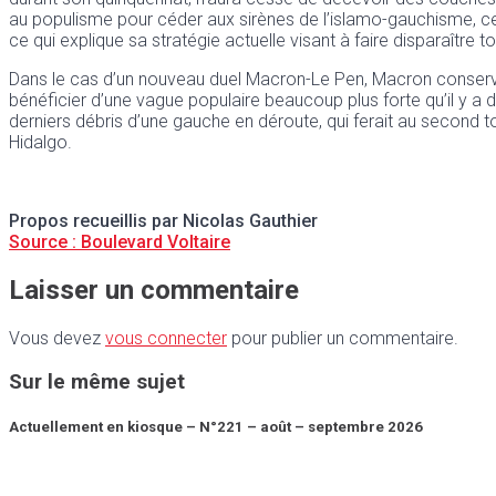
au populisme pour céder aux sirènes de l’islamo-gauchisme, ce 
ce qui explique sa stratégie actuelle visant à faire disparaître
Dans le cas d’un nouveau duel Macron-Le Pen, Macron conserver
bénéficier d’une vague populaire beaucoup plus forte qu’il y a 
derniers débris d’une gauche en déroute, qui ferait au second tou
Hidalgo.
Propos recueillis par Nicolas Gauthier
Source :
Boulevard Voltaire
Laisser un commentaire
Vous devez
vous connecter
pour publier un commentaire.
Sur le même sujet
Actuellement en kiosque – N°221 – août – septembre 2026