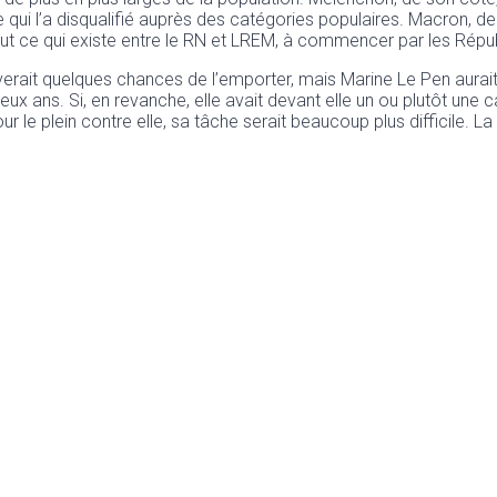
qui l’a disqualifié auprès des catégories populaires. Macron, de
 tout ce qui existe entre le RN et LREM, à commencer par les Répub
ait quelques chances de l’emporter, mais Marine Le Pen aurait d
deux ans. Si, en revanche, elle avait devant elle un ou plutôt u
r le plein contre elle, sa tâche serait beaucoup plus difficile. La