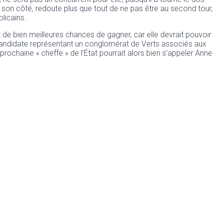
 son côté, redoute plus que tout de ne pas être au second tour,
licains.
e bien meilleures chances de gagner, car elle devrait pouvoir
ne candidate représentant un conglomérat de Verts associés aux
 prochaine « cheffe » de l’État pourrait alors bien s’appeler Anne