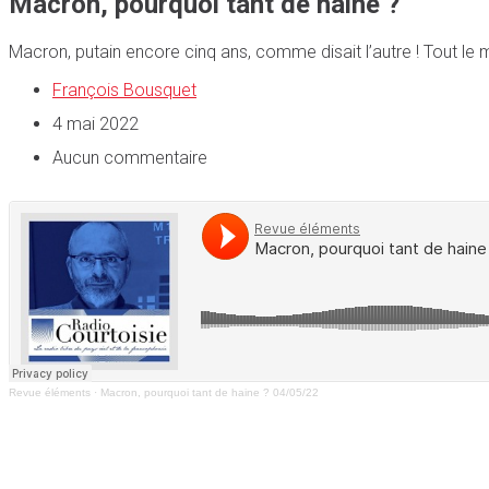
Macron, pourquoi tant de haine ?
Macron, putain encore cinq ans, comme disait l’autre ! Tout l
François Bousquet
4 mai 2022
Aucun commentaire
Revue éléments
·
Macron, pourquoi tant de haine ? 04/05/22