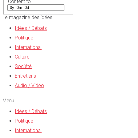
Content to
Le magazine des idées
Idées / Débats
Politique
International
Culture
Société
Entretiens
Audio / Vidéo
Menu
Idées / Débats
Politique
International