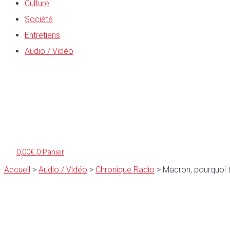
Culture
Société
Entretiens
Audio / Vidéo
0,00
€
0
Panier
Accueil
>
Audio / Vidéo
>
Chronique Radio
>
Macron, pourquoi t