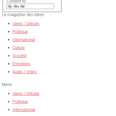
Content to
Le magazine des idées
Idées / Débats
Politique
International
Culture
Société
Entretiens
Audio / Vidéo
Menu
Idées / Débats
Politique
International