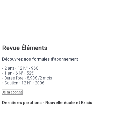
Revue Éléments
Découvrez nos formules d’abonnement
• 2 ans • 12 N° • 96€
• 1 an • 6 N° • 52€
• Durée libre • 8,90€ /2 mois
• Soutien • 12 N° • 200€
Je m'abonne
Dernières parutions - Nouvelle école et Krisis