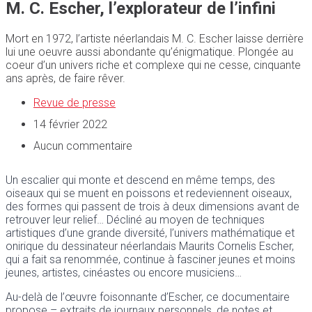
M. C. Escher, l’explorateur de l’infini
Mort en 1972, l’artiste néerlandais M. C. Escher laisse derrière
lui une oeuvre aussi abondante qu’énigmatique. Plongée au
coeur d’un univers riche et complexe qui ne cesse, cinquante
ans après, de faire rêver.
Revue de presse
14 février 2022
Aucun commentaire
Un escalier qui monte et descend en même temps, des
oiseaux qui se muent en poissons et redeviennent oiseaux,
des formes qui passent de trois à deux dimensions avant de
retrouver leur relief… Décliné au moyen de techniques
artistiques d’une grande diversité, l’univers mathématique et
onirique du dessinateur néerlandais Maurits Cornelis Escher,
qui a fait sa renommée, continue à fasciner jeunes et moins
jeunes, artistes, cinéastes ou encore musiciens…
Au-delà de l’œuvre foisonnante d’Escher, ce documentaire
propose – extraits de journaux personnels, de notes et