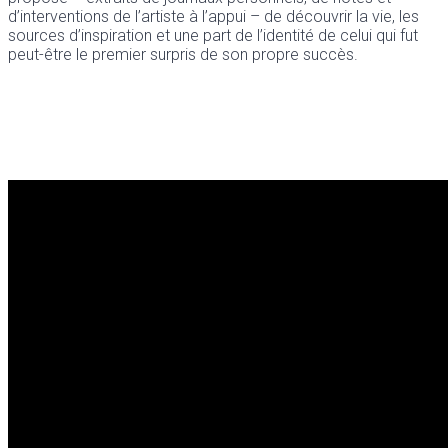
d’interventions de l’artiste à l’appui – de découvrir la vie, les
sources d’inspiration et une part de l’identité de celui qui fut
peut-être le premier surpris de son propre succès.