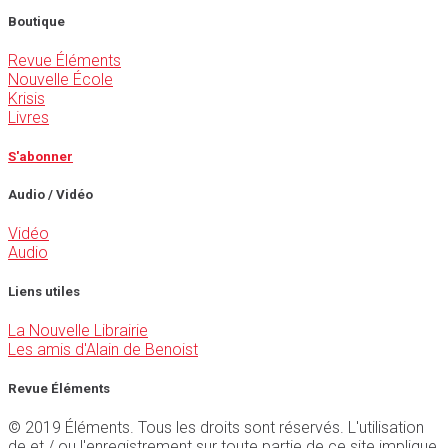
Boutique
Revue Éléments
Nouvelle École
Krisis
Livres
S'abonner
Audio / Vidéo
Vidéo
Audio
Liens utiles
La Nouvelle Librairie
Les amis d'Alain de Benoist
Revue Éléments
© 2019 Éléments. Tous les droits sont réservés. L'utilisation
de et / ou l'enregistrement sur toute partie de ce site implique