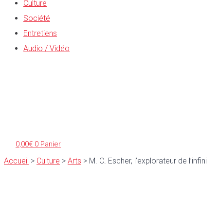
Culture
Société
Entretiens
Audio / Vidéo
0,00
€
0
Panier
Accueil
>
Culture
>
Arts
>
M. C. Escher, l’explorateur de l’infini