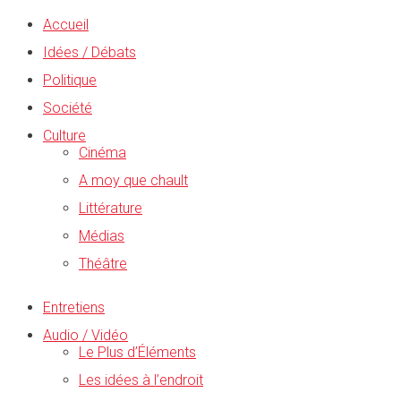
Accueil
Idées / Débats
Politique
Société
Culture
Cinéma
A moy que chault
Littérature
Médias
Théâtre
Entretiens
Audio / Vidéo
Le Plus d’Éléments
Les idées à l’endroit