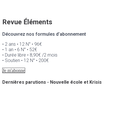
Revue Éléments
Découvrez nos formules d’abonnement
• 2 ans • 12 N° • 96€
• 1 an • 6 N° • 52€
• Durée libre • 8,90€ /2 mois
• Soutien • 12 N° • 200€
Je m'abonne
Dernières parutions - Nouvelle école et Krisis