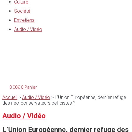
Culture
Société
Entretiens
Audio / Vidéo
0,00
€
0
Panier
Accueil
>
Audio / Vidéo
>
L’Union Européenne, dernier refuge
des néo-conservateurs bellicistes ?
Audio / Vidéo
L’Union Européenne, dernier refuge des