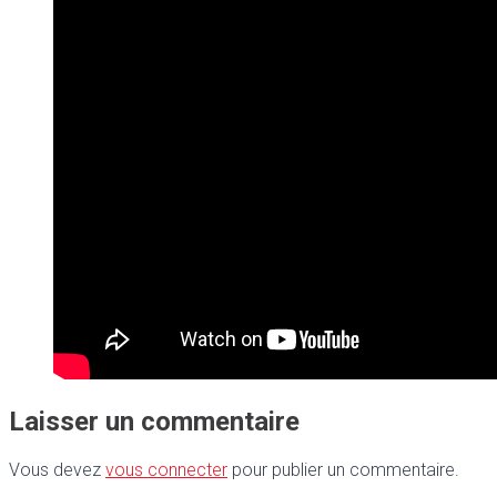
Laisser un commentaire
Vous devez
vous connecter
pour publier un commentaire.