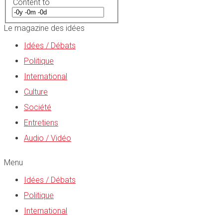
Content to
Le magazine des idées
Idées / Débats
Politique
International
Culture
Société
Entretiens
Audio / Vidéo
Menu
Idées / Débats
Politique
International