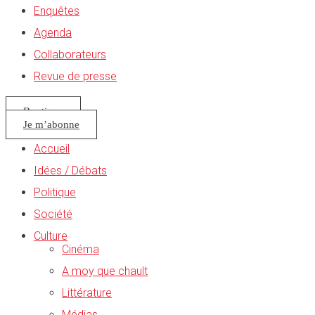
Enquêtes
Agenda
Collaborateurs
Revue de presse
Boutique
Je m’abonne
Accueil
Idées / Débats
Politique
Société
Culture
Cinéma
A moy que chault
Littérature
Médias