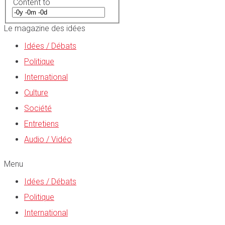
Content to
Le magazine des idées
Idées / Débats
Politique
International
Culture
Société
Entretiens
Audio / Vidéo
Menu
Idées / Débats
Politique
International