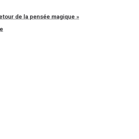
retour de la pensée magique »
ue