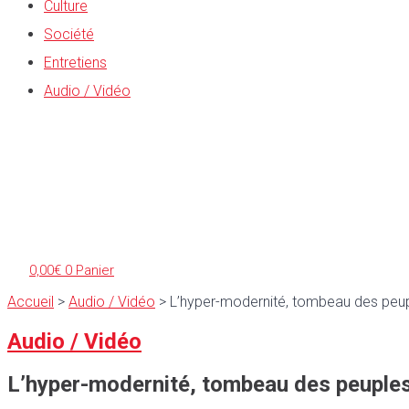
Culture
Société
Entretiens
Audio / Vidéo
0,00
€
0
Panier
Accueil
>
Audio / Vidéo
>
L’hyper-modernité, tombeau des peupl
Audio / Vidéo
L’hyper-modernité, tombeau des peuples 