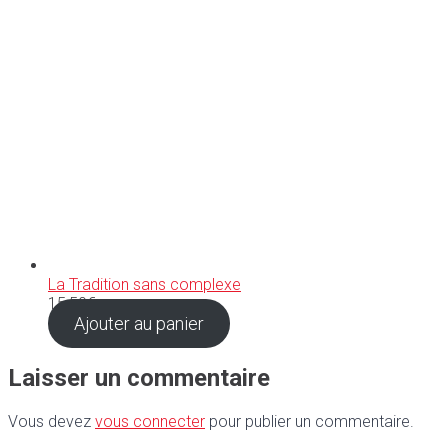
La Tradition sans complexe
15,50
€
Ajouter au panier
Laisser un commentaire
Vous devez
vous connecter
pour publier un commentaire.