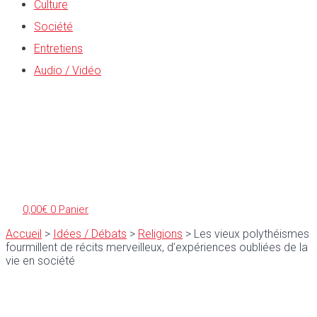
Culture
Société
Entretiens
Audio / Vidéo
0,00
€
0
Panier
Accueil
>
Idées / Débats
>
Religions
>
Les vieux polythéismes
fourmillent de récits merveilleux, d’expériences oubliées de la
vie en société