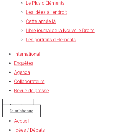
Le Plus d’Éléments
Les idées à l’endroit
Cette année là
Libre journal de la Nouvelle Droite
Les portraits d’Éléments
International
Enquêtes
Agenda
Collaborateurs
Revue de presse
Boutique
Je m’abonne
Accueil
Idées / Débats