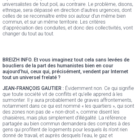
universalistes de tout poil, au contraire. Le problème, disons,
ethnique, sera dépassé en direction d’autres urgences, dont
celles de se reconnaître entre soi autour d’un même bien
commun, et sur un même territoire. Les critères
d’appréciation des conduites, et donc des collectivités, vont
changer du tout au tout.
BREIZH INFO.
Et vous imaginez tout cela sans levées de
boucliers de la part des humanistes bien en cour
aujourd’hui, ceux qui, précisément, vendent par Internet
tout un universel frelaté ?
JEAN-FRANÇOIS GAUTIER :
Évidemment non. Ce qui signifie
que toute société vit de conflits et qu’elle apprend à les
surmonter. Il y aura probablement de graves affrontements,
notamment dans ce qui est nommé « les quartiers », qui sont
des zones non pas de « non-droit », comme disent les
chaisières, mais plus simplement d’illégalité. La référence
partagée au bien commun demandera des comptes à des
gens qui profitent de logements pour lesquels ils n’ont rien
donné de travail, et auprès desquels l’eau, le gaz et