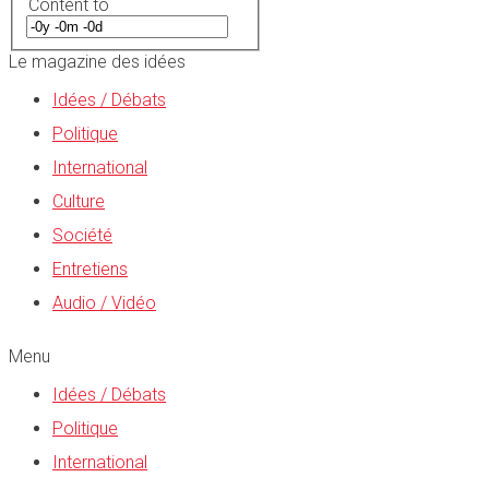
Content to
Le magazine des idées
Idées / Débats
Politique
International
Culture
Société
Entretiens
Audio / Vidéo
Menu
Idées / Débats
Politique
International