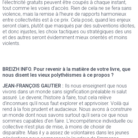
l’électricité gratuits peuvent être coupés à chaque instant,
tout comme les voies d’accès. Rien de cela ne se fera sans
violence, mais la remise à l’heure de rapports harmonieux
entre collectivités est à ce prix. Cela posé, quand les enjeux
seront clairs, plutôt que masqués par des subventions idiotes,
et donc injustes, les choix tactiques ou stratégiques des uns
et des autres seront évidemment mieux orientés et moins
violents.
BREIZH INFO.
Pour revenir à la matière de votre livre, que
nous disent les vieux polythéismes à ce propos ?
JEAN-FRANÇOIS GAUTIER :
Ils nous enseignent que nous
vivons dans un monde sans signification préalable ni salut
assuré. Le devenir, l’histoire à faire, tout cela relève
d’inconnues qu’il nous faut explorer et apprivoiser. Voilà qui
rend à la fois prudent et audacieux. Nous avons à construire
un monde dont nous savons surtout qu’il sera ce que nous
sommes capables d’en faire. L’incompétence individuelle ou
collective n’est plus de mise, à moins de choisir de
disparaître. Mais il y a assez de volontaires dans les jeunes