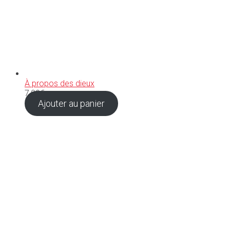
À propos des dieux
7,00
€
Ajouter au panier