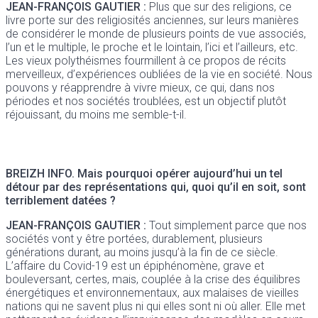
JEAN-FRANÇOIS GAUTIER :
Plus que sur des religions, ce
livre porte sur des religiosités anciennes, sur leurs manières
de considérer le monde de plusieurs points de vue associés,
l’un et le multiple, le proche et le lointain, l’ici et l’ailleurs, etc.
Les vieux polythéismes fourmillent à ce propos de récits
merveilleux, d’expériences oubliées de la vie en société. Nous
pouvons y réapprendre à vivre mieux, ce qui, dans nos
périodes et nos sociétés troublées, est un objectif plutôt
réjouissant, du moins me semble-t-il.
BREIZH INFO.
Mais pourquoi opérer aujourd’hui un tel
détour par des représentations qui, quoi qu’il en soit, sont
terriblement datées ?
JEAN-FRANÇOIS GAUTIER :
Tout simplement parce que nos
sociétés vont y être portées, durablement, plusieurs
générations durant, au moins jusqu’à la fin de ce siècle.
L’affaire du Covid-19 est un épiphénomène, grave et
bouleversant, certes, mais, couplée à la crise des équilibres
énergétiques et environnementaux, aux malaises de vieilles
nations qui ne savent plus ni qui elles sont ni où aller. Elle met