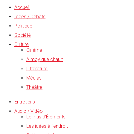
Accueil
Idées / Débats
Politique
Société
Culture
Cinéma
A moy que chault
Littérature
Médias
Théâtre
Entretiens
Audio / Vidéo
Le Plus d’Éléments
Les idées à l’endroit