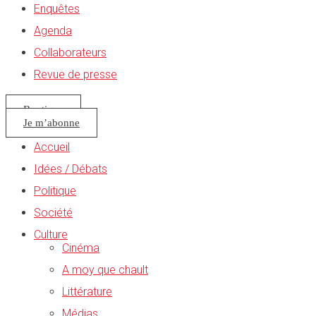
Enquêtes
Agenda
Collaborateurs
Revue de presse
Boutique
Je m’abonne
Accueil
Idées / Débats
Politique
Société
Culture
Cinéma
A moy que chault
Littérature
Médias