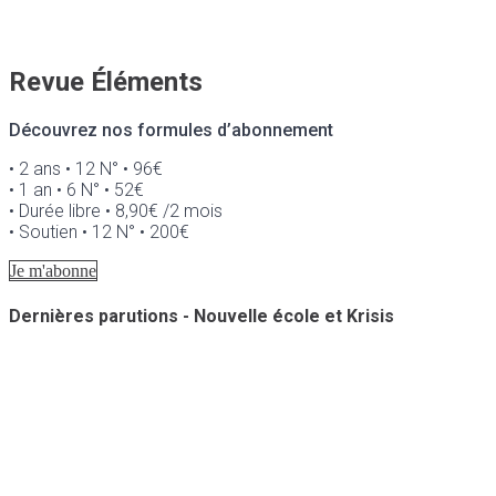
Revue Éléments
Découvrez nos formules d’abonnement
• 2 ans • 12 N° • 96€
• 1 an • 6 N° • 52€
• Durée libre • 8,90€ /2 mois
• Soutien • 12 N° • 200€
Je m'abonne
Dernières parutions - Nouvelle école et Krisis