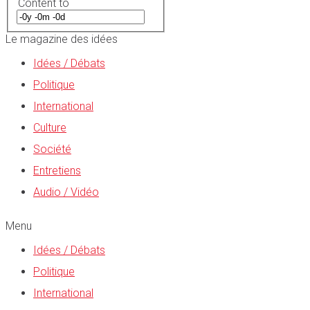
Content to
Le magazine des idées
Idées / Débats
Politique
International
Culture
Société
Entretiens
Audio / Vidéo
Menu
Idées / Débats
Politique
International