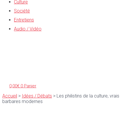
Culture
Société
Entretiens
Audio / Vidéo
0,00
€
0
Panier
Accueil
>
Idées / Débats
>
Les philistins de la culture, vrais
barbares modernes