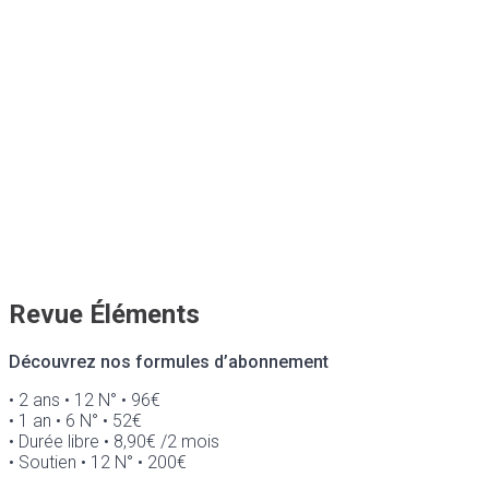
Revue Éléments
Découvrez nos formules d’abonnement
• 2 ans • 12 N° • 96€
• 1 an • 6 N° • 52€
• Durée libre • 8,90€ /2 mois
• Soutien • 12 N° • 200€