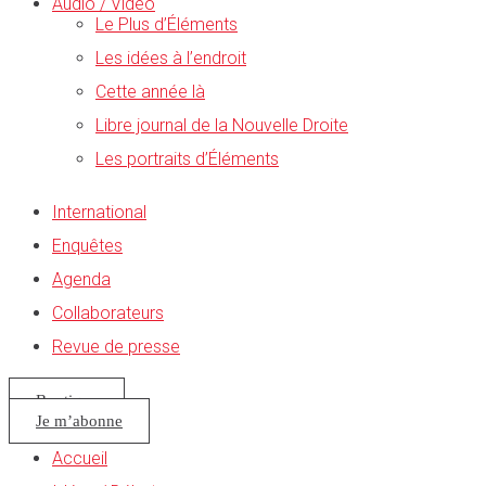
Audio / Vidéo
Le Plus d’Éléments
Les idées à l’endroit
Cette année là
Libre journal de la Nouvelle Droite
Les portraits d’Éléments
International
Enquêtes
Agenda
Collaborateurs
Revue de presse
Boutique
Je m’abonne
Accueil