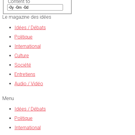
Content to
Le magazine des idées
Idées / Débats
Politique
International
Culture
Société
Entretiens
Audio / Vidéo
Menu
Idées / Débats
Politique
International