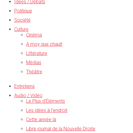
Idées / Débats
Politique
Société
Culture
Cinéma
A moy que chault
Littérature
Médias
Théâtre
Entretiens
Audio / Vidéo
Le Plus d’Éléments
Les idées à l’endroit
Cette année là
Libre journal de la Nouvelle Droite