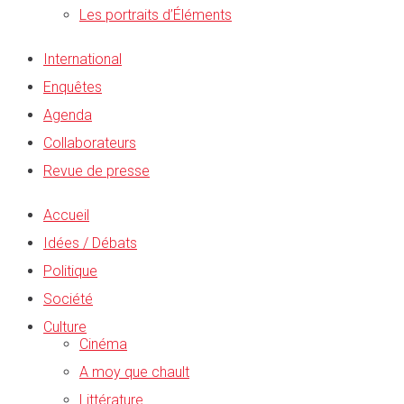
Les portraits d’Éléments
International
Enquêtes
Agenda
Collaborateurs
Revue de presse
Accueil
Idées / Débats
Politique
Société
Culture
Cinéma
A moy que chault
Littérature