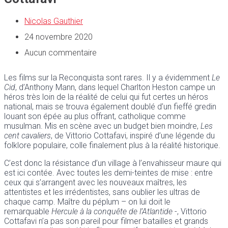
Nicolas Gauthier
24 novembre 2020
Aucun commentaire
Les films sur la Reconquista sont rares. Il y a évidemment
Le
Cid
, d’Anthony Mann, dans lequel Charlton Heston campe un
héros très loin de la réalité de celui qui fut certes un héros
national, mais se trouva également doublé d’un fieffé gredin
louant son épée au plus offrant, catholique comme
musulman. Mis en scène avec un budget bien moindre,
Les
cent cavaliers
, de Vittorio Cottafavi, inspiré d’une légende du
folklore populaire, colle finalement plus à la réalité historique.
C’est donc la résistance d’un village à l’envahisseur maure qui
est ici contée. Avec toutes les demi-teintes de mise : entre
ceux qui s’arrangent avec les nouveaux maîtres, les
attentistes et les irrédentistes, sans oublier les ultras de
chaque camp. Maître du péplum – on lui doit le
remarquable
Hercule à la conquête de l’Atlantide
-, Vittorio
Cottafavi n’a pas son pareil pour filmer batailles et grands