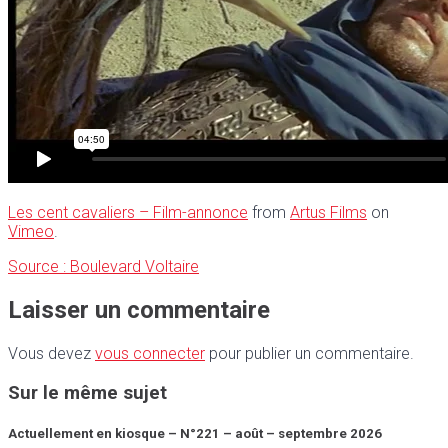
Les cent cavaliers – Film-annonce
from
Artus Films
on
Vimeo
.
Source : Boulevard Voltaire
Laisser un commentaire
Vous devez
vous connecter
pour publier un commentaire.
Sur le même sujet
Actuellement en kiosque – N°221 – août – septembre 2026